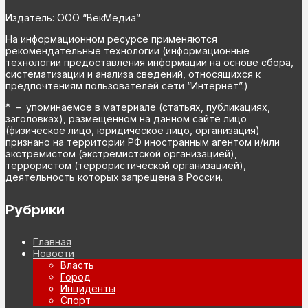
Издатель: ООО “ВекМедиа”
На информационном ресурсе применяются
рекомендательные технологии (информационные
технологии предоставления информации на основе сбора,
систематизации и анализа сведений, относящихся к
предпочтениям пользователей сети “Интернет”.)
* – упоминаемое в материале (статьях, публикациях,
заголовках), размещённом на данном сайте лицо
(физическое лицо, юридическое лицо, организация)
признано на территории РФ иностранным агентом и/или
экстремистом (экстремистской организацией),
террористом (террористической организацией),
деятельность которых запрещена в России.
Рубрики
Главная
Новости
Власть
Город
Инциденты
Спорт