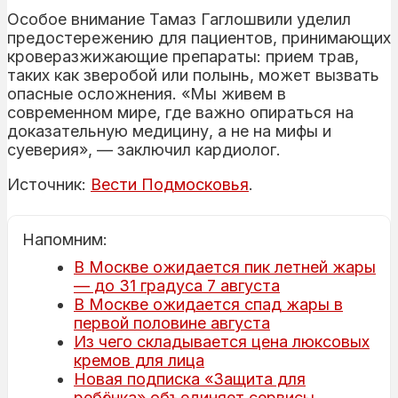
Особое внимание Тамаз Гаглошвили уделил
предостережению для пациентов, принимающих
кроверазжижающие препараты: прием трав,
таких как зверобой или полынь, может вызвать
опасные осложнения. «Мы живем в
современном мире, где важно опираться на
доказательную медицину, а не на мифы и
суеверия», — заключил кардиолог.
Источник:
Вести Подмосковья
.
Напомним:
В Москве ожидается пик летней жары
— до 31 градуса 7 августа
В Москве ожидается спад жары в
первой половине августа
Из чего складывается цена люксовых
кремов для лица
Новая подписка «Защита для
ребёнка» объединяет сервисы