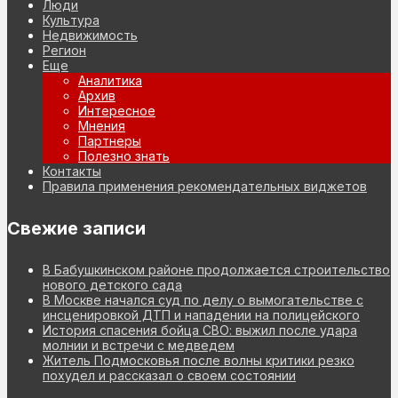
Люди
Культура
Недвижимость
Регион
Еще
Аналитика
Архив
Интересное
Мнения
Партнеры
Полезно знать
Контакты
Правила применения рекомендательных виджетов
Свежие записи
В Бабушкинском районе продолжается строительство
нового детского сада
В Москве начался суд по делу о вымогательстве с
инсценировкой ДТП и нападении на полицейского
История спасения бойца СВО: выжил после удара
молнии и встречи с медведем
Житель Подмосковья после волны критики резко
похудел и рассказал о своем состоянии