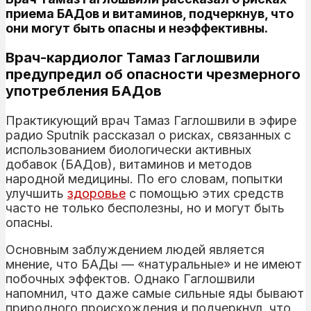
приема БАДов и витаминов, подчеркнув, что
они могут быть опасны и неэффективны.
Врач-кардиолог Тамаз Гаглошвили
предупредил об опасности чрезмерного
употребления БАДов
Практикующий врач Тамаз Гаглошвили в эфире
радио Sputnik рассказал о рисках, связанных с
использованием биологически активных
добавок (БАДов), витаминов и методов
народной медицины. По его словам, попытки
улучшить
здоровье
с помощью этих средств
часто не только бесполезны, но и могут быть
опасны.
Основным заблуждением людей является
мнение, что БАДы — «натуральные» и не имеют
побочных эффектов. Однако Гаглошвили
напомнил, что даже самые сильные яды бывают
природного происхождения и подчеркнул, что