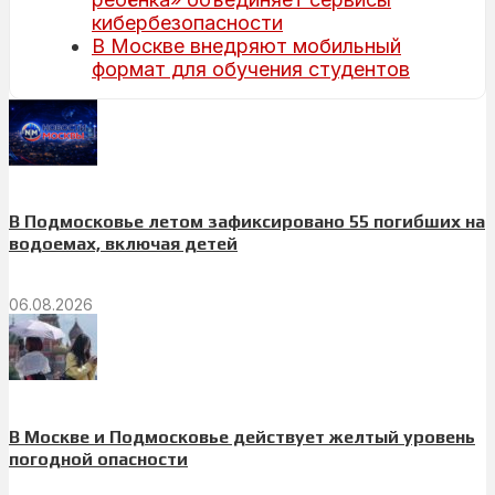
кибербезопасности
В Москве внедряют мобильный
формат для обучения студентов
В Подмосковье летом зафиксировано 55 погибших на
водоемах, включая детей
06.08.2026
В Москве и Подмосковье действует желтый уровень
погодной опасности