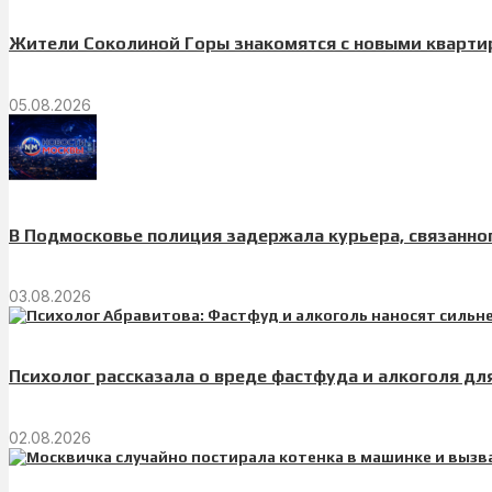
Жители Соколиной Горы знакомятся с новыми кварти
05.08.2026
В Подмосковье полиция задержала курьера, связанно
03.08.2026
Психолог рассказала о вреде фастфуда и алкоголя дл
02.08.2026