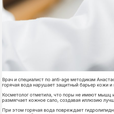
Врач и специалист по anti-age методикам Анаста
горячая вода нарушает защитный барьер кожи и
Косметолог отметила, что поры не имеют мышц и
размягчает кожное сало, создавая иллюзию лучш
При этом горячая вода повреждает гидролипидн