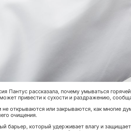
сия Пантус рассказала, почему умываться горячей
 может привести к сухости и раздражению, сооб
 не открываются или закрываются, как многие д
его очищения.
ый барьер, который удерживает влагу и защищает