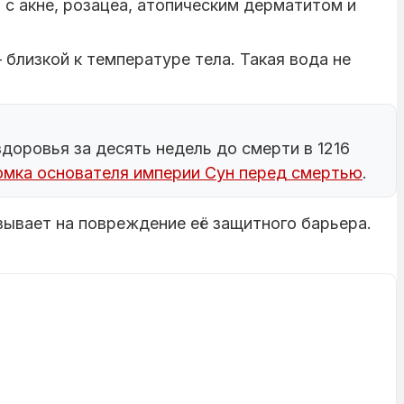
с акне, розацеа, атопическим дерматитом и
близкой к температуре тела. Такая вода не
доровья за десять недель до смерти в 1216
томка основателя империи Сун перед смертью
.
азывает на повреждение её защитного барьера.