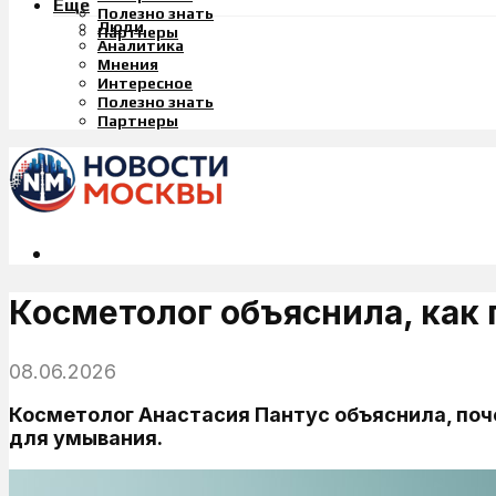
Еще
Полезно знать
Люди
Партнеры
Аналитика
Мнения
Интересное
Полезно знать
Партнеры
Косметолог объяснила, как
08.06.2026
Косметолог Анастасия Пантус объяснила, поч
для умывания.