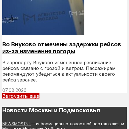
Во Внуково отмечены задержки рейсов
из-за изменения погоды
В аэропорту Внуково изменённое расписание
рейсов связано с грозой и ветром. Пассажирам
рекомендуют убедиться в актуальности своего
рейса заранее.
07.08.2026
Загрузить еще
Новости Москвы и Подмосковья
NEWSMOS.RU
— информационно-новостной портал о жизни
Москвы и Московской области.