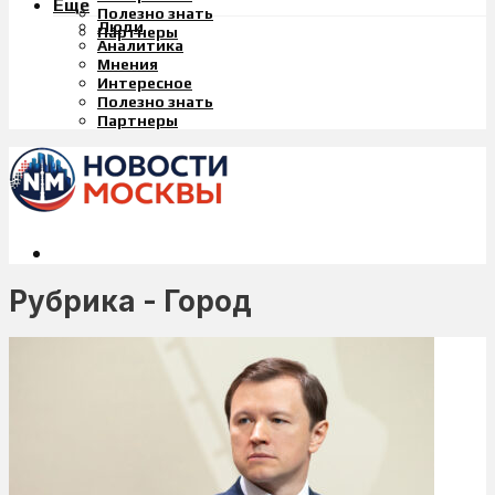
Еще
Полезно знать
Люди
Партнеры
Аналитика
Мнения
Интересное
Полезно знать
Партнеры
Рубрика - Город