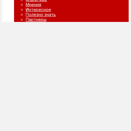
Мнения
Интересное
Полезно знать
Партнеры