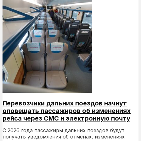
Перевозчики дальних поездов начнут
оповещать пассажиров об изменениях
рейса через СМС и электронную почту
С 2026 года пассажиры дальних поездов будут
получать уведомления об отменах, изменениях