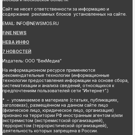
Сайт не несет ответственности за информацию и
содержание рекламных блоков установленных на сайте.
EMAIL: INFO@NEWSMOS.RU
FiNE NEWS
НЕВА ИНФО
7 НОВОСТЕЙ
Издатель: ООО “ВекМедиа”
На информационном ресурсе применяются
рекомендательные технологии (информационные
технологии предоставления информации на основе сбора,
систематизации и анализа сведений, относящихся к
предпочтениям пользователей сети “Интернет”.)
* – упоминаемое в материале (статьях, публикациях,
заголовках), размещённом на данном сайте лицо
(физическое лицо, юридическое лицо, организация)
признано на территории РФ иностранным агентом и/или
экстремистом (экстремистской организацией),
террористом (террористической организацией),
деятельность которых запрещена в России.