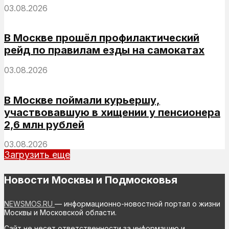
03.08.2026
В Москве прошёл профилактический
рейд по правилам езды на самокатах
03.08.2026
В Москве поймали курьершу,
участвовавшую в хищении у пенсионера
2,6 млн рублей
03.08.2026
Загрузить еще
Новости Москвы и Подмосковья
NEWSMOS.RU
— информационно-новостной портал о жизни
Москвы и Московской области.
Сайт не несет ответственности за информацию и