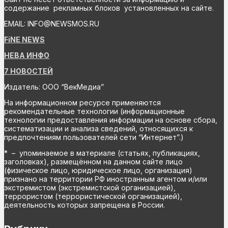
содержание рекламных блоков установленных на сайте.
EMAIL: INFO@NEWSMOS.RU
FiNE NEWS
НЕВА ИНФО
7 НОВОСТЕЙ
Издатель: ООО “ВекМедиа”
На информационном ресурсе применяются
рекомендательные технологии (информационные
технологии предоставления информации на основе сбора,
систематизации и анализа сведений, относящихся к
предпочтениям пользователей сети “Интернет”.)
* – упоминаемое в материале (статьях, публикациях,
заголовках), размещённом на данном сайте лицо
(физическое лицо, юридическое лицо, организация)
признано на территории РФ иностранным агентом и/или
экстремистом (экстремистской организацией),
террористом (террористической организацией),
деятельность которых запрещена в России.