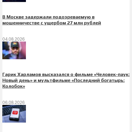
В Москве задержали подозреваемую в
мошенничестве с ущербом 27 млн рублей
04.08.2026
Гарик Харламов высказался о фильме «Человек-паук:
Новый день» и мультфильме «Последний богатырь:
Колобок»
06.08.2026