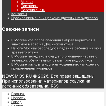
Мнения
Партнеры
Полезно знать
Контакты
Правила применения рекомендательных виджетов
Свежие записи
В Москве кот после спасения выбрал вернуться в
знакомое место на Душинской улице
На юге Москвы расследуют падение ребёнка из окна
третьего этажа
В Москве передано в суд дело о мошенничестве с
техникой, обвиняемыми стали трое подростков
В Москве раскрыта крупная мошенническая схема с
привлечением курьеров
NEWSMOS.RU © 2026. Все права защищены.
При использовании материалов ссылка на
источник обязательна.
RSS
Главная
Новости
Город
Регион