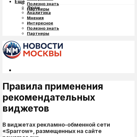
Еще
Полезно знать
Люди
Партнеры
Аналитика
Мнения
Интересное
Полезно знать
Партнеры
Правила применения
рекомендательных
виджетов
В виджетах рекламно-обменной сети
«Sparrow», размещенных на сайте