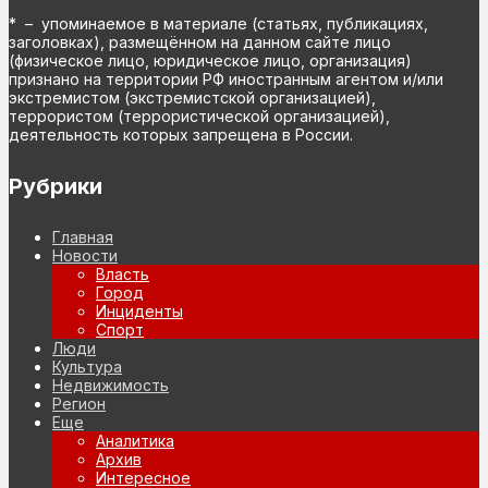
* – упоминаемое в материале (статьях, публикациях,
заголовках), размещённом на данном сайте лицо
(физическое лицо, юридическое лицо, организация)
признано на территории РФ иностранным агентом и/или
экстремистом (экстремистской организацией),
террористом (террористической организацией),
деятельность которых запрещена в России.
Рубрики
Главная
Новости
Власть
Город
Инциденты
Спорт
Люди
Культура
Недвижимость
Регион
Еще
Аналитика
Архив
Интересное