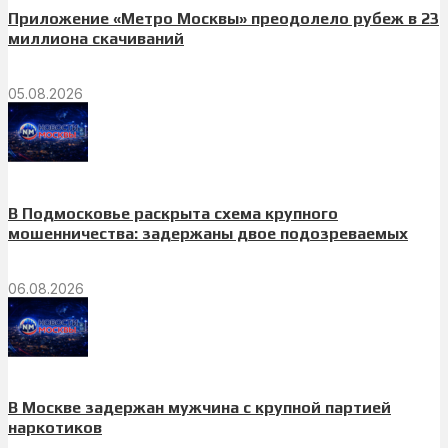
Приложение «Метро Москвы» преодолело рубеж в 23
миллиона скачиваний
05.08.2026
В Подмосковье раскрыта схема крупного
мошенничества: задержаны двое подозреваемых
06.08.2026
В Москве задержан мужчина с крупной партией
наркотиков