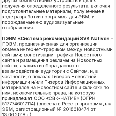
других компьютерных устройств в целях
получения определенного результата, включая
подготовительные материалы, полученные в
ходе разработки программы для ЭВМ, и
порождаемые ею аудиовизуальные
отображения.
ПЭВМ «Система рекомендаций
SVK
Native
»
–
ПЭВМ, предназначенная для организации
обмена интернет-трафиком между Новостными
сайтами; монетизации трафика Новостного
сайта и размещения рекламы на Новостных
сайтах, анализа и сбора данных о
взаимодействии аудитории с Сайтом, и, в
частности, о показах Тизеров Новостной
информации и/или Тизеров Информационных
материалов на Новостном сайте и «кликах» по
ним, исключительные права, на которую
принадлежат ООО «СВК-НАТИВ» (ОГРН
5177746017114) (внесена в Реестр программ для
ЭВМ, регистрационный № 2018618474 от
13.06.2018 г.).