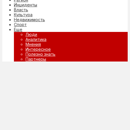
Инциденты
Власть
Культура
Недвижимость
Спорт
Еще
Люди
Аналитика
Мнения
Интересное
Полезно знать
Партнеры