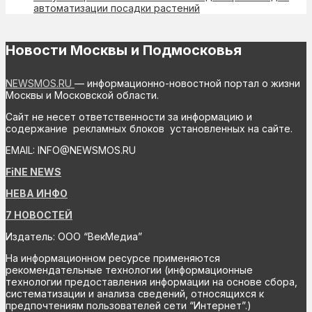
автоматизации посадки растений
Новости Москвы и Подмосковья
NEWSMOS.RU
— информационно-новостной портал о жизни
Москвы и Московской области.
Сайт не несет ответственности за информацию и
содержание рекламных блоков установленных на сайте.
EMAIL: INFO@NEWSMOS.RU
FiNE NEWS
НЕВА ИНФО
7 НОВОСТЕЙ
Издатель: ООО “ВекМедиа”
На информационном ресурсе применяются
рекомендательные технологии (информационные
технологии предоставления информации на основе сбора,
систематизации и анализа сведений, относящихся к
предпочтениям пользователей сети “Интернет”.)