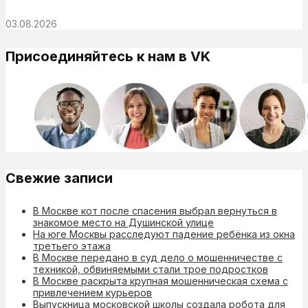
03.08.2026
Присоединяйтесь к нам в VK
Свежие записи
В Москве кот после спасения выбрал вернуться в
знакомое место на Душинской улице
На юге Москвы расследуют падение ребёнка из окна
третьего этажа
В Москве передано в суд дело о мошенничестве с
техникой, обвиняемыми стали трое подростков
В Москве раскрыта крупная мошенническая схема с
привлечением курьеров
Выпускница московской школы создала робота для