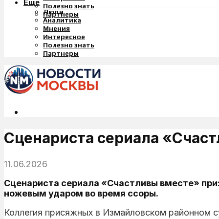
Еще
Полезно знать
Люди
Партнеры
Аналитика
Мнения
Интересное
Полезно знать
Партнеры
Сценариста сериала «Счаст
11.06.2026
Сценариста сериала «Счастливы вместе» приз
ножевым ударом во время ссоры.
Коллегия присяжных в Измайловском районном с