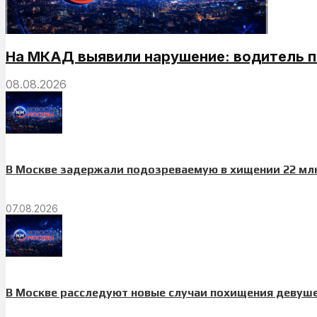
На МКАД выявили нарушение: водитель п
08.08.2026
В Москве задержали подозреваемую в хищении 22 мл
07.08.2026
В Москве расследуют новые случаи похищения девуш