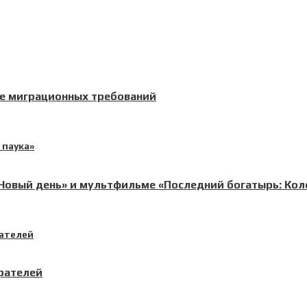
ие миграционных требований
 Новый день» и мультфильме «Последний богатырь: Кол
рателей