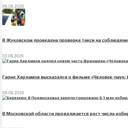
06.08.2026
В Жуковском проведена проверка такси на соблюден
03.08.2026
Гарик Харламов высказался о фильме «Человек-паук:
06.08.2026
В Московской области продолжается рост числа изби