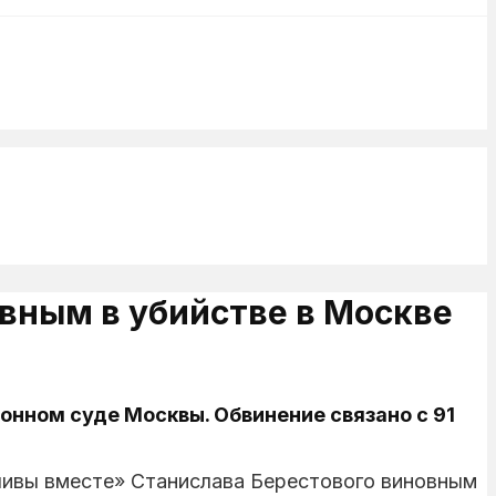
вным в убийстве в Москве
нном суде Москвы. Обвинение связано с 91
ливы вместе» Станислава Берестового виновным