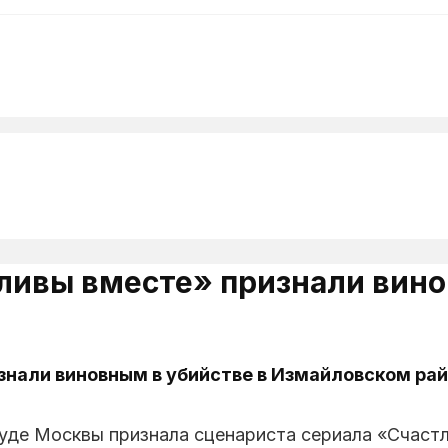
ливы вместе» признали вино
нали виновным в убийстве в Измайловском райо
уде Москвы признала сценариста сериала «Счаст