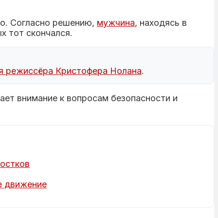
го. Согласно решению,
мужчина
, находясь в
х тот скончался.
я режиссёра Кристофера Нолана
.
ает внимание к вопросам безопасности и
ростков
е движение