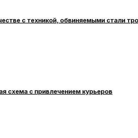
честве с техникой, обвиняемыми стали тр
ая схема с привлечением курьеров