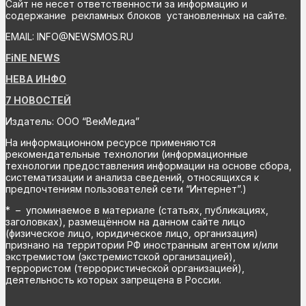
Сайт не несет ответственности за информацию и
содержание рекламных блоков установленных на сайте.
EMAIL: INFO@NEWSMOS.RU
FiNE NEWS
НЕВА ИНФО
7 НОВОСТЕЙ
Издатель: ООО “ВекМедиа”
На информационном ресурсе применяются
рекомендательные технологии (информационные
технологии предоставления информации на основе сбора,
систематизации и анализа сведений, относящихся к
предпочтениям пользователей сети “Интернет”.)
* – упоминаемое в материале (статьях, публикациях,
заголовках), размещённом на данном сайте лицо
(физическое лицо, юридическое лицо, организация)
признано на территории РФ иностранным агентом и/или
экстремистом (экстремистской организацией),
террористом (террористической организацией),
деятельность которых запрещена в России.