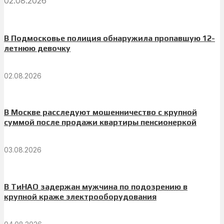
02.08.2026
В Подмосковье полиция обнаружила пропавшую 12-
летнюю девочку
02.08.2026
В Москве расследуют мошенничество с крупной
суммой после продажи квартиры пенсионеркой
03.08.2026
В ТиНАО задержан мужчина по подозрению в
крупной краже электрооборудования