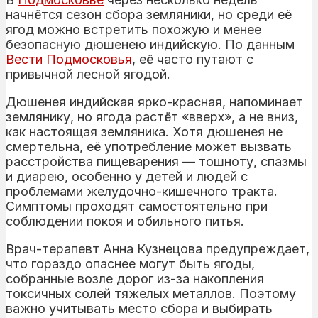
начнётся сезон сбора земляники, но среди её
ягод можно встретить похожую и менее
безопасную дюшенею индийскую. По данным
Вести Подмосковья
, её часто путают с
привычной лесной ягодой.
Дюшенея индийская ярко-красная, напоминает
землянику, но ягода растёт «вверх», а не вниз,
как настоящая земляника. Хотя дюшенея не
смертельна, её употребление может вызвать
расстройства пищеварения — тошноту, спазмы
и диарею, особенно у детей и людей с
проблемами желудочно-кишечного тракта.
Симптомы проходят самостоятельно при
соблюдении покоя и обильного питья.
Врач-терапевт Анна Кузнецова предупреждает,
что гораздо опаснее могут быть ягоды,
собранные возле дорог из-за накопления
токсичных солей тяжелых металлов. Поэтому
важно учитывать место сбора и выбирать