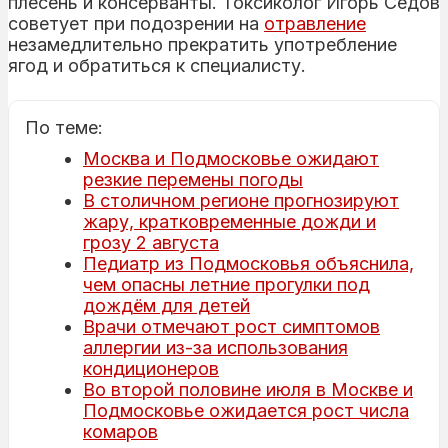
плесень и консерванты. Токсиколог Игорь Седов
советует при подозрении на
отравление
незамедлительно прекратить употребление
ягод и обратиться к специалисту.
По теме:
Москва и Подмосковье ожидают
резкие перемены погоды
В столичном регионе прогнозируют
жару, кратковременные дожди и
грозу 2 августа
Педиатр из Подмосковья объяснила,
чем опасны летние прогулки под
дождём для детей
Врачи отмечают рост симптомов
аллергии из-за использования
кондиционеров
Во второй половине июля в Москве и
Подмосковье ожидается рост числа
комаров