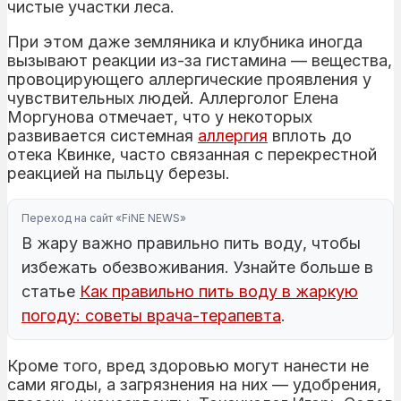
чистые участки леса.
При этом даже земляника и клубника иногда
вызывают реакции из-за гистамина — вещества,
провоцирующего аллергические проявления у
чувствительных людей. Аллерголог Елена
Моргунова отмечает, что у некоторых
развивается системная
аллергия
вплоть до
отека Квинке, часто связанная с перекрестной
реакцией на пыльцу березы.
Переход на сайт «FiNE NEWS»
В жару важно правильно пить воду, чтобы
избежать обезвоживания. Узнайте больше в
статье
Как правильно пить воду в жаркую
погоду: советы врача-терапевта
.
Кроме того, вред здоровью могут нанести не
сами ягоды, а загрязнения на них — удобрения,