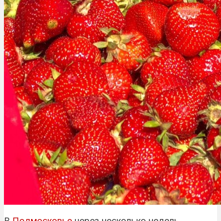
В
Подмосковье
через несколько недель