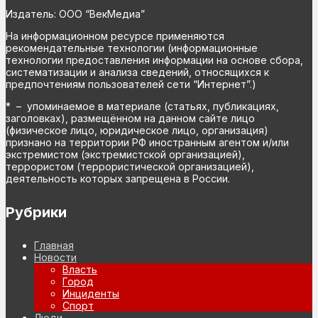
Издатель: ООО “ВекМедиа”
На информационном ресурсе применяются
рекомендательные технологии (информационные
технологии предоставления информации на основе сбора,
систематизации и анализа сведений, относящихся к
предпочтениям пользователей сети “Интернет”.)
* – упоминаемое в материале (статьях, публикациях,
заголовках), размещённом на данном сайте лицо
(физическое лицо, юридическое лицо, организация)
признано на территории РФ иностранным агентом и/или
экстремистом (экстремистской организацией),
террористом (террористической организацией),
деятельность которых запрещена в России.
Рубрики
Главная
Новости
Власть
Город
Инциденты
Спорт
Люди