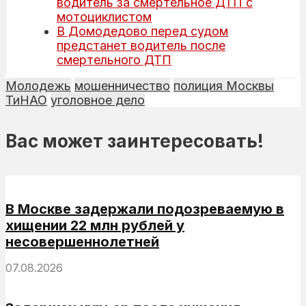
водитель за смертельное ДТП с
мотоциклистом
В Домодедово перед судом
предстанет водитель после
смертельного ДТП
Молодежь
мошенничество
полиция Москвы
ТиНАО
уголовное дело
Вас может заинтересовать!
В Москве задержали подозреваемую в
хищении 22 млн рублей у
несовершеннолетней
07.08.2026