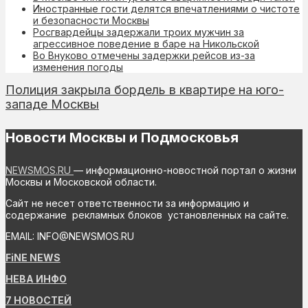
Иностранные гости делятся впечатлениями о чистоте
и безопасности Москвы
Росгвардейцы задержали троих мужчин за
агрессивное поведение в баре на Никольской
Во Внуково отмечены задержки рейсов из-за
изменения погоды
Полиция закрыла бордель в квартире на юго-
западе Москвы
Новости Москвы и Подмосковья
NEWSMOS.RU
— информационно-новостной портал о жизни
Москвы и Московской области.
Сайт не несет ответственности за информацию и
содержание рекламных блоков установленных на сайте.
EMAIL: INFO@NEWSMOS.RU
FiNE NEWS
НЕВА ИНФО
7 НОВОСТЕЙ