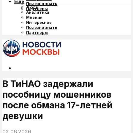
Еще
Полезно знать
Люди
Партнеры
Аналитика
Мнения
Интересное
Полезно знать
Партнеры
В ТиНАО задержали
пособницу мошенников
после обмана 17-летней
девушки
02.06.2026