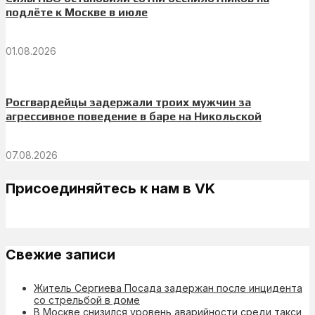
подлёте к Москве в июле
01.08.2026
Росгвардейцы задержали троих мужчин за
агрессивное поведение в баре на Никольской
07.08.2026
Присоединяйтесь к нам в VK
Свежие записи
Житель Сергиева Посада задержан после инцидента
со стрельбой в доме
В Москве снизился уровень аварийности среди такси