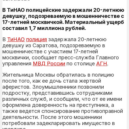
В ТиНАО полицейские задержали 20-летнюю
девушку, подозреваемую в мошенничестве с
17-летней москвичкой. Материальный ущерб
составил 1,7 миллиона рублей.
В
ТиНАО
полиция
задержала 20-летнюю
девушку из Саратова, подозреваемую в
мошенничестве с участием 17-летней
москвички, сообщает пресс-служба Главного
управления
МВД России
по столице
АГН
.
Жительница Москвы обратилась в полицию
после того, как ее дочь стала жертвой
аферистов. Злоумышленники позвонили
подростку, представившись сотрудниками
различных служб, и сообщили, что от ее имени
оформлена доверенность на преступника, а
также ведется спонсирование противоправной
деятельности. После этого мошенники
потребовали задекларировать имущество в