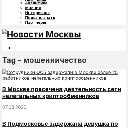
Аналитика
Мнения
Интересное
Полезно знать
Партнеры
Tag - мошенничество
В Москве пресечена деятельность сети
нелегальных криптообменников
07.08.2026
В Подмосковье задержана девушка по