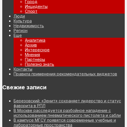
Город
Инциденты
Спорт
Люди
Культура
Недвижимость
Регион
Еще
Аналитика
Архив
Интересное
Мнения
Партнеры
Полезно знать
Контакты
Правила применения рекомендательных виджетов
Свежие записи
Березовский: «Зенит» сохраняет лидерство и статус
фаворита в РПЛ
В Москве расследуется разбойное нападение с
использованием пневматического пистолета и сабли
В кампусе МГСУ появятся современные учебные и
лабораторные пространства