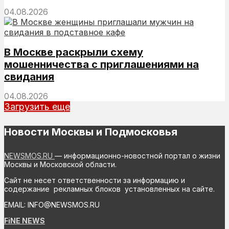
04.08.2026
В Москве раскрыли схему
мошенничества с приглашениями на
свидания
04.08.2026
Загрузить еще
Новости Москвы и Подмосковья
NEWSMOS.RU
— информационно-новостной портал о жизни
Москвы и Московской области.
Сайт не несет ответственности за информацию и
содержание рекламных блоков установленных на сайте.
EMAIL: INFO@NEWSMOS.RU
FiNE NEWS