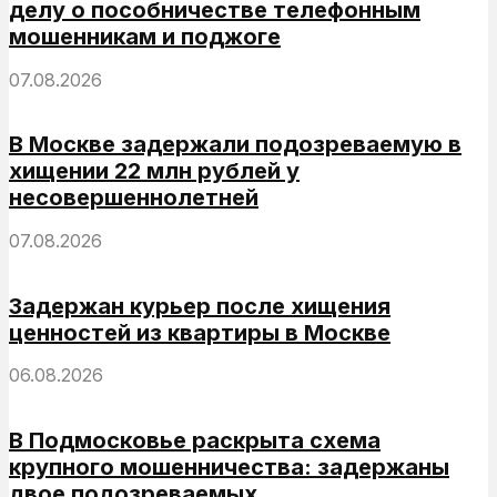
делу о пособничестве телефонным
мошенникам и поджоге
07.08.2026
В Москве задержали подозреваемую в
хищении 22 млн рублей у
несовершеннолетней
07.08.2026
Задержан курьер после хищения
ценностей из квартиры в Москве
06.08.2026
В Подмосковье раскрыта схема
крупного мошенничества: задержаны
двое подозреваемых