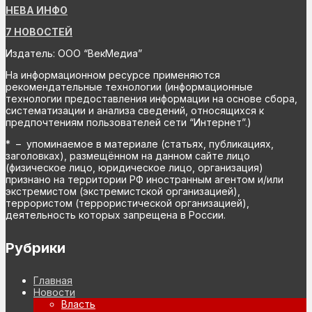
НЕВА ИНФО
7 НОВОСТЕЙ
Издатель: ООО “ВекМедиа”
На информационном ресурсе применяются
рекомендательные технологии (информационные
технологии предоставления информации на основе сбора,
систематизации и анализа сведений, относящихся к
предпочтениям пользователей сети “Интернет”.)
* – упоминаемое в материале (статьях, публикациях,
заголовках), размещённом на данном сайте лицо
(физическое лицо, юридическое лицо, организация)
признано на территории РФ иностранным агентом и/или
экстремистом (экстремистской организацией),
террористом (террористической организацией),
деятельность которых запрещена в России.
Рубрики
Главная
Новости
Власть