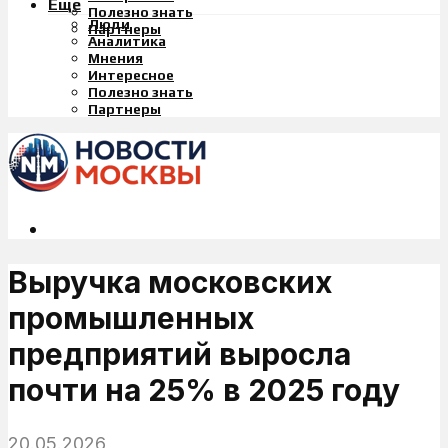
Еще
Полезно знать
Люди
Партнеры
Аналитика
Мнения
Интересное
Полезно знать
Партнеры
Выручка московских
промышленных
предприятий выросла
почти на 25% в 2025 году
20.05.2026