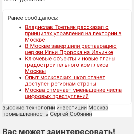
Ранее сообщалось:
Владислав Третьяк рассказал о
принципах управления на лектории в
Москве
В Москве завершили реставрацию
церкви Ильи Пророка на Ильинке
Ключевые объекты и новые планы
градостроительного комплекса
Москвы
Опыт московских школ станет
доступен регионам страны
Москва отмечает уменьшение числа
цифровых преступлений
высокие технологии
инвестиции
Москва
промышленность
Сергей Собянин
Вас может заинтересовать!