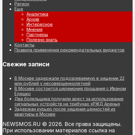
Регион
Еще
Аналитика
Архив
Интересное
Мнения
Партнеры
Полезно знать
Контакты
Правила применения рекомендательных виджетов
Свежие записи
В Москве задержали подозреваемую в хищении 22
млн рублей у несовершеннолетней
В Москве состоится церемония прощания с Иваном
Едешко
Два болельщика получили арест за использование
сигнальных устройств на трибунах «РЖД Арены»
Задержан курьер после хищения ценностей из
квартиры в Москве
NEWSMOS.RU © 2026. Все права защищены.
При использовании материалов ссылка на