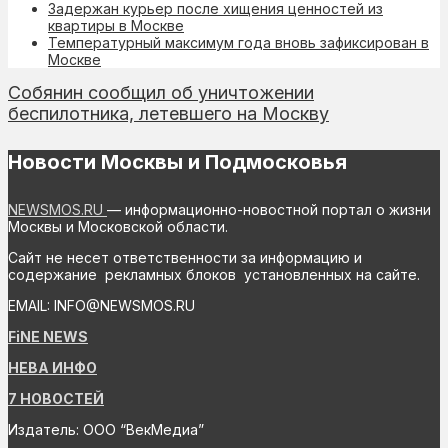
Задержан курьер после хищения ценностей из
квартиры в Москве
Температурный максимум года вновь зафиксирован в
Москве
Собянин сообщил об уничтожении
беспилотника, летевшего на Москву
Новости Москвы и Подмосковья
NEWSMOS.RU
— информационно-новостной портал о жизни
Москвы и Московской области.
Сайт не несет ответственности за информацию и
содержание рекламных блоков установленных на сайте.
EMAIL: INFO@NEWSMOS.RU
FiNE NEWS
НЕВА ИНФО
7 НОВОСТЕЙ
Издатель: ООО “ВекМедиа”