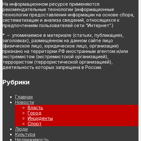
На информационном ресурсе применяются
рекомендательные технологии (информационные
технологии предоставления информации на основе сбора,
систематизации и анализа сведений, относящихся к
предпочтениям пользователей сети “Интернет”.)
* – упоминаемое в материале (статьях, публикациях,
заголовках), размещённом на данном сайте лицо
(физическое лицо, юридическое лицо, организация)
признано на территории РФ иностранным агентом и/или
экстремистом (экстремистской организацией),
террористом (террористической организацией),
деятельность которых запрещена в России.
Рубрики
Главная
Новости
Власть
Город
Инциденты
Спорт
Люди
Культура
Недвижимость