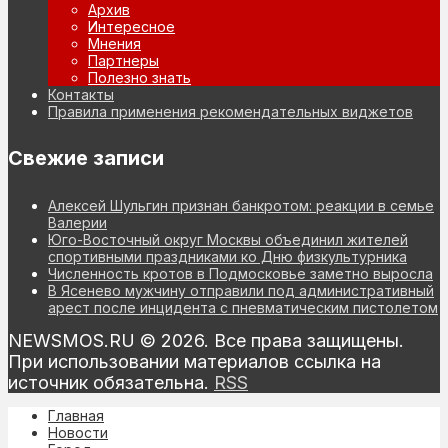
Архив
Интересное
Мнения
Партнеры
Полезно знать
Контакты
Правила применения рекомендательных виджетов
Свежие записи
Алексей Шульгин признан банкротом: реакции в семье
Валерии
Юго-Восточный округ Москвы объединил жителей
спортивными праздниками ко Дню физкультурника
Численность кротов в Подмосковье заметно выросла
В Ясенево мужчину отправили под административный
арест после инцидента с пневматическим пистолетом
NEWSMOS.RU © 2026. Все права защищены.
При использовании материалов ссылка на
источник обязательна.
RSS
Главная
Новости