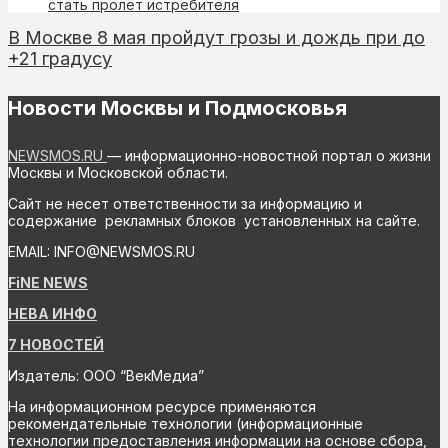
стать пролёт истребителя
В Москве 8 мая пройдут грозы и дождь при до
+21 градусу
Новости Москвы и Подмосковья
NEWSMOS.RU
— информационно-новостной портал о жизни
Москвы и Московской области.
Сайт не несет ответственности за информацию и
содержание рекламных блоков установленных на сайте.
EMAIL: INFO@NEWSMOS.RU
FiNE NEWS
НЕВА ИНФО
7 НОВОСТЕЙ
Издатель: ООО “ВекМедиа”
На информационном ресурсе применяются
рекомендательные технологии (информационные
технологии предоставления информации на основе сбора,