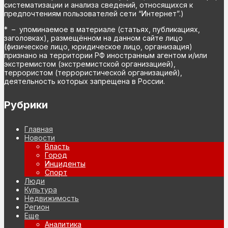
систематизации и анализа сведений, относящихся к
предпочтениям пользователей сети “Интернет”.)
* – упоминаемое в материале (статьях, публикациях,
заголовках), размещённом на данном сайте лицо
(физическое лицо, юридическое лицо, организация)
признано на территории РФ иностранным агентом и/или
экстремистом (экстремистской организацией),
террористом (террористической организацией),
деятельность которых запрещена в России.
Рубрики
Главная
Новости
Власть
Город
Инциденты
Спорт
Люди
Культура
Недвижимость
Регион
Еще
Аналитика