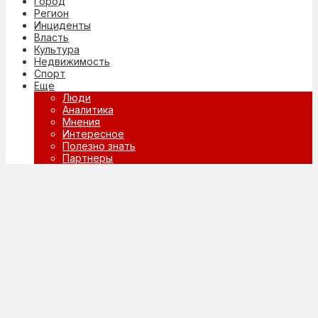
Город
Регион
Инциденты
Власть
Культура
Недвижимость
Спорт
Еще
Люди
Аналитика
Мнения
Интересное
Полезно знать
Партнеры