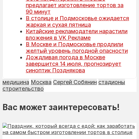
предлагает изготовление тортов за
90 минут
В столице и Подмосковье ожидается
жаркая и сухая пятница
Китайские рекламодатели нарастили
вложения в VK Рекламе
В Москве и Подмосковье продлили
желтый уровень погодной опасности
Дождливая погода в Москве
завершится 14 июля, прогнозирует
синоптик Позднякова
медицина
Москва
Сергей Собянин
стадионы
строительство
Вас может заинтересовать!