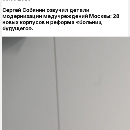
Сергей Собянин озвучил детали
модернизации медучреждений Москвы: 28
новых корпусов и реформа «больниц
будущего».