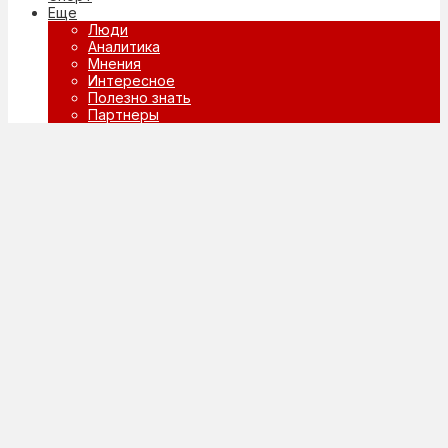
Еще
Люди
Аналитика
Мнения
Интересное
Полезно знать
Партнеры