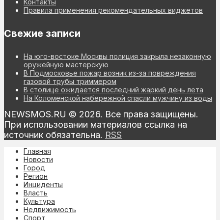
Контакты
Правила применения рекомендательных виджетов
Свежие записи
На юго-востоке Москвы полиция закрыла незаконную
оружейную мастерскую
В Подмосковье пожар возник из-за повреждения
газовой трубы триммером
В столице ожидается последний жаркий день лета
На Коломенской набережной спасли мужчину из воды
NEWSMOS.RU © 2026. Все права защищены.
При использовании материалов ссылка на
источник обязательна.
RSS
Главная
Новости
Город
Регион
Инциденты
Власть
Культура
Недвижимость
Спорт