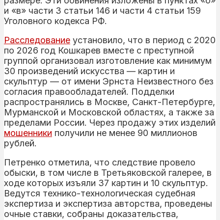
размере. Эти обвинения изложены в пунктах «б»
и «в» части 3 статьи 146 и части 4 статьи 159
Уголовного кодекса РФ.
Расследование
установило, что в период с 2020
по 2026 год Кошкарев вместе с преступной
группой организовал изготовление как минимум
30 произведений искусства — картин и
скульптур — от имени Эрнста Неизвестного без
согласия правообладателей. Подделки
распространялись в Москве, Санкт-Петербурге,
Мурманской и Московской областях, а также за
пределами России. Через продажу этих изделий
мошенники
получили не менее 90 миллионов
рублей.
Петренко отметила, что следствие провело
обыски, в том числе в Третьяковской галерее, в
ходе которых изъяли 37 картин и 10 скульптур.
Ведутся технико-технологическая судебная
экспертиза и экспертиза авторства, проведены
очные ставки, собраны доказательства,