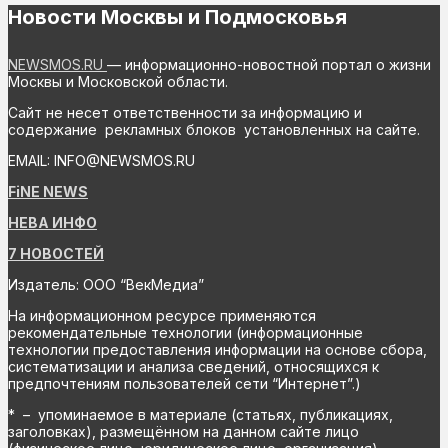
Новости Москвы и Подмосковья
NEWSMOS.RU
— информационно-новостной портал о жизни
Москвы и Московской области.
Сайт не несет ответственности за информацию и
содержание рекламных блоков установленных на сайте.
EMAIL: INFO@NEWSMOS.RU
FiNE NEWS
НЕВА ИНФО
7 НОВОСТЕЙ
Издатель: ООО “ВекМедиа”
На информационном ресурсе применяются
рекомендательные технологии (информационные
технологии предоставления информации на основе сбора,
систематизации и анализа сведений, относящихся к
предпочтениям пользователей сети “Интернет”.)
* – упоминаемое в материале (статьях, публикациях,
заголовках), размещённом на данном сайте лицо