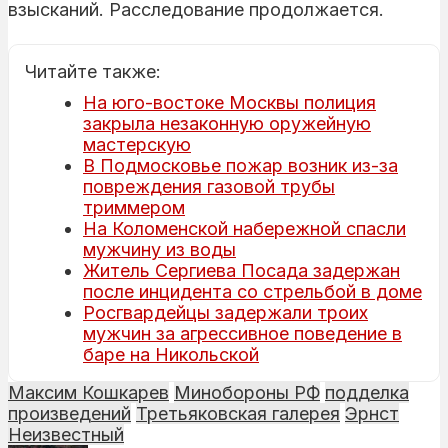
взысканий. Расследование продолжается.
Читайте также:
На юго-востоке Москвы полиция
закрыла незаконную оружейную
мастерскую
В Подмосковье пожар возник из-за
повреждения газовой трубы
триммером
На Коломенской набережной спасли
мужчину из воды
Житель Сергиева Посада задержан
после инцидента со стрельбой в доме
Росгвардейцы задержали троих
мужчин за агрессивное поведение в
баре на Никольской
Максим Кошкарев
Минобороны РФ
подделка
произведений
Третьяковская галерея
Эрнст
Неизвестный