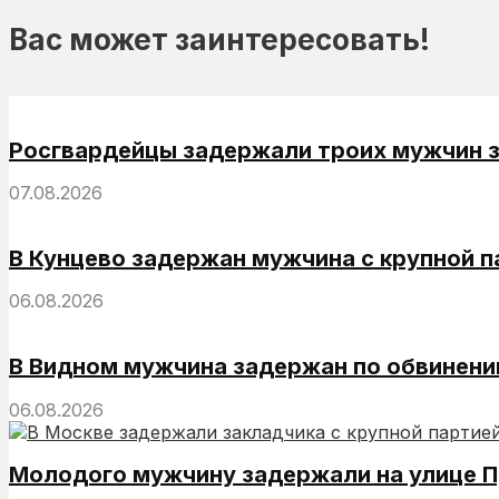
Вас может заинтересовать!
Росгвардейцы задержали троих мужчин за
07.08.2026
В Кунцево задержан мужчина с крупной 
06.08.2026
В Видном мужчина задержан по обвинени
06.08.2026
Молодого мужчину задержали на улице П