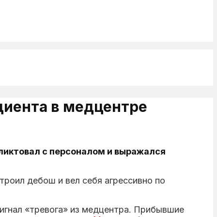
циента в медцентре
ликтовал с персоналом и выражался
роил дебош и вел себя агрессивно по
игнал «тревога» из медцентра. Прибывшие