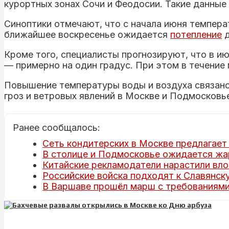
курортных зонах Сочи и Феодосии. Такие данные
Синоптики отмечают, что с начала июня темпера
ближайшее воскресенье ожидается
потепление
д
Кроме того, специалисты прогнозируют, что в и
— примерно на один градус. При этом в течение
Повышение температуры воды и воздуха связано 
гроз и ветровых явлений в Москве и Подмосковь
Ранее сообщалось:
Сеть кондитерских в Москве предлагает 
В столице и Подмосковье ожидается жар
Китайские рекламодатели нарастили вло
Российские войска подходят к Славянску
В Варшаве прошёл марш с требованиями