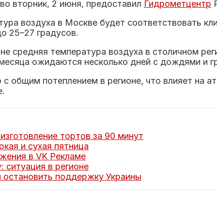
 во вторник, 2 июня, предоставил
Гидрометцентр
Р
тура воздуха в Москве будет соответствовать кли
о 25–27 градусов.
юне средняя температура воздуха в столичном ре
 месяца ожидаются несколько дней с дождями и г
с общим потеплением в регионе, что влияет на а
е.
изготовление тортов за 90 минут
кая и сухая пятница
жения в VK Рекламе
: ситуация в регионе
 остановить поддержку Украины