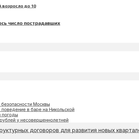
лось число пострадавших
и безопасности Москвы
 поведение в баре на Никольской
я погоды
 рублей у несовершеннолетней
руктурных договоров для развития новых квартал