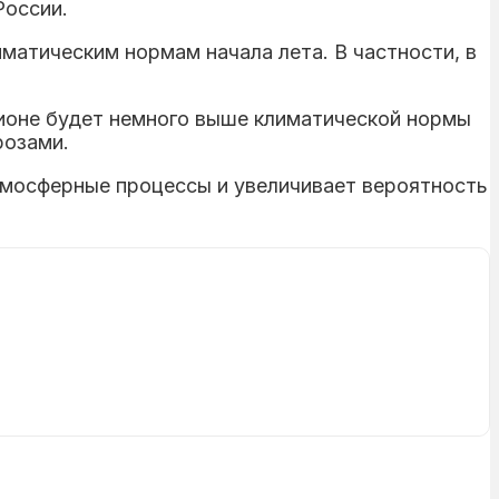
оссии.
матическим нормам начала лета. В частности, в
гионе будет немного выше климатической нормы
розами.
тмосферные процессы и увеличивает вероятность