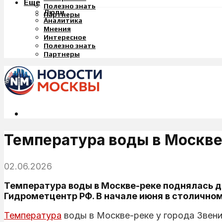
Еще
Полезно знать
Люди
Партнеры
Аналитика
Мнения
Интересное
Полезно знать
Партнеры
Температура воды в Москве-
02.06.2026
Температура воды в Москве-реке поднялась до
Гидрометцентр РФ. В начале июня в столично
Температура
воды в Москве-реке у города Звени