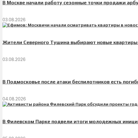
В Москве начали работу сезонные точки продажи арб
03.08.2026
Жители Северного Тушина выбирают новые квартиры 
03.08.2026
В Подмосковье после атаки беспилотников есть поги
04.08.2026
В Филевском Парке подвели итоги молодежных иници