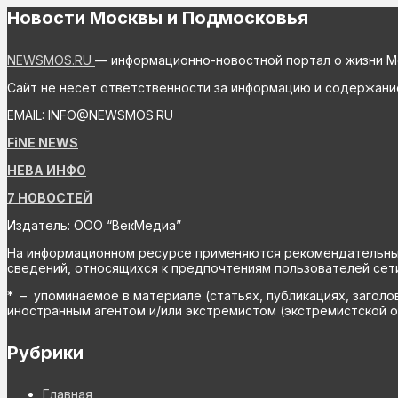
Новости Москвы и Подмосковья
NEWSMOS.RU
— информационно-новостной портал о жизни М
Сайт не несет ответственности за информацию и содержани
EMAIL: INFO@NEWSMOS.RU
FiNE NEWS
НЕВА ИНФО
7 НОВОСТЕЙ
Издатель: ООО “ВекМедиа”
На информационном ресурсе применяются рекомендательные 
сведений, относящихся к предпочтениям пользователей сети
* – упоминаемое в материале (статьях, публикациях, заголо
иностранным агентом и/или экстремистом (экстремистской о
Рубрики
Главная