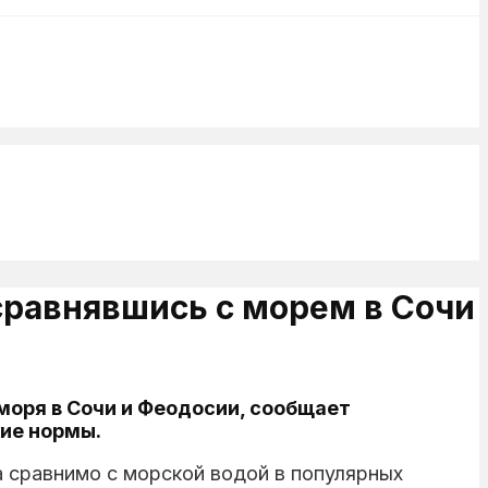
 сравнявшись с морем в Сочи
моря в Сочи и Феодосии, сообщает
кие нормы.
а сравнимо с морской водой в популярных