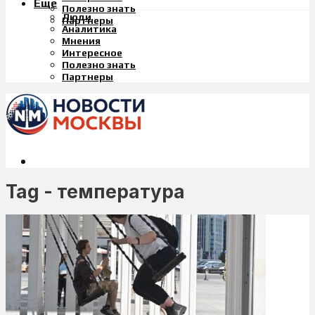
Еще
Полезно знать
Люди
Партнеры
Аналитика
Мнения
Интересное
Полезно знать
Партнеры
Tag - температура