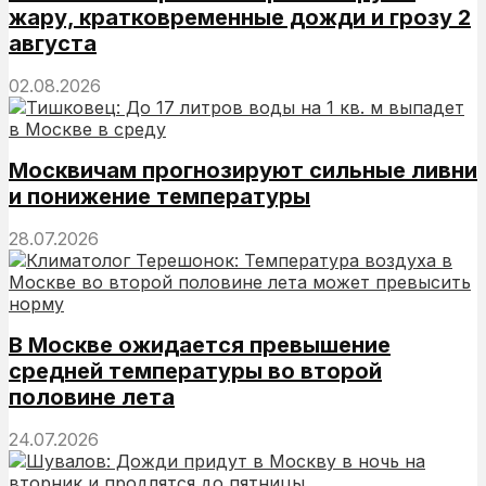
жару, кратковременные дожди и грозу 2
августа
02.08.2026
Москвичам прогнозируют сильные ливни
и понижение температуры
28.07.2026
В Москве ожидается превышение
средней температуры во второй
половине лета
24.07.2026