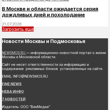
В Москве и области ожидается серия
дождливых дней и похолодание
21.07.2026
Загрузить еще
Новости Москвы и Подмосковья
NEWSMOS.RU
— информационно-новостной портал о жизни
Москвы и Московской области.
Сайт не несет ответственности за информацию и
содержание рекламных блоков установленных на сайте.
EMAIL: INFO@NEWSMOS.RU
FiNE NEWS
НЕВА ИНФО
7 НОВОСТЕЙ
Издатель: ООО “ВекМедиа”