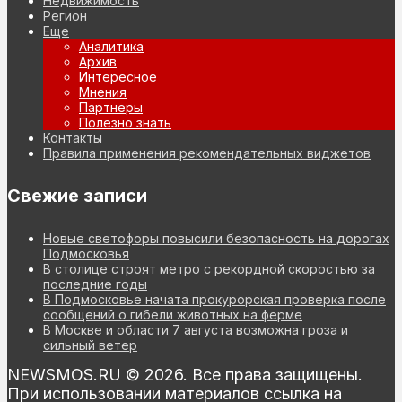
Недвижимость
Регион
Еще
Аналитика
Архив
Интересное
Мнения
Партнеры
Полезно знать
Контакты
Правила применения рекомендательных виджетов
Свежие записи
Новые светофоры повысили безопасность на дорогах
Подмосковья
В столице строят метро с рекордной скоростью за
последние годы
В Подмосковье начата прокурорская проверка после
сообщений о гибели животных на ферме
В Москве и области 7 августа возможна гроза и
сильный ветер
NEWSMOS.RU © 2026. Все права защищены.
При использовании материалов ссылка на