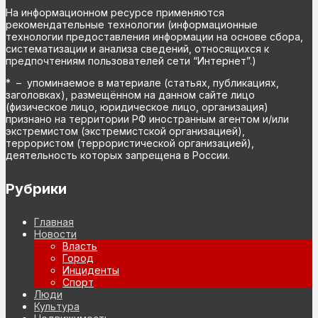
На информационном ресурсе применяются
рекомендательные технологии (информационные
технологии предоставления информации на основе сбора,
систематизации и анализа сведений, относящихся к
предпочтениям пользователей сети “Интернет”.)
* – упоминаемое в материале (статьях, публикациях,
заголовках), размещённом на данном сайте лицо
(физическое лицо, юридическое лицо, организация)
признано на территории РФ иностранным агентом и/или
экстремистом (экстремистской организацией),
террористом (террористической организацией),
деятельность которых запрещена в России.
Рубрики
Главная
Новости
Власть
Город
Инциденты
Спорт
Люди
Культура