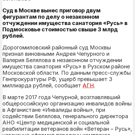
Суд в Москве вынес приговор двум
фигурантам по делу о незаконном
отчуждении имущества санатория «Русь» в
Подмосковье стоимостью свыше 3 млрд
рублей.
Дорогомиловский районный суд Москвы
признал виновными Андрея Чепурного и
Валерия Белялова в незаконном отчуждении
имущества санатория «Русь» в Рузском районе
Московской области. По данным пресс-службы
Генпрокуратуры РФ, ущерб превышает 3
миллиарда рублей, сообщает
АГН
.
В марте 2017 года Чепурной, возглавлявший
общероссийскую организацию инвалидов войны
в Афганистане «Инвалиды войны», при
содействии Белялова, генерального директора
АНО «Центр медицинской и социальной
реабилитации ветеранов войн «Ветеран – Русь»,