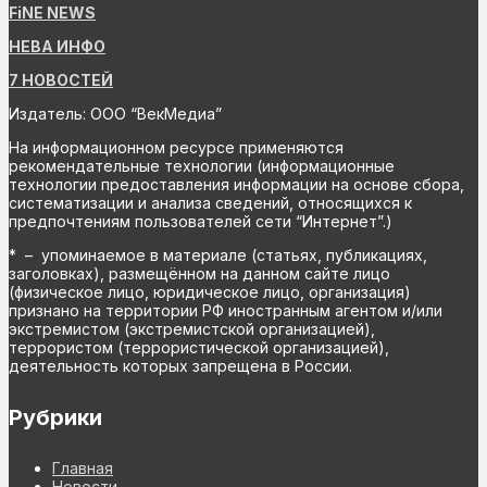
FiNE NEWS
НЕВА ИНФО
7 НОВОСТЕЙ
Издатель: ООО “ВекМедиа”
На информационном ресурсе применяются
рекомендательные технологии (информационные
технологии предоставления информации на основе сбора,
систематизации и анализа сведений, относящихся к
предпочтениям пользователей сети “Интернет”.)
* – упоминаемое в материале (статьях, публикациях,
заголовках), размещённом на данном сайте лицо
(физическое лицо, юридическое лицо, организация)
признано на территории РФ иностранным агентом и/или
экстремистом (экстремистской организацией),
террористом (террористической организацией),
деятельность которых запрещена в России.
Рубрики
Главная
Новости