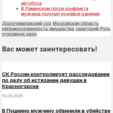
автобуса
В Раменском после конфликта
мужчина получил ножевое ранение
Дорогомиловский суд
Московская область
неприкосновенность имущества
санаторий Русь
уголовное дело
Вас может заинтересовать!
СК России контролирует расследование
по делу об истязании девушки в
Красногорске
10.08.2026
В Пушкино мужчину обвинили в убийстве