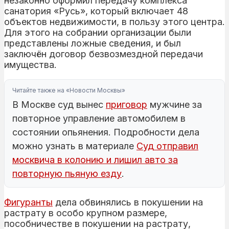
незаконно оформил передачу комплекса
санатория «Русь», который включает 48
объектов недвижимости, в пользу этого центра.
Для этого на собрании организации были
представлены ложные сведения, и был
заключён договор безвозмездной передачи
имущества.
Читайте также на «Новости Москвы»
В Москве суд вынес
приговор
мужчине за
повторное управление автомобилем в
состоянии опьянения. Подробности дела
можно узнать в материале
Суд отправил
москвича в колонию и лишил авто за
повторную пьяную езду
.
Фигуранты
дела обвинялись в покушении на
растрату в особо крупном размере,
пособничестве в покушении на растрату,