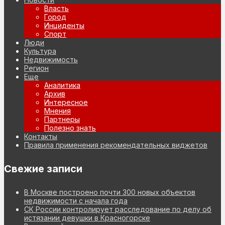
Власть
Город
Инциденты
Спорт
Люди
Культура
Недвижимость
Регион
Еще
Аналитика
Архив
Интересное
Мнения
Партнеры
Полезно знать
Контакты
Правила применения рекомендательных виджетов
Свежие записи
В Москве построено почти 300 новых объектов
недвижимости с начала года
СК России контролирует расследование по делу об
истязании девушки в Красногорске