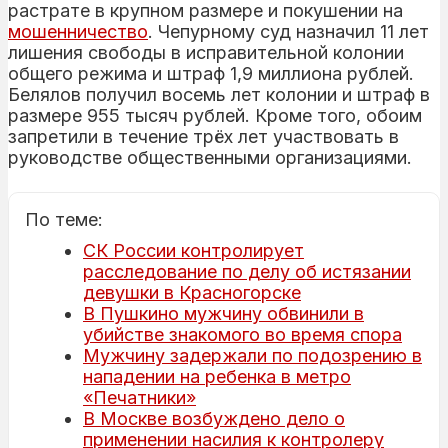
растрате в крупном размере и покушении на
мошенничество
. Чепурному суд назначил 11 лет
лишения свободы в исправительной колонии
общего режима и штраф 1,9 миллиона рублей.
Белялов получил восемь лет колонии и штраф в
размере 955 тысяч рублей. Кроме того, обоим
запретили в течение трёх лет участвовать в
руководстве общественными организациями.
По теме:
СК России контролирует
расследование по делу об истязании
девушки в Красногорске
В Пушкино мужчину обвинили в
убийстве знакомого во время спора
Мужчину задержали по подозрению в
нападении на ребенка в метро
«Печатники»
В Москве возбуждено дело о
применении насилия к контролеру