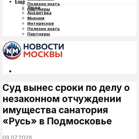
Еще
Полезно знать
Люди
Партнеры
Аналитика
Мнения
Интересное
Полезно знать
Партнеры
Суд вынес сроки по делу о
незаконном отчуждении
имущества санатория
«Русь» в Подмосковье
09.07.2026