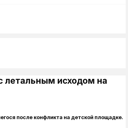
с летальным исходом на
егося после конфликта на детской площадке.