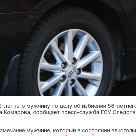
-летнего мужчину по делу об избиении 58-летнего
а Комарова, сообщает пресс-служба ГСУ Следстве
амечание мужчине, который в состоянии алкоголь