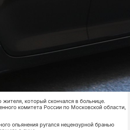
 жителя, который скончался в больнице.
нного комитета России по Московской области,
ного опьянения ругался нецензурной бранью