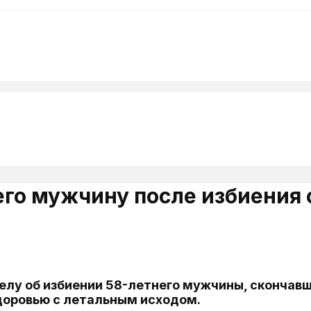
его мужчину после избиения 
елу об избиении 58-летнего мужчины, скончавш
доровью с летальным исходом.