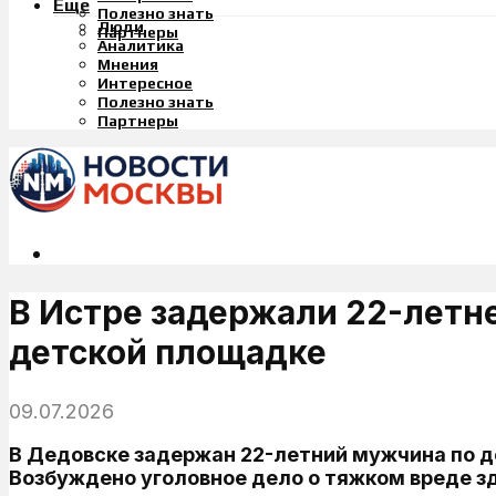
Еще
Полезно знать
Люди
Партнеры
Аналитика
Мнения
Интересное
Полезно знать
Партнеры
В Истре задержали 22-летн
детской площадке
09.07.2026
В Дедовске задержан 22-летний мужчина по д
Возбуждено уголовное дело о тяжком вреде з