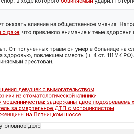
спор, в ходе которого
обвиняемый
ударил потерпе
т оказать влияние на общественное мнение. Нап
 о раке
, что привлекло внимание к теме здоровья
ьт. От полученных травм он умер в больнице на 
 здоровью, повлекшем смерть (ч. 4 ст. 111 УК РФ
иняемый арестован.
ищения девушек с вымогательством
хники из стоматологической клиники
о мошенничества: задержаны двое подозреваемы
тель за смертельное ДТП с мотоциклистом
 женщины на Пятницком шоссе
уголовное дело