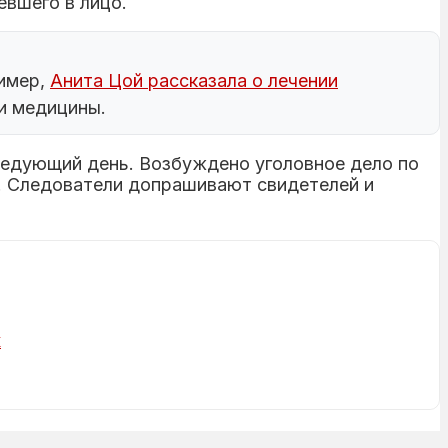
вшего в лицо.
ример,
Анита Цой рассказала о лечении
 и медицины.
следующий день. Возбуждено уголовное дело по
). Следователи допрашивают свидетелей и
х