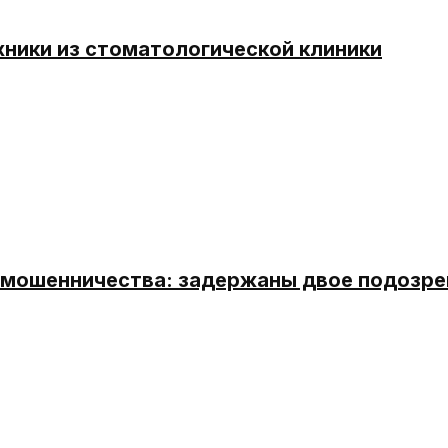
хники из стоматологической клиники
о мошенничества: задержаны двое подозр