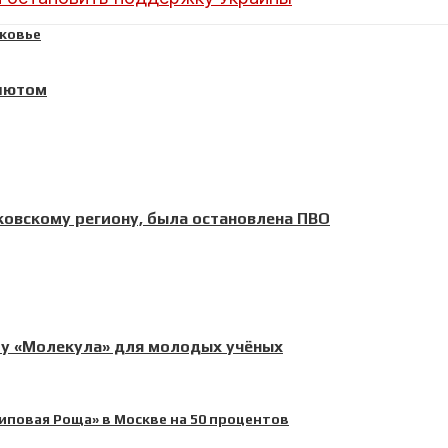
ашютом
ковскому региону, была остановлена ПВО
му «Молекула» для молодых учёных