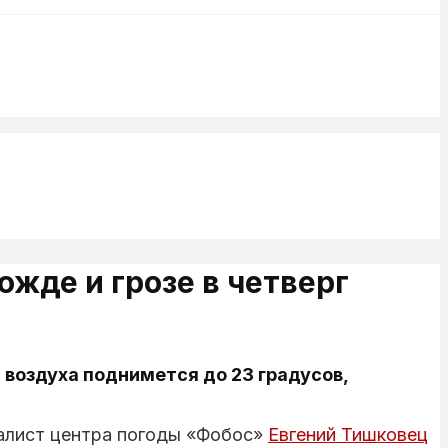
жде и грозе в четверг
 воздуха поднимется до 23 градусов,
алист центра погоды «Фобос»
Евгений Тишковец