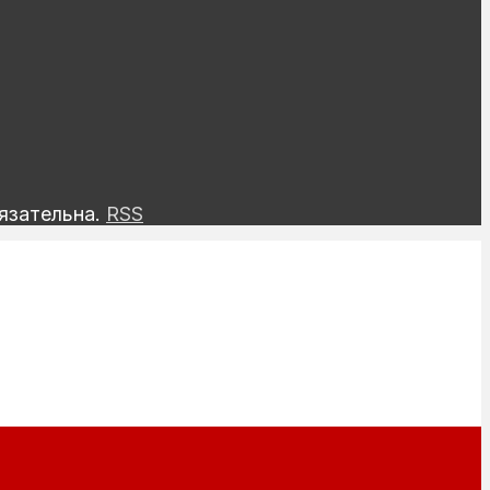
язательна.
RSS