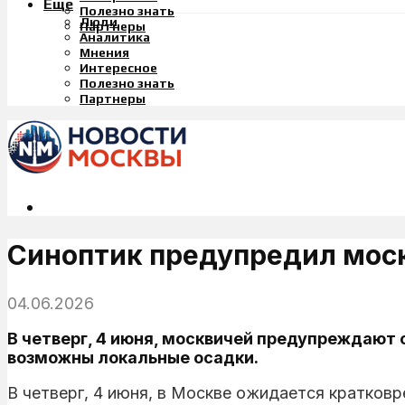
Еще
Полезно знать
Люди
Партнеры
Аналитика
Мнения
Интересное
Полезно знать
Партнеры
Синоптик предупредил моск
04.06.2026
В четверг, 4 июня, москвичей предупреждают 
возможны локальные осадки.
В четверг, 4 июня, в Москве ожидается кратков