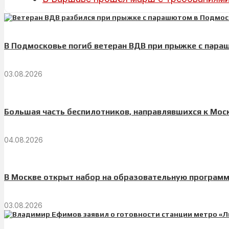
В Подмосковье погиб ветеран ВДВ при прыжке с пар
03.08.2026
Большая часть беспилотников, направлявшихся к Мос
04.08.2026
В Москве открыт набор на образовательную програм
03.08.2026