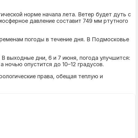
ической норме начала лета. Ветер будет дуть с
тмосферное давление составит 749 мм ртутного
ременам погоды в течение дня. В Подмосковье
В выходные дни, 6 и 7 июня, погода улучшится:
а ночью опустится до 10–12 градусов.
рологические права, обещая теплую и