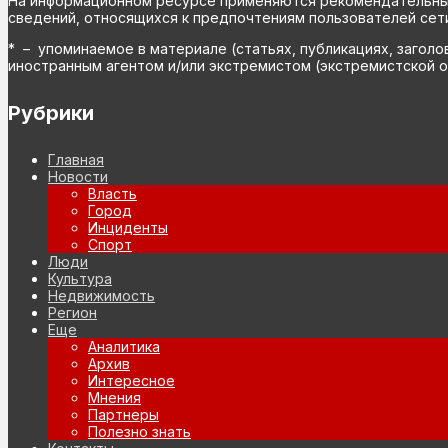
На информационном ресурсе применяются рекомендательные 
сведений, относящихся к предпочтениям пользователей сети
* – упоминаемое в материале (статьях, публикациях, заголо
иностранным агентом и/или экстремистом (экстремистской о
Рубрики
Главная
Новости
Власть
Город
Инциденты
Спорт
Люди
Культура
Недвижимость
Регион
Еще
Аналитика
Архив
Интересное
Мнения
Партнеры
Полезно знать