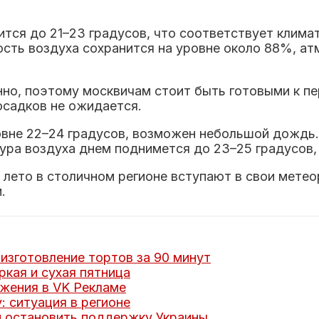
тся до 21–23 градусов, что соответствует климат
ость воздуха сохранится на уровне около 88%, а
но, поэтому москвичам стоит быть готовыми к пе
садков не ожидается.
овне 22–24 градусов, возможен небольшой дождь. 
ура воздуха днем поднимется до 23–25 градусов, 
 лето в столичном регионе вступают в свои метео
.
изготовление тортов за 90 минут
кая и сухая пятница
жения в VK Рекламе
: ситуация в регионе
 остановить поддержку Украины