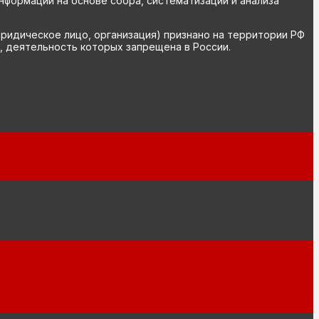
ормации на основе сбора, систематизации и анализа
юридическое лицо, организация) признано на территории РФ
, деятельность которых запрещена в России.