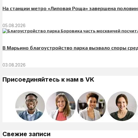
На станции метро «Липовая Роща» завершена половин
05.08.2026
В Марьино благоустройство парка вызвало споры сре
03.08.2026
Присоединяйтесь к нам в VK
Свежие записи