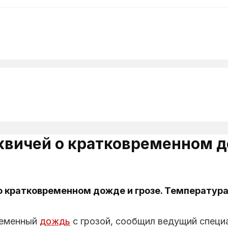
вичей о кратковременном до
о кратковременном дожде и грозе. Температура
ременный
дождь
с грозой, сообщил ведущий специ