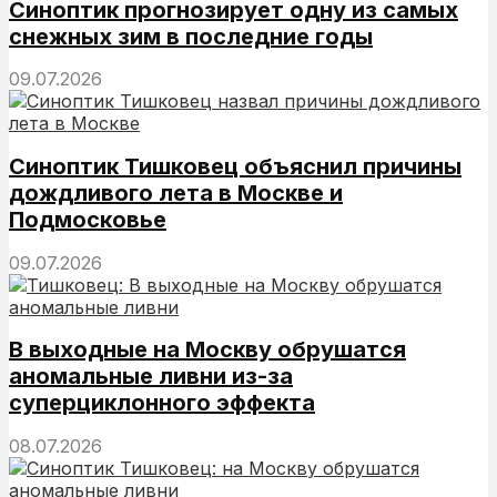
Синоптик прогнозирует одну из самых
снежных зим в последние годы
09.07.2026
Синоптик Тишковец объяснил причины
дождливого лета в Москве и
Подмосковье
09.07.2026
В выходные на Москву обрушатся
аномальные ливни из-за
суперциклонного эффекта
08.07.2026