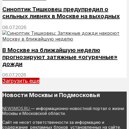
Синоптик Тишковец предупредил о
сильных ливнях в Москве на выходных
08.07.2026
В Москве на ближайшую неделю
прогнозируют затяжные «огуречные»
дожди
06.07.2026
Загрузить еще
Новости Москвы и Подмосковья
NEWSMOS.RU
— информационно-новостной портал о жизни
Москвы и Московской области.
Сайт не несет ответственности за информацию и
содержание рекламных блоков установленных на сайте.