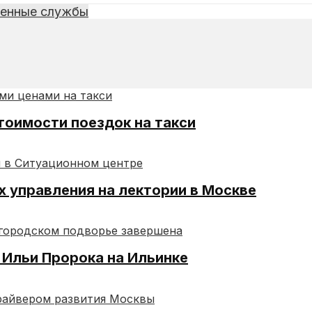
ренные службы
тоимости поездок на такси
х управления на лектории в Москве
 Ильи Пророка на Ильинке