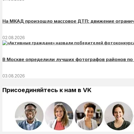
На МКАД произошло массовое ДТП: движение огранич
02.08.2026
В Москве определили лучших фотографов районов по
03.08.2026
Присоединяйтесь к нам в VK