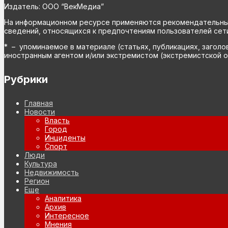
Издатель: ООО “ВекМедиа”
На информационном ресурсе применяются рекомендательные 
сведений, относящихся к предпочтениям пользователей сети
* – упоминаемое в материале (статьях, публикациях, заголо
иностранным агентом и/или экстремистом (экстремистской о
Рубрики
Главная
Новости
Власть
Город
Инциденты
Спорт
Люди
Культура
Недвижимость
Регион
Еще
Аналитика
Архив
Интересное
Мнения