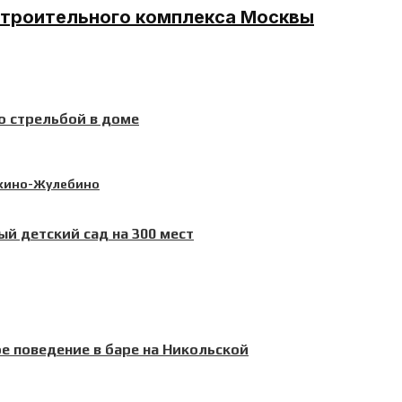
строительного комплекса Москвы
о стрельбой в доме
й детский сад на 300 мест
е поведение в баре на Никольской