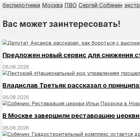
беспилотники
Москва
ПВО
Сергей Собянин
экст
Вас может заинтересовать!
Предложен новый сервис для снижения с
06.08.2026
Владислав Третьяк рассказал о принципа
06.08.2026
В Москве завершили реставрацию церкви
06.08.2026