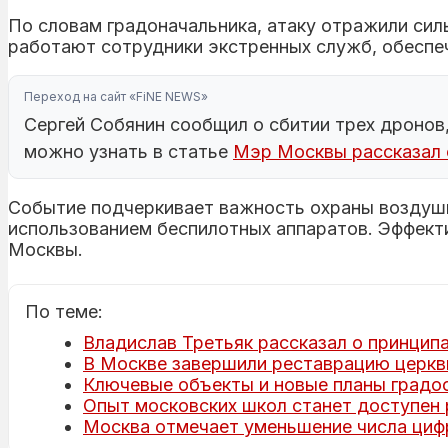
По словам градоначальника, атаку отражили си
работают сотрудники экстренных служб, обесп
Переход на сайт «FiNE NEWS»
Сергей Собянин сообщил о сбитии трех дронов
можно узнать в статье
Мэр Москвы рассказал 
Событие подчеркивает важность охраны воздушн
использованием беспилотных аппаратов. Эффект
Москвы.
По теме:
Владислав Третьяк рассказал о принципа
В Москве завершили реставрацию церкв
Ключевые объекты и новые планы градо
Опыт московских школ станет доступен
Москва отмечает уменьшение числа циф