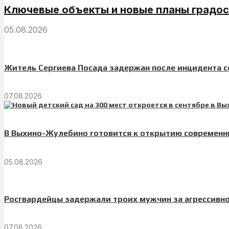
Ключевые объекты и новые планы градо
05.08.2026
Житель Сергиева Посада задержан после инцидента с
07.08.2026
В Выхино-Жулебино готовится к открытию современны
05.08.2026
Росгвардейцы задержали троих мужчин за агрессивно
07.08.2026