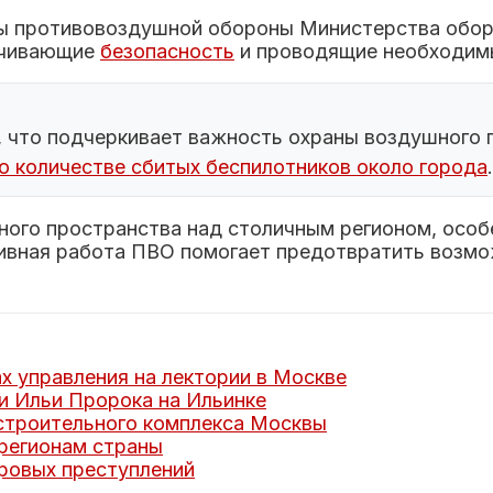
лы противовоздушной обороны Министерства обор
ечивающие
безопасность
и проводящие необходим
, что подчеркивает важность охраны воздушного
о количестве сбитых беспилотников около города
.
ого пространства над столичным регионом, особе
ивная работа ПВО помогает предотвратить возм
х управления на лектории в Москве
и Ильи Пророка на Ильинке
строительного комплекса Москвы
 регионам страны
ровых преступлений