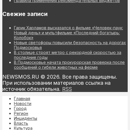
Правила применения рекомендательных виджетов
Свежие записи
Гарик Харламов высказался о фильме «Человек-паук:
Новый день» и мультфильме «Последний богатырь:
Колобок»
Новые светофоры повысили безопасность на дорогах
Подмосковья
В столице строят метро с рекордной скоростью за
последние годы
В Подмосковье начата прокурорская проверка после
сообщений о гибели животных на ферме
NEWSMOS.RU © 2026. Все права защищены.
При использовании материалов ссылка на
источник обязательна.
RSS
Главная
Новости
Город
Регион
Инциденты
Власть
Культура