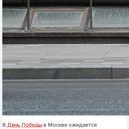
В
День Победы
в Москве ожидается