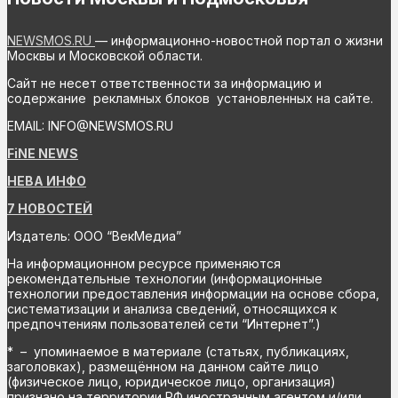
NEWSMOS.RU
— информационно-новостной портал о жизни
Москвы и Московской области.
Сайт не несет ответственности за информацию и
содержание рекламных блоков установленных на сайте.
EMAIL: INFO@NEWSMOS.RU
FiNE NEWS
НЕВА ИНФО
7 НОВОСТЕЙ
Издатель: ООО “ВекМедиа”
На информационном ресурсе применяются
рекомендательные технологии (информационные
технологии предоставления информации на основе сбора,
систематизации и анализа сведений, относящихся к
предпочтениям пользователей сети “Интернет”.)
* – упоминаемое в материале (статьях, публикациях,
заголовках), размещённом на данном сайте лицо
(физическое лицо, юридическое лицо, организация)
признано на территории РФ иностранным агентом и/или