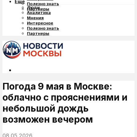
Еще
Полезно знать
Люди
Партнеры
Аналитика
Мнения
Интересное
Полезно знать
Партнеры
Погода 9 мая в Москве:
облачно с прояснениями и
небольшой дождь
возможен вечером
08.05.2026