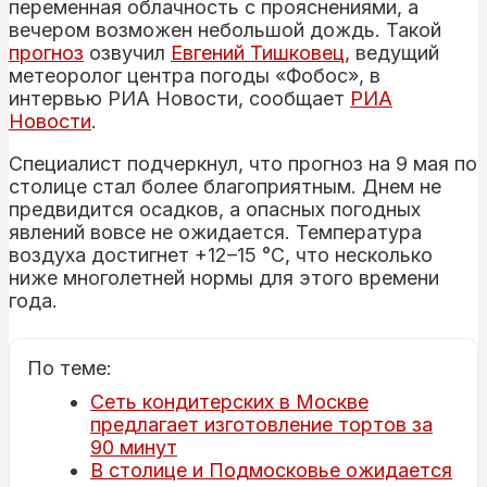
переменная облачность с прояснениями, а
вечером возможен небольшой дождь. Такой
прогноз
озвучил
Евгений Тишковец
, ведущий
метеоролог центра погоды «Фобос», в
интервью РИА Новости, сообщает
РИА
Новости
.
Специалист подчеркнул, что прогноз на 9 мая по
столице стал более благоприятным. Днем не
предвидится осадков, а опасных погодных
явлений вовсе не ожидается. Температура
воздуха достигнет +12–15 °C, что несколько
ниже многолетней нормы для этого времени
года.
По теме:
Сеть кондитерских в Москве
предлагает изготовление тортов за
90 минут
В столице и Подмосковье ожидается