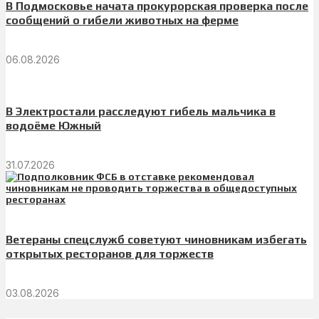
В Подмосковье начата прокурорская проверка после
сообщений о гибели животных на ферме
06.08.2026
В Электростали расследуют гибель мальчика в
водоёме Южный
31.07.2026
Ветераны спецслужб советуют чиновникам избегать
открытых ресторанов для торжеств
03.08.2026