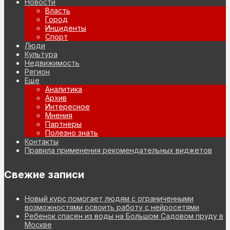
Новости
Власть
Город
Инциденты
Спорт
Люди
Культура
Недвижимость
Регион
Еще
Аналитика
Архив
Интересное
Мнения
Партнеры
Полезно знать
Контакты
Правила применения рекомендательных виджетов
Свежие записи
Новый курс помогает людям с ограниченными
возможностями освоить работу с нейросетями
Ребенок спасен из воды на Большом Садовом пруду в
Москве