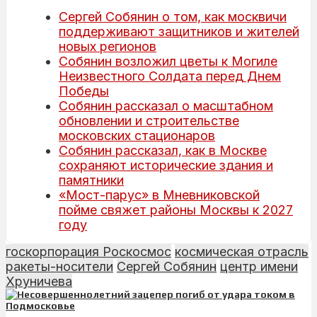
Сергей Собянин о том, как москвичи
поддерживают защитников и жителей
новых регионов
Собянин возложил цветы к Могиле
Неизвестного Солдата перед Днем
Победы
Собянин рассказал о масштабном
обновлении и строительстве
московских стационаров
Собянин рассказал, как в Москве
сохраняют исторические здания и
памятники
«Мост-парус» в Мневниковской
пойме свяжет районы Москвы к 2027
году
госкорпорация Роскосмос
космическая отрасль
ракеты-носители
Сергей Собянин
центр имени
Хруничева