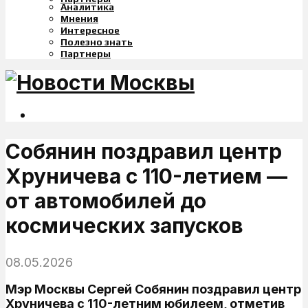
Аналитика
Мнения
Интересное
Полезно знать
Партнеры
Собянин поздравил центр
Хруничева с 110-летием —
от автомобилей до
космических запусков
08.05.2026
Мэр Москвы Сергей Собянин поздравил центр
Хруничева с 110-летним юбилеем, отметив