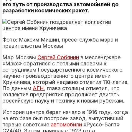
его путь от производства автомобилей до
разработки космических ракет.
Фото: Максим Мишин, пресс-служба мэра и
правительства Москвы
Мэр Москвы
Сергей
Собянин
в мессенджере
«Макс» обратился с теплыми словами к
сотрудникам Государственного космического
научно-производственного центра имени
Хруничева, который недавно отметил 110-летие.
По данным
АГН
, глава столицы отметил, что
коллектив предприятия продолжает двигать
российскую науку и технику к новым рубежам.
История центра берет начало в 1916 году, когда
на его базе был построен завод, выпустивший
первые советские
автомобили
«Руссо-Балт»
С24/40. Затем, начиная с 1923 года,