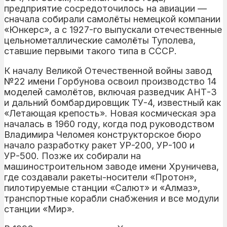
предприятие сосредоточилось на авиации —
сначала собирали самолёты немецкой компании
«Юнкерс», а с 1927-го выпускали отечественные
цельнометаллические самолёты Туполева,
ставшие первыми такого типа в СССР.
К началу Великой Отечественной войны завод
№22 имени Горбунова освоил производство 14
моделей самолётов, включая разведчик АНТ-3
и дальний бомбардировщик ТУ-4, известный как
«Летающая крепость». Новая космическая эра
началась в 1960 году, когда под руководством
Владимира Челомея конструкторское бюро
начало разработку ракет УР-200, УР-100 и
УР-500. Позже их собирали на
машиностроительном заводе имени Хруничева,
где создавали ракеты-носители «Протон»,
пилотируемые станции «Салют» и «Алмаз»,
транспортные корабли снабжения и все модули
станции «Мир».