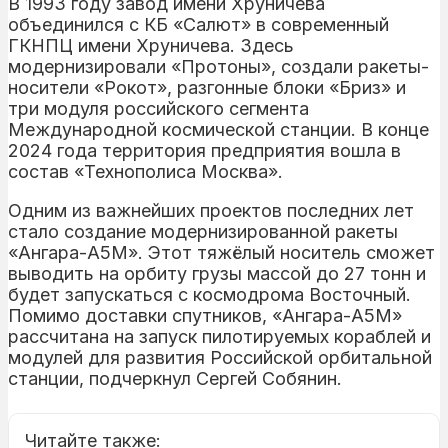
В 1993 году завод имени Хруничева
объединился с КБ «Салют» в современный
ГКНПЦ имени Хруничева. Здесь
модернизировали «Протоны», создали ракеты-
носители «Рокот», разгонные блоки «Бриз» и
три модуля российского сегмента
Международной космической станции. В конце
2024 года территория предприятия вошла в
состав «Технополиса Москва».
Одним из важнейших проектов последних лет
стало создание модернизированной ракеты
«Ангара-А5М». Этот тяжёлый носитель сможет
выводить на орбиту грузы массой до 27 тонн и
будет запускаться с космодрома Восточный.
Помимо доставки спутников, «Ангара-А5М»
рассчитана на запуск пилотируемых кораблей и
модулей для развития Российской орбитальной
станции, подчеркнул Сергей Собянин.
Читайте также: