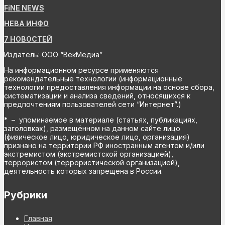
FiNE NEWS
НЕВА ИНФО
7 НОВОСТЕЙ
Издатель: ООО “ВекМедиа”
На информационном ресурсе применяются
рекомендательные технологии (информационные
технологии предоставления информации на основе сбора,
систематизации и анализа сведений, относящихся к
предпочтениям пользователей сети “Интернет”.)
* – упоминаемое в материале (статьях, публикациях,
заголовках), размещённом на данном сайте лицо
(физическое лицо, юридическое лицо, организация)
признано на территории РФ иностранным агентом и/или
экстремистом (экстремистской организацией),
террористом (террористической организацией),
деятельность которых запрещена в России.
Рубрики
Главная