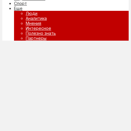
Спорт
Еще
Люди
Аналитика
Мнения
Интересное
Полезно знать
Партнеры