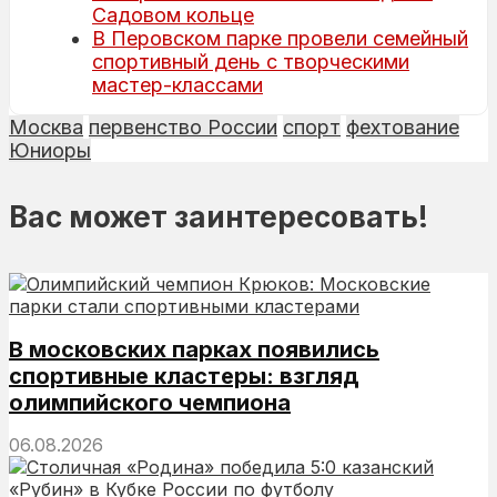
Садовом кольце
В Перовском парке провели семейный
спортивный день с творческими
мастер-классами
Москва
первенство России
спорт
фехтование
Юниоры
Вас может заинтересовать!
В московских парках появились
спортивные кластеры: взгляд
олимпийского чемпиона
06.08.2026