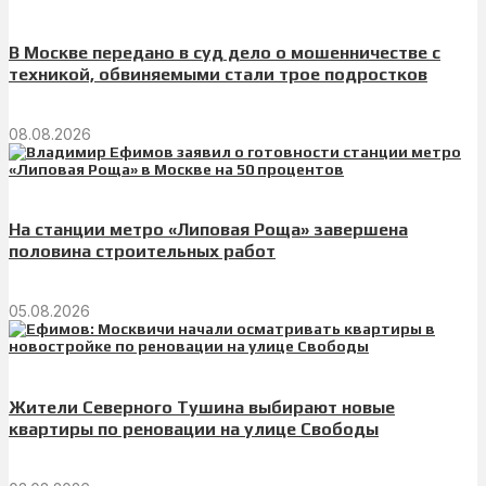
В Москве передано в суд дело о мошенничестве с
техникой, обвиняемыми стали трое подростков
08.08.2026
На станции метро «Липовая Роща» завершена
половина строительных работ
05.08.2026
Жители Северного Тушина выбирают новые
квартиры по реновации на улице Свободы