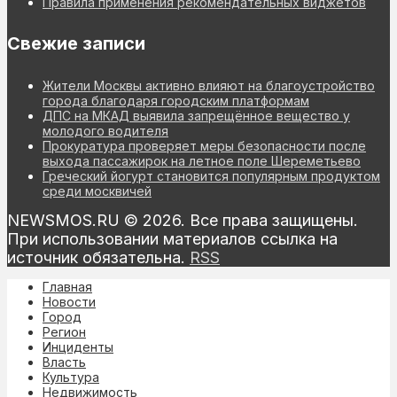
Правила применения рекомендательных виджетов
Свежие записи
Жители Москвы активно влияют на благоустройство
города благодаря городским платформам
ДПС на МКАД выявила запрещённое вещество у
молодого водителя
Прокуратура проверяет меры безопасности после
выхода пассажирок на летное поле Шереметьево
Греческий йогурт становится популярным продуктом
среди москвичей
NEWSMOS.RU © 2026. Все права защищены.
При использовании материалов ссылка на
источник обязательна.
RSS
Главная
Новости
Город
Регион
Инциденты
Власть
Культура
Недвижимость