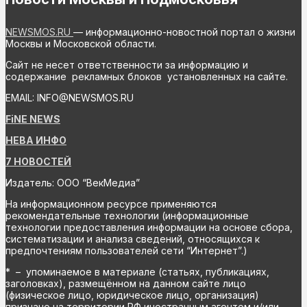
NEWSMOS.RU
— информационно-новостной портал о жизни
Москвы и Московской области.
Сайт не несет ответственности за информацию и
содержание рекламных блоков установленных на сайте.
EMAIL: INFO@NEWSMOS.RU
FiNE NEWS
НЕВА ИНФО
7 НОВОСТЕЙ
Издатель: ООО “ВекМедиа”
На информационном ресурсе применяются
рекомендательные технологии (информационные
технологии предоставления информации на основе сбора,
систематизации и анализа сведений, относящихся к
предпочтениям пользователей сети “Интернет”.)
* – упоминаемое в материале (статьях, публикациях,
заголовках), размещённом на данном сайте лицо
(физическое лицо, юридическое лицо, организация)
признано на территории РФ иностранным агентом и/или