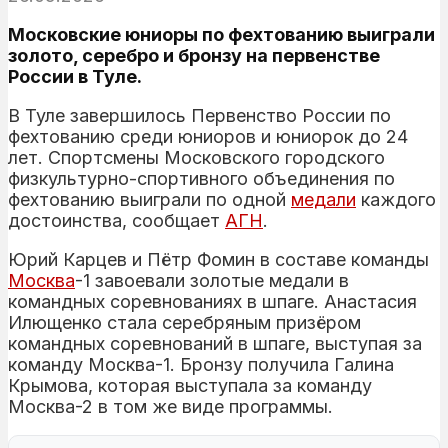
Московские юниоры по фехтованию выиграли
золото, серебро и бронзу на первенстве
России в Туле.
В Туле завершилось Первенство России по
фехтованию среди юниоров и юниорок до 24
лет. Спортсмены Московского городского
физкультурно-спортивного объединения по
фехтованию выиграли по одной
медали
каждого
достоинства, сообщает
АГН
.
Юрий Карцев и Пётр Фомин в составе команды
Москва
-1 завоевали золотые медали в
командных соревнованиях в шпаге. Анастасия
Илющенко стала серебряным призёром
командных соревнований в шпаге, выступая за
команду Москва-1. Бронзу получила Галина
Крымова, которая выступала за команду
Москва-2 в том же виде программы.