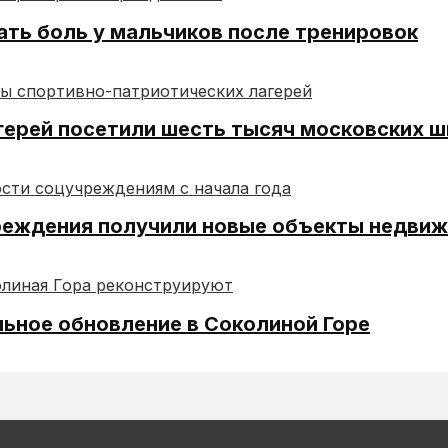
ать боль у мальчиков после тренировок
герей посетили шесть тысяч московских 
чреждения получили новые объекты недви
ьное обновление в Соколиной Горе