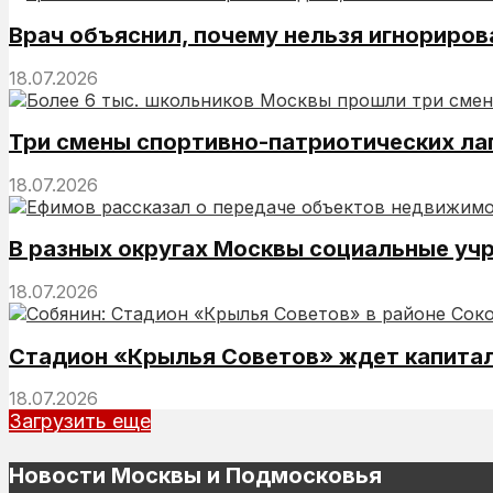
Врач объяснил, почему нельзя игнориров
18.07.2026
Три смены спортивно-патриотических ла
18.07.2026
В разных округах Москвы социальные у
18.07.2026
Стадион «Крылья Советов» ждет капитал
18.07.2026
Загрузить еще
Новости Москвы и Подмосковья