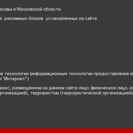
осквы и Московской области.
е рекламных блоков установленных на сайте.
технологии (информационные технологии предоставления инф
 “Интернет”.)
вках), размещённом на данном сайте лицо (физическое лицо, 
рганизацией), террористом (террористической организацией)