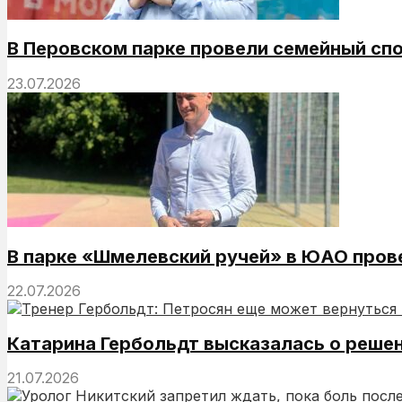
В Перовском парке провели семейный сп
23.07.2026
В парке «Шмелевский ручей» в ЮАО пров
22.07.2026
Катарина Гербольдт высказалась о реше
21.07.2026