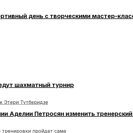
ортивный день с творческими мастер-кла
едут шахматный турнир
нии Аделии Петросян изменить тренерский