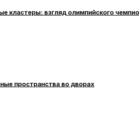
ые кластеры: взгляд олимпийского чемпи
ные пространства во дворах