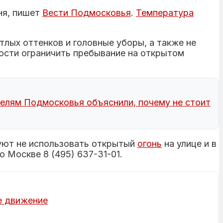
ня, пишет
Вести Подмосковья
.
Температура
лых оттенков и головные уборы, а также не
ости ограничить пребывание на открытом
елям Подмосковья объяснили, почему не стоит
уют не использовать открытый
огонь
на улице и в
о Москве 8 (495) 637-31-01.
е движение