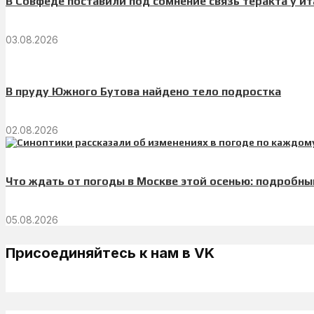
В Совфеде поставили под сомнение связь теракта у ит
03.08.2026
В пруду Южного Бутова найдено тело подростка
02.08.2026
Что ждать от погоды в Москве этой осенью: подробны
05.08.2026
Присоединяйтесь к нам в VK