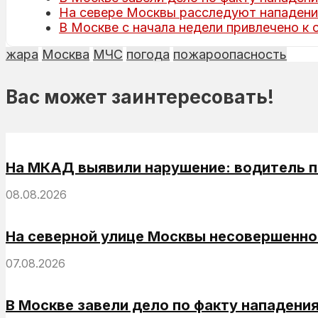
На севере Москвы расследуют нападение
В Москве с начала недели привлечено к 
жара
Москва
МЧС
погода
пожароопасность
Вас может заинтересовать!
На МКАД выявили нарушение: водитель п
08.08.2026
На северной улице Москвы несовершеннол
07.08.2026
В Москве завели дело по факту нападени