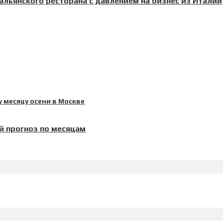
альянского ресторана с давлением на бизнес из Италии
й прогноз по месяцам