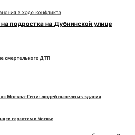
 на подростка на Дубнинской улице
ле смертельного ДТП
я» Москва-Сити: людей вывели из здания