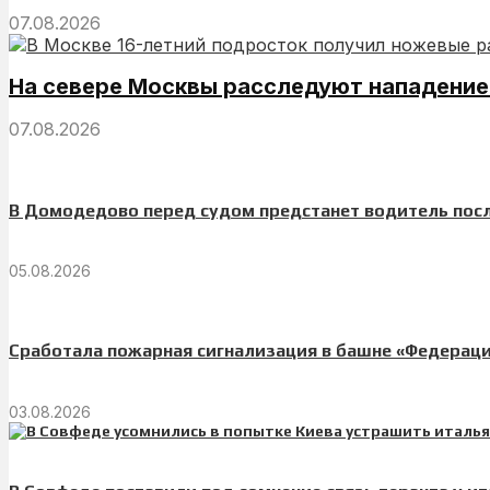
07.08.2026
На севере Москвы расследуют нападение
07.08.2026
В Домодедово перед судом предстанет водитель пос
05.08.2026
Сработала пожарная сигнализация в башне «Федераци
03.08.2026