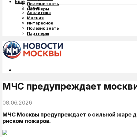
Еще
Полезно знать
Люди
Партнеры
Аналитика
Мнения
Интересное
Полезно знать
Партнеры
МЧС предупреждает москвич
08.06.2026
МЧС Москвы предупреждает о сильной жаре до 
риском пожаров.