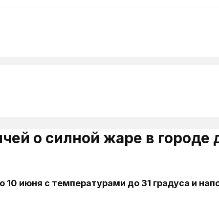
ей о силной жаре в городе д
10 июня с температурами до 31 градуса и напо