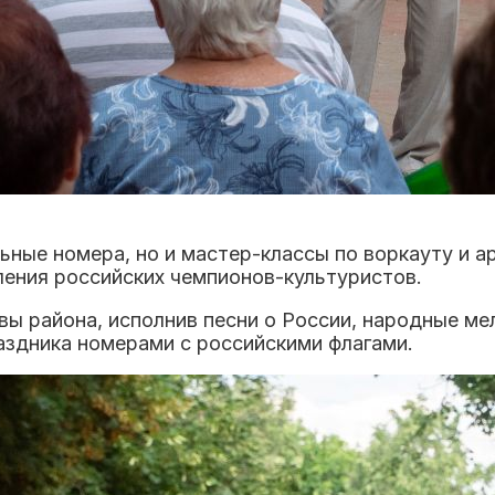
ные номера, но и мастер-классы по воркауту и а
ления российских чемпионов-культуристов.
вы района, исполнив песни о России, народные ме
здника номерами с российскими флагами.