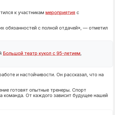
атился к участникам
мероприятия
с
оих обязанностей с полной отдачей», — отметил
ий
Большой театр кукол с 95-летием
,
аботе и настойчивости. Он рассказал, что на
ение готовят опытные тренеры. Спорт
на команда. От каждого зависит будущее нашей