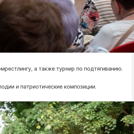
рмрестлингу, а также турнир по подтягиванию.
лодии и патриотические композиции.