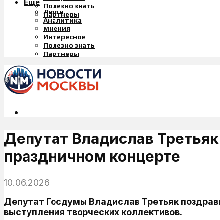
Еще
Полезно знать
Люди
Партнеры
Аналитика
Мнения
Интересное
Полезно знать
Партнеры
Депутат Владислав Третьяк
праздничном концерте
10.06.2026
Депутат Госдумы Владислав Третьяк поздрави
выступления творческих коллективов.