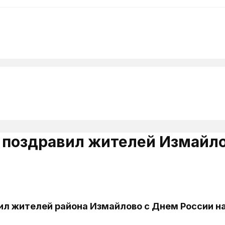
 поздравил жителей Измайло
л жителей района Измайлово с Днем России на