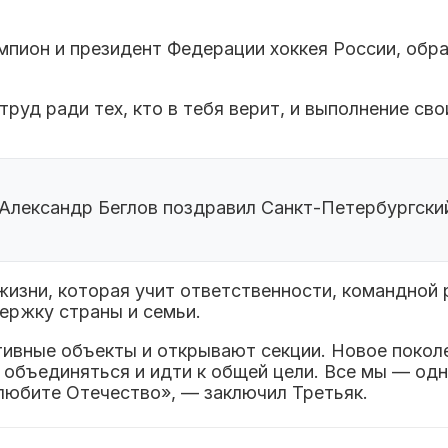
мпион и президент Федерации хоккея России, обр
труд ради тех, кто в тебя верит, и выполнение св
 Александр Беглов поздравил Санкт-Петербургск
изни, которая учит ответственности, командной р
ержку страны и семьи.
ртивные объекты и открывают секции. Новое покол
 объединяться и идти к общей цели. Все мы — од
любите Отечество», — заключил Третьяк.