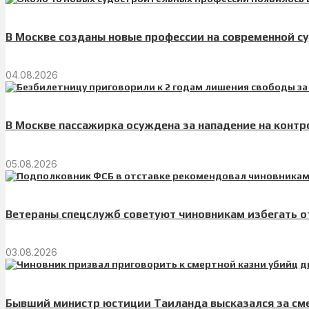
В Москве созданы новые профессии на современной с
04.08.2026
В Москве пассажирка осуждена за нападение на контр
05.08.2026
Ветераны спецслужб советуют чиновникам избегать 
03.08.2026
Бывший министр юстиции Таиланда высказался за сме