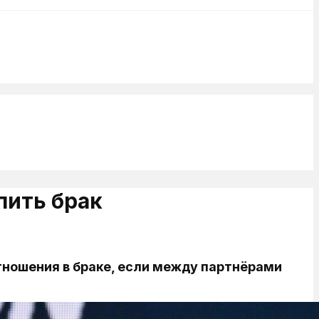
пить брак
тношения в браке, если между партнёрами