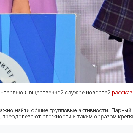
интервью Общественной службе новостей
рассказ
важно найти общие групповые активности. Парный
преодолевают сложности и таким образом крепят н