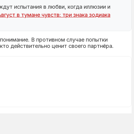
ждут испытания в любви, когда иллюзии и
Август в тумане чувств: три знака зодиака
опонимание. В противном случае попытки
кто действительно ценит своего партнёра.