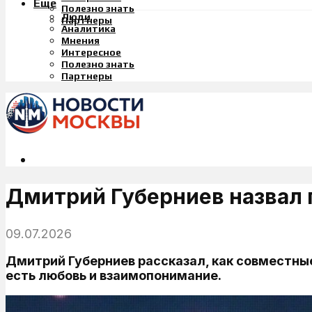
Еще
Полезно знать
Люди
Партнеры
Аналитика
Мнения
Интересное
Полезно знать
Партнеры
Дмитрий Губерниев назвал 
09.07.2026
Дмитрий Губерниев рассказал, как совместны
есть любовь и взаимопонимание.