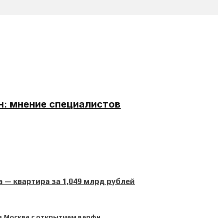
н: мнение специалистов
 — квартира за 1,049 млрд рублей