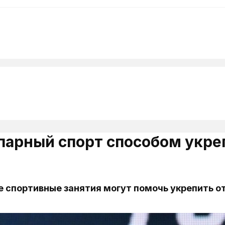
парный спорт способом укре
е спортивные занятия могут помочь укрепить о