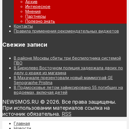
Архив
Интересное
Мнения
Партнеры
Полезно знать
Контакты
Правила применения рекомендательных виджетов
Свежие записи
В районе Москвы сбиты три беспилотника системой
ПВО
В Бирюлево Восточном полиция задержала двоих по
делу о краже из магазина
В Махачкале презентовали новый маммограф GE
Senographe Pristina
В Подмосковье летом зафиксировано 55 погибших на
водоемах, включая детей
NEWSMOS.RU © 2026. Все права защищены.
При использовании материалов ссылка на
источник обязательна.
RSS
Главная
Новости