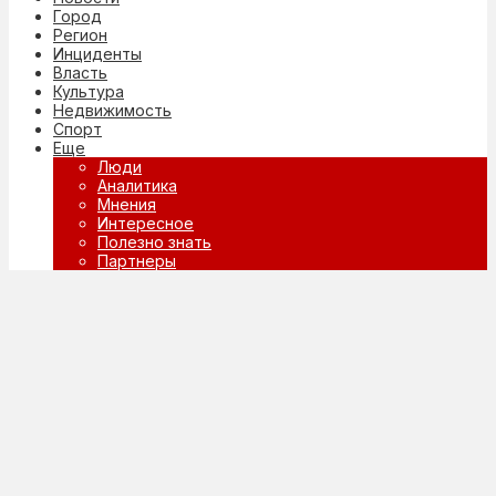
Город
Регион
Инциденты
Власть
Культура
Недвижимость
Спорт
Еще
Люди
Аналитика
Мнения
Интересное
Полезно знать
Партнеры