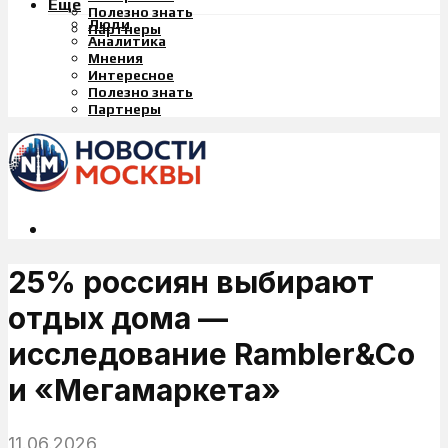
Еще
Полезно знать
Люди
Партнеры
Аналитика
Мнения
Интересное
Полезно знать
Партнеры
25% россиян выбирают
отдых дома —
исследование Rambler&Co
и «Мегамаркета»
11.06.2026