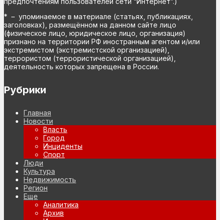
предпочтениям пользователей сети “Интернет”.)
* – упоминаемое в материале (статьях, публикациях,
заголовках), размещённом на данном сайте лицо
(физическое лицо, юридическое лицо, организация)
признано на территории РФ иностранным агентом и/или
экстремистом (экстремистской организацией),
террористом (террористической организацией),
деятельность которых запрещена в России.
Рубрики
Главная
Новости
Власть
Город
Инциденты
Спорт
Люди
Культура
Недвижимость
Регион
Еще
Аналитика
Архив