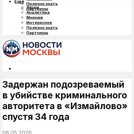
Еще
Полезно знать
Люди
Партнеры
Аналитика
Мнения
Интересное
Полезно знать
Партнеры
Задержан подозреваемый
в убийстве криминального
авторитета в «Измайлово»
спустя 34 года
08.05.2026