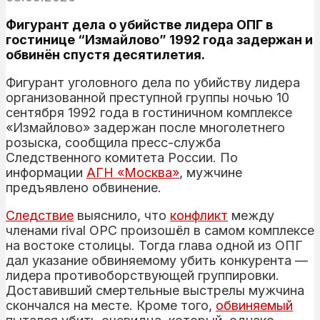
Фигурант дела о убийстве лидера ОПГ в
гостинице “Измайлово” 1992 года задержан и
обвинён спустя десятилетия.
Фигурант уголовного дела по убийству лидера
организованной преступной группы ночью 10
сентября 1992 года в гостиничном комплексе
«Измайлово» задержан после многолетнего
розыска, сообщила пресс-служба
Следственного комитета России. По
информации
АГН «Москва»
, мужчине
предъявлено обвинение.
Следствие
выяснило, что
конфликт
между
членами rival OPC произошёл в самом комплексе
на востоке столицы. Тогда глава одной из ОПГ
дал указание обвиняемому убить конкурента —
лидера противоборствующей группировки.
Доставивший смертельные выстрелы мужчина
скончался на месте. Кроме того,
обвиняемый