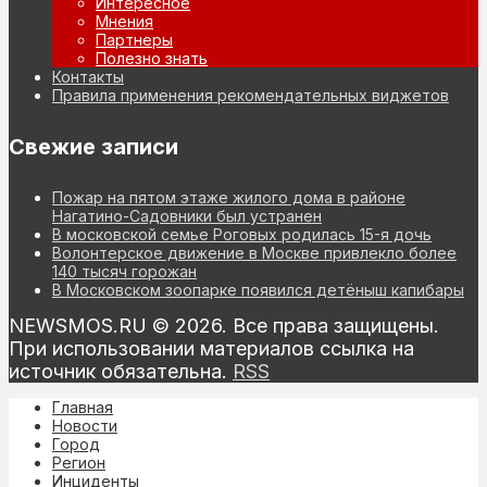
Интересное
Мнения
Партнеры
Полезно знать
Контакты
Правила применения рекомендательных виджетов
Свежие записи
Пожар на пятом этаже жилого дома в районе
Нагатино-Садовники был устранен
В московской семье Роговых родилась 15-я дочь
Волонтерское движение в Москве привлекло более
140 тысяч горожан
В Московском зоопарке появился детёныш капибары
NEWSMOS.RU © 2026. Все права защищены.
При использовании материалов ссылка на
источник обязательна.
RSS
Главная
Новости
Город
Регион
Инциденты