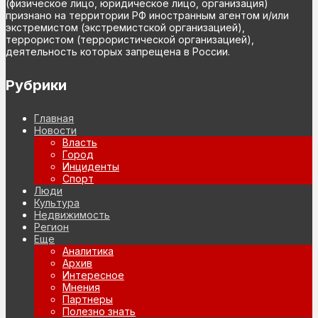
(физическое лицо, юридическое лицо, организация)
признано на территории РФ иностранным агентом и/или
экстремистом (экстремистской организацией),
террористом (террористической организацией),
деятельность которых запрещена в России.
Рубрики
Главная
Новости
Власть
Город
Инциденты
Спорт
Люди
Культура
Недвижимость
Регион
Еще
Аналитика
Архив
Интересное
Мнения
Партнеры
Полезно знать