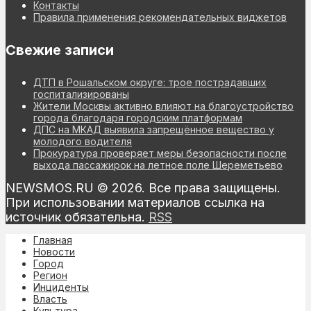
Контакты
Правила применения рекомендательных виджетов
Свежие записи
ДТП в Рошальском округе: трое пострадавших
госпитализированы
Жители Москвы активно влияют на благоустройство
города благодаря городским платформам
ДПС на МКАД выявила запрещённое вещество у
молодого водителя
Прокуратура проверяет меры безопасности после
выхода пассажирок на летное поле Шереметьево
NEWSMOS.RU © 2026. Все права защищены.
При использовании материалов ссылка на
источник обязательна.
RSS
Главная
Новости
Город
Регион
Инциденты
Власть
Культура