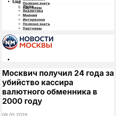
Еще
Полезно знать
Люди
Партнеры
Аналитика
Мнения
Интересное
Полезно знать
Партнеры
Москвич получил 24 года за
убийство кассира
валютного обменника в
2000 году
08.05.2026