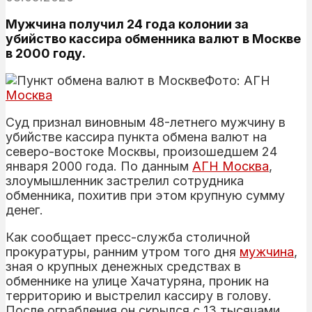
Мужчина получил 24 года колонии за
убийство кассира обменника валют в Москве
в 2000 году.
Фото: АГН
Москва
Суд признал виновным 48-летнего мужчину в
убийстве кассира пункта обмена валют на
северо-востоке Москвы, произошедшем 24
января 2000 года. По данным
АГН Москва
,
злоумышленник застрелил сотрудника
обменника, похитив при этом крупную сумму
денег.
Как сообщает пресс-служба столичной
прокуратуры, ранним утром того дня
мужчина
,
зная о крупных денежных средствах в
обменнике на улице Хачатуряна, проник на
территорию и выстрелил кассиру в голову.
После ограбления он скрылся с 13 тысячами