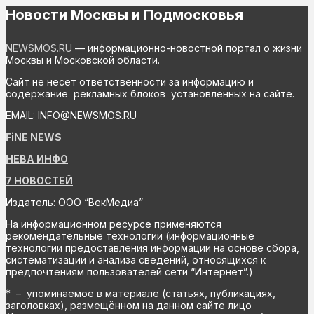
Новости Москвы и Подмосковья
NEWSMOS.RU
— информационно-новостной портал о жизни
Москвы и Московской области.
Сайт не несет ответственности за информацию и
содержание рекламных блоков установленных на сайте.
EMAIL: INFO@NEWSMOS.RU
FiNE NEWS
НЕВА ИНФО
7 НОВОСТЕЙ
Издатель: ООО “ВекМедиа”
На информационном ресурсе применяются
рекомендательные технологии (информационные
технологии предоставления информации на основе сбора,
систематизации и анализа сведений, относящихся к
предпочтениям пользователей сети “Интернет”.)
* – упоминаемое в материале (статьях, публикациях,
заголовках), размещённом на данном сайте лицо