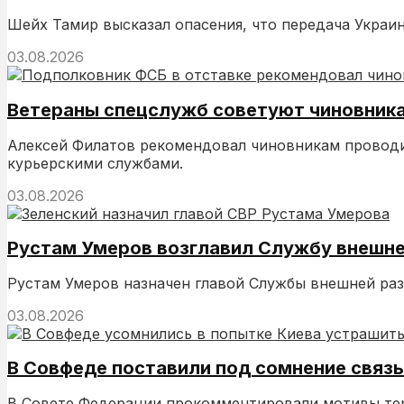
Шейх Тамир высказал опасения, что передача Украин
03.08.2026
Ветераны спецслужб советуют чиновника
Алексей Филатов рекомендовал чиновникам проводит
курьерскими службами.
03.08.2026
Рустам Умеров возглавил Службу внешне
Рустам Умеров назначен главой Службы внешней раз
03.08.2026
В Совфеде поставили под сомнение связь 
В Совете Федерации прокомментировали мотивы терак