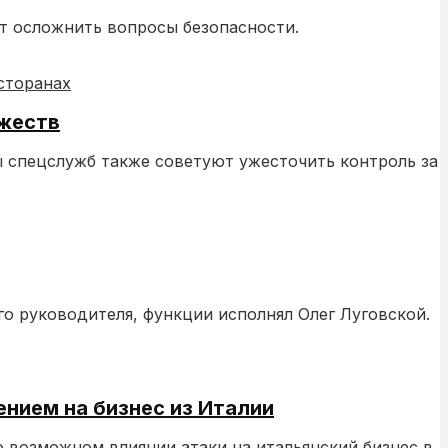
ет осложнить вопросы безопасности.
ржеств
 спецслужб также советуют ужесточить контроль за
о руководителя, функции исполнял Олег Луговской.
ением на бизнес из Италии
о возможном влиянии атаки на итальянский бизнес в