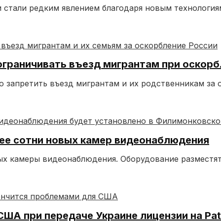
и стали редким явлением благодаря новым технологи
ограничивать въезд мигрантам при оскорб
 запретить въезд мигрантам и их родственникам за 
ее сотни новых камер видеонаблюдения
ых камеры видеонаблюдения. Оборудование разместят
ША при передаче Украине лицензии на Pat