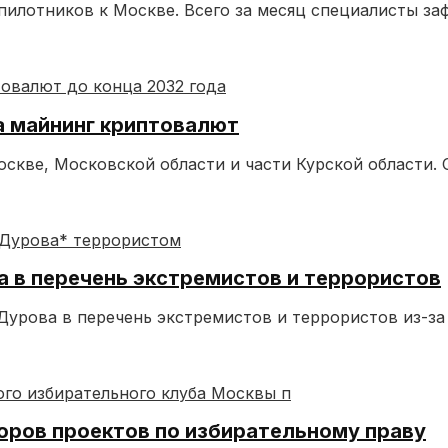
пилотников к Москве. Всего за месяц специалисты за
а майнинг криптовалют
кве, Московской области и части Курской области. О
 в перечень экстремистов и террористов
урова в перечень экстремистов и террористов из-за 
оров проектов по избирательному праву