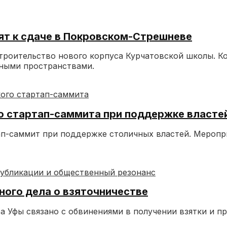
ят к сдаче в Покровском-Стрешневе
роительство нового корпуса Курчатовской школы. Ко
ными пространствами.
го стартап-саммита при поддержке власте
п-саммит при поддержке столичных властей. Меропри
ного дела о взяточничестве
а Уфы связано с обвинениями в получении взятки и 