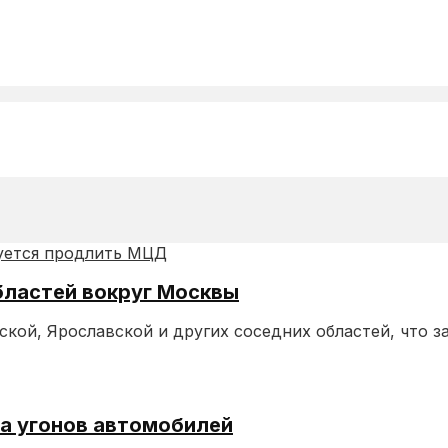
бластей вокруг Москвы
ой, Ярославской и других соседних областей, что за
ла угонов автомобилей