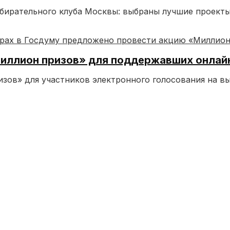
ирательного клуба Москвы: выбраны лучшие проекты 
Миллион призов» для поддержавших онла
ов» для участников электронного голосования на вы