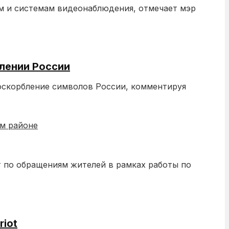
ям и системам видеонаблюдения, отмечает мэр
лении России
оскорбление символов России, комментируя
 по обращениям жителей в рамках работы по
riot