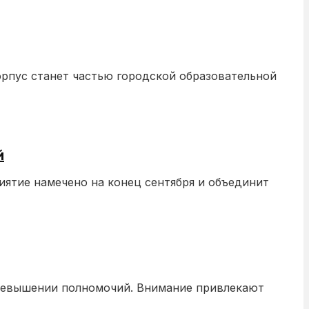
рпус станет частью городской образовательной
й
ятие намечено на конец сентября и объединит
превышении полномочий. Внимание привлекают