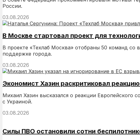
России.
03.08.2026
В Москве стартовал проект для технолог
В проекте «Техлаб Москва» отобраны 50 команд со в
поддержке города.
03.08.2026
Экономист Хазин раскритиковал реакцию 
Михаил Хазин высказался о реакции Европейского с
с Украиной.
03.08.2026
Силы ПВО остановили сотни беспилотнико