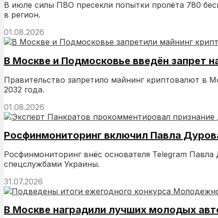
В июле силы ПВО пресекли попытки пролёта 780 бес
в регион.
01.08.2026
В Москве и Подмосковье введён запрет н
Правительство запретило майнинг криптовалют в Мос
2032 года.
01.08.2026
Росфинмониторинг включил Павла Дурова
Росфинмониторинг внёс основателя Telegram Павла Д
спецслужбами Украины.
31.07.2026
В Москве наградили лучших молодых авт