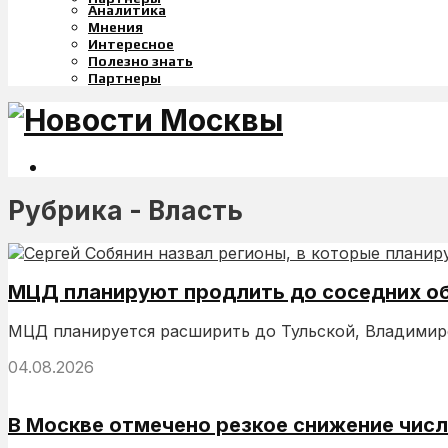
Аналитика
Мнения
Интересное
Полезно знать
Партнеры
Рубрика - Власть
МЦД планируют продлить до соседних о
МЦД планируется расширить до Тульской, Владимирск
04.08.2026
В Москве отмечено резкое снижение чис