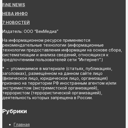
FiNE NEWS
НЕВА ИНФО
7 НОВОСТЕЙ
Издатель: ООО “ВекМедиа”
На информационном ресурсе применяются
рекомендательные технологии (информационные
технологии предоставления информации на основе сбора,
систематизации и анализа сведений, относящихся к
предпочтениям пользователей сети “Интернет”.)
* – упоминаемое в материале (статьях, публикациях,
заголовках), размещённом на данном сайте лицо
(физическое лицо, юридическое лицо, организация)
признано на территории РФ иностранным агентом и/или
экстремистом (экстремистской организацией),
террористом (террористической организацией),
деятельность которых запрещена в России.
Рубрики
Главная