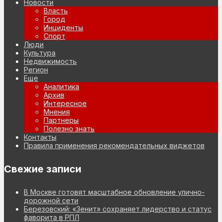
Новости
Власть
Город
Инциденты
Спорт
Люди
Культура
Недвижимость
Регион
Еще
Аналитика
Архив
Интересное
Мнения
Партнеры
Полезно знать
Контакты
Правила применения рекомендательных виджетов
Свежие записи
В Москве готовят масштабное обновление улично-
дорожной сети
Березовский: «Зенит» сохраняет лидерство и статус
фаворита в РПЛ