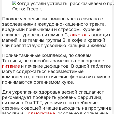
Фото: Freepik
Плохое усвоение витаминов часто связано с
заболеваниями желудочно-кишечного тракта,
вредными привычками и стрессом. Курение
снижает уровень витамина С,
алкоголь
выводит
магний и витамины группы В, а кофе и крепкий
чай препятствуют усвоению кальция и железа.
Поливитаминные комплексы, по словам
Татьяны, не способны заменить полноценное
питание
и лечение дефицитов. В одной таблетке
могут содержаться несовместимые
компоненты, а синтетические формы витаминов
принимаются организмом хуже.
Для укрепления здоровья весной специалист
рекомендует проверить уровень ферритина,
витамина D и ТТГ, увеличить потребление
сезонных овощей и чаще выходить на прогулки в
Москву и
Подмосковье
, особенно в солнечные