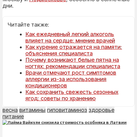
дни.
Читайте также:
Как ежедневный легкий алкоголь
влияет на сердце: мнение врачей
Как курение отражается на памяти:
объяснения специалиста
Почему возникают белые пятна на
ногтях: рекомендации специалиста
Врачи отмечают рост симптомов
аллергии из-за использования
кондиционеров
Как сохранить свежесть сезонных
ягод: советы по хранению
весна
витамины
гиповитаминоз
здоровье
питание