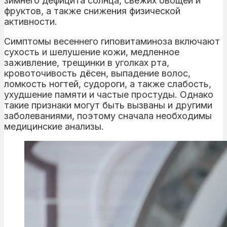
зимнего дефицита солнца, свежих овощей и
фруктов, а также снижения физической
активности.
Симптомы весеннего гиповитаминоза включают
сухость и шелушение кожи, медленное
заживление, трещинки в уголках рта,
кровоточивость дёсен, выпадение волос,
ломкость ногтей, судороги, а также слабость,
ухудшение памяти и частые простуды. Однако
такие признаки могут быть вызваны и другими
заболеваниями, поэтому сначала необходимы
медицинские анализы.