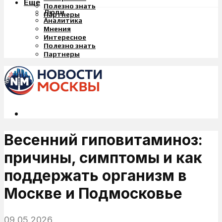
Еще
Полезно знать
Люди
Партнеры
Аналитика
Мнения
Интересное
Полезно знать
Партнеры
Весенний гиповитаминоз:
причины, симптомы и как
поддержать организм в
Москве и Подмосковье
09.05.2026