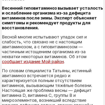
Весенний гиповитаминоз вызывает усталость
и ослабление организма из-за дефицита
витаминов после зимы. Эксперт объясняет
симптомы и рекомендует продукты для
восстановления.
Весной многие испытывают упадок сил и
слабость, что связано не с настоящим
авитаминозом, а с гиповитаминозом —
частичным истощением организма из-за
нехватки некоторых витаминов. Об этом
сообщает издание Мой район
.
По словам специалиста Татьяны, истинный
авитаминоз встречается редко и
характеризуется полным отсутствием
витаминов, вызывающим тяжёлые болезни.
Настоящая же проблема весны — дефицит
витамина D, витамина С, группы В и
микроэлементов, возникший вследствие