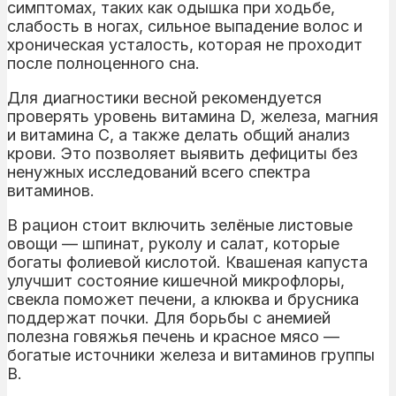
симптомах, таких как одышка при ходьбе,
слабость в ногах, сильное выпадение волос и
хроническая усталость, которая не проходит
после полноценного сна.
Для диагностики весной рекомендуется
проверять уровень витамина D, железа, магния
и витамина С, а также делать общий анализ
крови. Это позволяет выявить дефициты без
ненужных исследований всего спектра
витаминов.
В рацион стоит включить зелёные листовые
овощи — шпинат, руколу и салат, которые
богаты фолиевой кислотой. Квашеная капуста
улучшит состояние кишечной микрофлоры,
свекла поможет печени, а клюква и брусника
поддержат почки. Для борьбы с анемией
полезна говяжья печень и красное мясо —
богатые источники железа и витаминов группы
В.