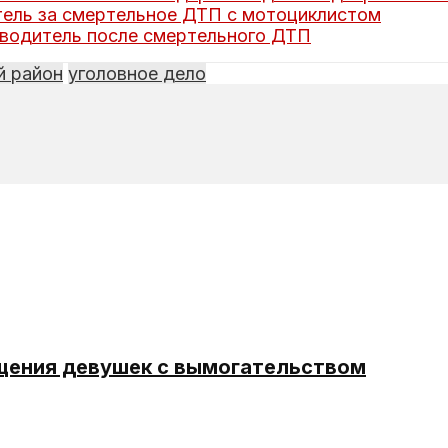
тель за смертельное ДТП с мотоциклистом
водитель после смертельного ДТП
й район
уголовное дело
щения девушек с вымогательством