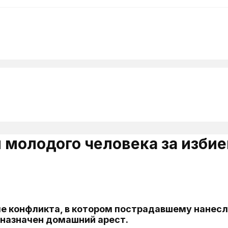
 молодого человека за изби
ле конфликта, в котором пострадавшему нанес
 назначен домашний арест.