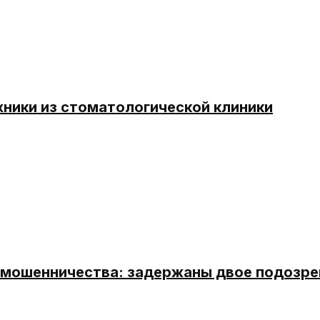
хники из стоматологической клиники
о мошенничества: задержаны двое подозр