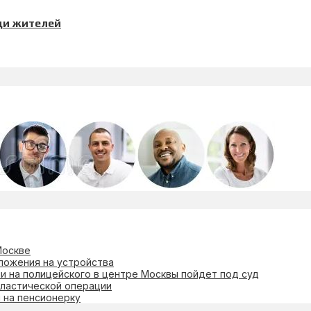
ди жителей
Москве
ложения на устройства
и на полицейского в центре Москвы пойдет под суд
пластической операции
 на пенсионерку