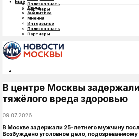
Еще
Полезно знать
Люди
Партнеры
Аналитика
Мнения
Интересное
Полезно знать
Партнеры
В центре Москвы задержали
тяжёлого вреда здоровью
09.07.2026
В Москве задержали 25-летнего мужчину пос
Возбуждено уголовное дело, подозреваемому