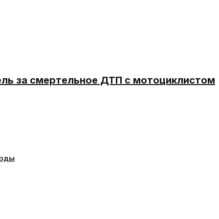
ель за смертельное ДТП с мотоциклистом
годы