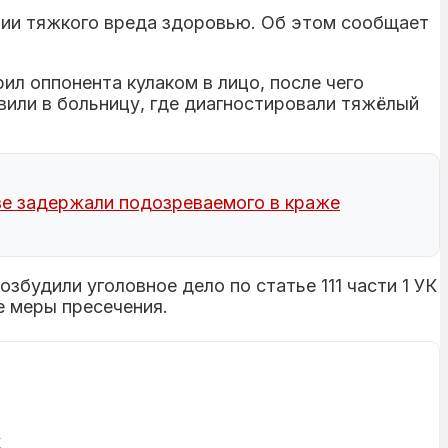
нии тяжкого вреда здоровью. Об этом сообщает
л оппонента кулаком в лицо, после чего
вили в больницу, где диагностировали тяжёлый
е задержали подозреваемого в краже
будили уголовное дело по статье 111 части 1 УК
е меры пресечения.
х