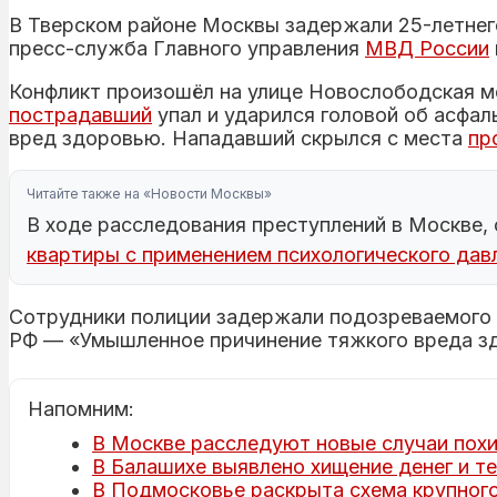
В Тверском районе Москвы задержали 25-летнег
пресс-служба Главного управления
МВД России
Конфликт произошёл на улице Новослободская м
пострадавший
упал и ударился головой об асфал
вред здоровью. Нападавший скрылся с места
пр
Читайте также на «Новости Москвы»
В ходе расследования преступлений в Москве, 
квартиры с применением психологического дав
Сотрудники полиции задержали подозреваемого на
РФ — «Умышленное причинение тяжкого вреда зд
Напомним:
В Москве расследуют новые случаи пох
В Балашихе выявлено хищение денег и те
В Подмосковье раскрыта схема крупног