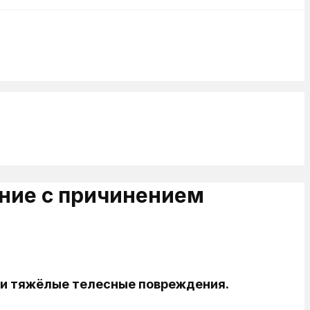
ение с причинением
ли тяжёлые телесные повреждения.