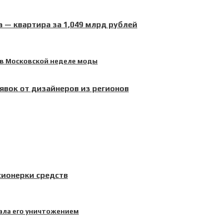
 — квартира за 1,049 млрд рублей
явок от дизайнеров из регионов
сионерки средств