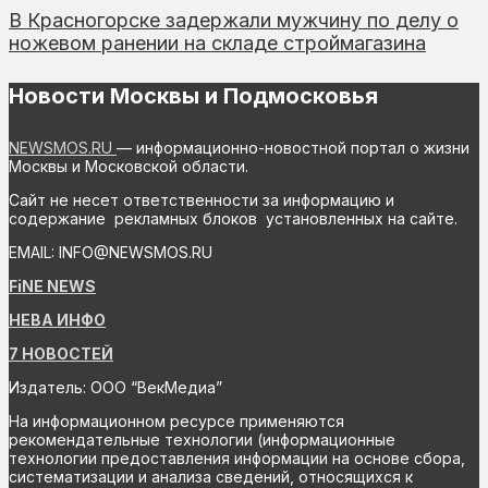
В Красногорске задержали мужчину по делу о
ножевом ранении на складе строймагазина
Новости Москвы и Подмосковья
NEWSMOS.RU
— информационно-новостной портал о жизни
Москвы и Московской области.
Сайт не несет ответственности за информацию и
содержание рекламных блоков установленных на сайте.
EMAIL: INFO@NEWSMOS.RU
FiNE NEWS
НЕВА ИНФО
7 НОВОСТЕЙ
Издатель: ООО “ВекМедиа”
На информационном ресурсе применяются
рекомендательные технологии (информационные
технологии предоставления информации на основе сбора,
систематизации и анализа сведений, относящихся к