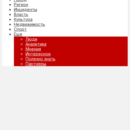
Регион
Инциденты
Власть
Культура
Недвижимость
Спорт
Еще
Люди
Аналитика
Мнения
Интересное
Полезно знать
Партнеры