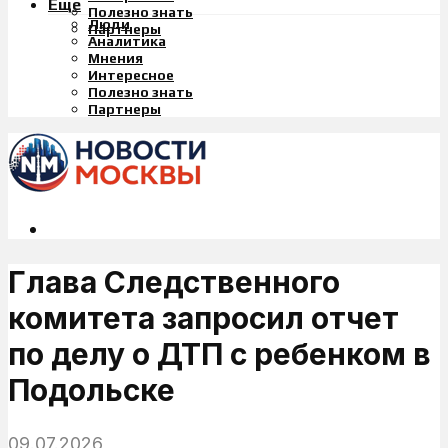
Еще
Полезно знать
Люди
Партнеры
Аналитика
Мнения
Интересное
Полезно знать
Партнеры
Глава Следственного
комитета запросил отчет
по делу о ДТП с ребенком в
Подольске
09.07.2026