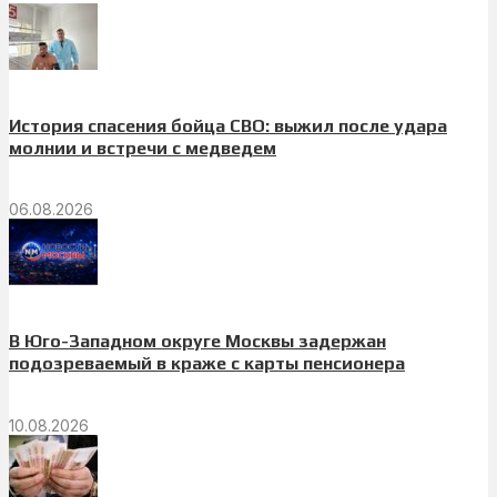
История спасения бойца СВО: выжил после удара
молнии и встречи с медведем
06.08.2026
В Юго-Западном округе Москвы задержан
подозреваемый в краже с карты пенсионера
10.08.2026