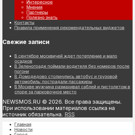
Интересное
Мнения
Партнеры
Полезно знать
Контакты
Правила применения рекомендательных виджетов
Свежие записи
В сентябре москвичей ждет потепление и мало
осадков
В Зеленограде поймали водителя без номеров после
погони
В Домодедово столкнулись автобус и грузовой
автомобиль: пострадали пассажиры
В Москве мужчина размахивал саблей и пистолетом в
споре за парковочное место
NEWSMOS.RU © 2026. Все права защищены.
При использовании материалов ссылка на
источник обязательна.
RSS
Главная
Новости
Город