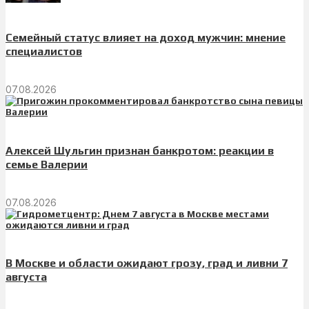
Семейный статус влияет на доход мужчин: мнение
специалистов
07.08.2026
Алексей Шульгин признан банкротом: реакции в
семье Валерии
07.08.2026
В Москве и области ожидают грозу, град и ливни 7
августа