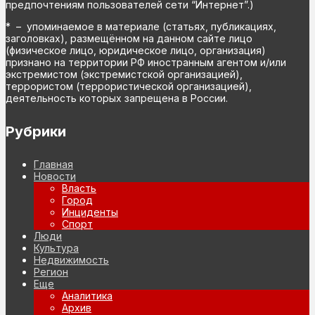
предпочтениям пользователей сети “Интернет”.)
* – упоминаемое в материале (статьях, публикациях,
заголовках), размещённом на данном сайте лицо
(физическое лицо, юридическое лицо, организация)
признано на территории РФ иностранным агентом и/или
экстремистом (экстремистской организацией),
террористом (террористической организацией),
деятельность которых запрещена в России.
Рубрики
Главная
Новости
Власть
Город
Инциденты
Спорт
Люди
Культура
Недвижимость
Регион
Еще
Аналитика
Архив