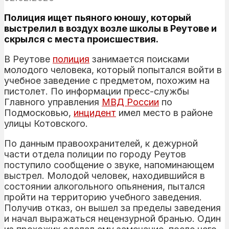
Полиция ищет пьяного юношу, который
выстрелил в воздух возле школы в Реутове и
скрылся с места происшествия.
В Реутове
полиция
занимается поисками
молодого человека, который попытался войти в
учебное заведение с предметом, похожим на
пистолет. По информации пресс-службы
Главного управления
МВД России
по
Подмосковью,
инцидент
имел место в районе
улицы Котовского.
По данным правоохранителей, к дежурной
части отдела полиции по городу Реутов
поступило сообщение о звуке, напоминающем
выстрел. Молодой человек, находившийся в
состоянии алкогольного опьянения, пытался
пройти на территорию учебного заведения.
Получив отказ, он вышел за пределы заведения
и начал выражаться нецензурной бранью. Один