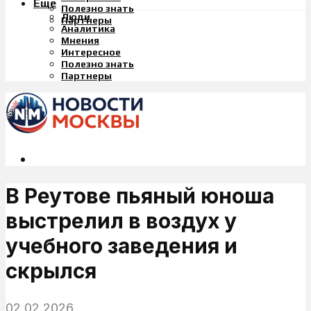
Еще
Полезно знать
Люди
Партнеры
Аналитика
Мнения
Интересное
Полезно знать
Партнеры
В Реутове пьяный юноша
выстрелил в воздух у
учебного заведения и
скрылся
02.02.2026