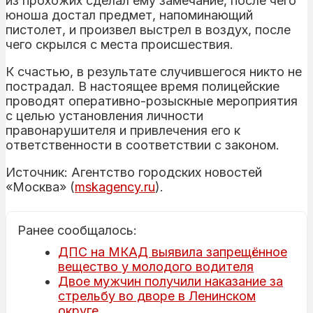
из прохожих сделал ему замечание, после чего
юноша достал предмет, напоминающий
пистолет, и произвел выстрел в воздух, после
чего скрылся с места происшествия.
К счастью, в результате случившегося никто не
пострадал. В настоящее время полицейские
проводят оперативно-розыскные мероприятия
с целью установления личности
правонарушителя и привлечения его к
ответственности в соответствии с законом.
Источник: Агентство городских новостей
«Москва» (
mskagency.ru
).
Ранее сообщалось:
ДПС на МКАД выявила запрещённое
вещество у молодого водителя
Двое мужчин получили наказание за
стрельбу во дворе в Ленинском
округе