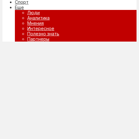
Спорт
Еще
Люди
Аналитика
Мнения
Интересное
Полезно знать
Партнеры