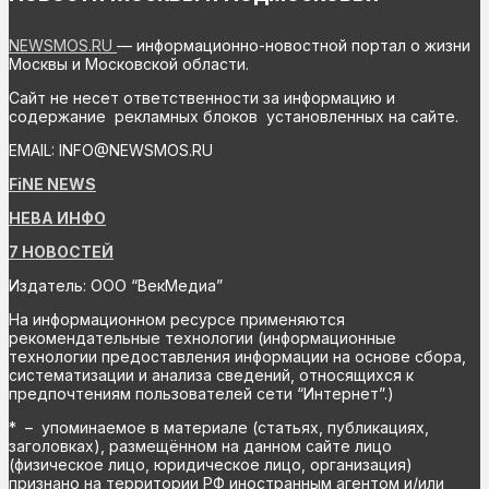
NEWSMOS.RU
— информационно-новостной портал о жизни
Москвы и Московской области.
Сайт не несет ответственности за информацию и
содержание рекламных блоков установленных на сайте.
EMAIL: INFO@NEWSMOS.RU
FiNE NEWS
НЕВА ИНФО
7 НОВОСТЕЙ
Издатель: ООО “ВекМедиа”
На информационном ресурсе применяются
рекомендательные технологии (информационные
технологии предоставления информации на основе сбора,
систематизации и анализа сведений, относящихся к
предпочтениям пользователей сети “Интернет”.)
* – упоминаемое в материале (статьях, публикациях,
заголовках), размещённом на данном сайте лицо
(физическое лицо, юридическое лицо, организация)
признано на территории РФ иностранным агентом и/или