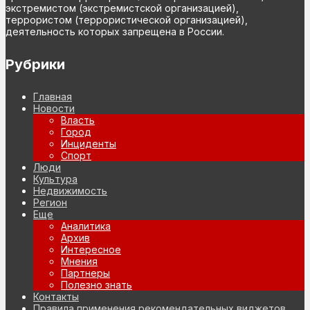
экстремистом (экстремистской организацией),
террористом (террористической организацией),
деятельность которых запрещена в России.
Рубрики
Главная
Новости
Власть
Город
Инциденты
Спорт
Люди
Культура
Недвижимость
Регион
Еще
Аналитика
Архив
Интересное
Мнения
Партнеры
Полезно знать
Контакты
Правила применения рекомендательных виджетов