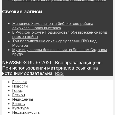
Свежие записи
Живопись Хамовников: в библиотеке района
открылась новая выставка
В Рузском округе Подмосковья обезврежен снаряд
времен войны
Три беспилотника сбиты средствами ПВО над
Москвой
Мужчину спасли без сознания на Большом Садовом
пруду
NEWSMOS.RU © 2026. Все права защищены.
При использовании материалов ссылка на
источник обязательна.
RSS
Главная
Новости
Город
Регион
Инциденты
Власть
Культура
Недвижимость