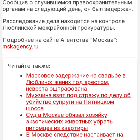
Сообщив о случившемся правоохранительным
органам на следующий день, он был задержан.
Расследование дела находится на контроле
Люблинской межрайонной прокуратуры.
Подробнее на сайте Агентства “Москва”:
mskagency.ru
.
Читайте также:
Массовое задержание на свадьбе в
Люблино: жених под арестом,
невеста оштрафована
Мужчина взят под стражу по делу об
убийстве супруги на Пятницком
шоссе
Суд в Москве обязал хозяйку
экзотических животных убрать
питомцев из квартиры
В Москве следствие настаивает на