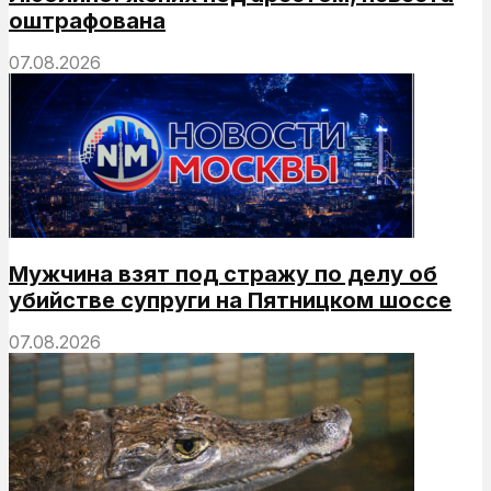
оштрафована
07.08.2026
Мужчина взят под стражу по делу об
убийстве супруги на Пятницком шоссе
07.08.2026