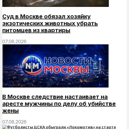
Суд в Москве обязал хозяйку
экзотических животных убрать
питомцев из квартиры
07.08.2026
В Москве следствие настаивает на
аресте мужчины по делу об убийстве
жены
07.08.2026