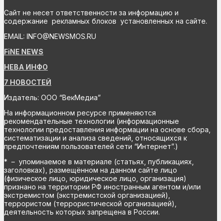
Сайт не несет ответственности за информацию и
содержание рекламных блоков установленных на сайте.
EMAIL: INFO@NEWSMOS.RU
FiNE NEWS
НЕВА ИНФО
7 НОВОСТЕЙ
Издатель: ООО “ВекМедиа”
На информационном ресурсе применяются
рекомендательные технологии (информационные
технологии предоставления информации на основе сбора,
систематизации и анализа сведений, относящихся к
предпочтениям пользователей сети “Интернет”.)
* – упоминаемое в материале (статьях, публикациях,
заголовках), размещённом на данном сайте лицо
(физическое лицо, юридическое лицо, организация)
признано на территории РФ иностранным агентом и/или
экстремистом (экстремистской организацией),
террористом (террористической организацией),
деятельность которых запрещена в России.