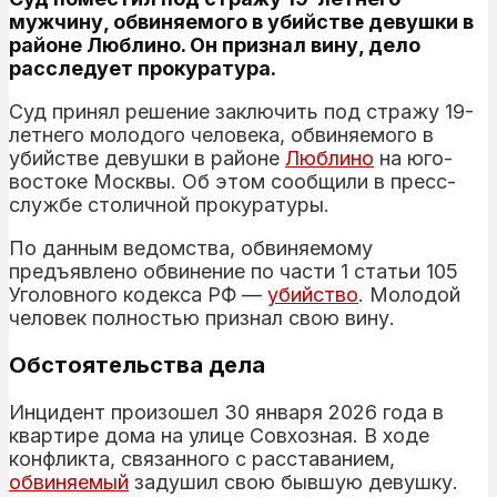
мужчину, обвиняемого в убийстве девушки в
районе Люблино. Он признал вину, дело
расследует прокуратура.
Суд принял решение заключить под стражу 19-
летнего молодого человека, обвиняемого в
убийстве девушки в районе
Люблино
на юго-
востоке Москвы. Об этом сообщили в пресс-
службе столичной прокуратуры.
По данным ведомства, обвиняемому
предъявлено обвинение по части 1 статьи 105
Уголовного кодекса РФ —
убийство
. Молодой
человек полностью признал свою вину.
Обстоятельства дела
Инцидент произошел 30 января 2026 года в
квартире дома на улице Совхозная. В ходе
конфликта, связанного с расставанием,
обвиняемый
задушил свою бывшую девушку.