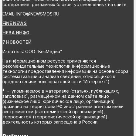
содержание рекламных блоков установленных на сайте.
EMAIL: INFO@NEWSMOS.RU
FiNE NEWS
НЕВА ИНФО
7 НОВОСТЕЙ
Издатель: ООО “ВекМедиа”
На информационном ресурсе применяются
рекомендательные технологии (информационные
технологии предоставления информации на основе сбора,
систематизации и анализа сведений, относящихся к
предпочтениям пользователей сети “Интернет”.)
* – упоминаемое в материале (статьях, публикациях,
заголовках), размещённом на данном сайте лицо
(физическое лицо, юридическое лицо, организация)
признано на территории РФ иностранным агентом и/или
экстремистом (экстремистской организацией),
террористом (террористической организацией),
деятельность которых запрещена в России.