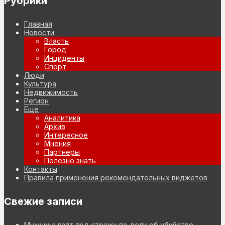
Рубрики
Главная
Новости
Власть
Город
Инциденты
Спорт
Люди
Культура
Недвижимость
Регион
Еще
Аналитика
Архив
Интересное
Мнения
Партнеры
Полезно знать
Контакты
Правила применения рекомендательных виджетов
Свежие записи
Мужчина взят под стражу по делу об убийстве