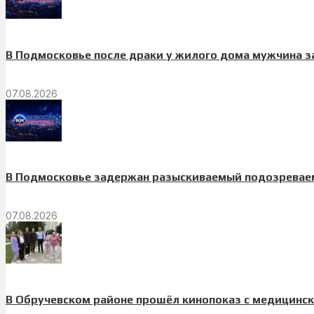
В Подмосковье после драки у жилого дома мужчина 
07.08.2026
В Подмосковье задержан разыскиваемый подозреваем
07.08.2026
В Обручевском районе прошёл кинопоказ с медицинс