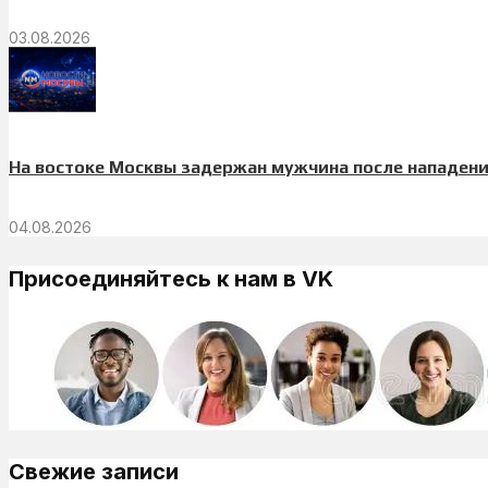
03.08.2026
На востоке Москвы задержан мужчина после нападени
04.08.2026
Присоединяйтесь к нам в VK
Свежие записи