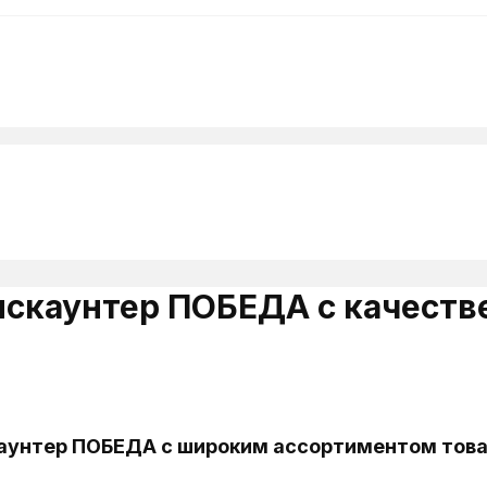
искаунтер ПОБЕДА с качест
каунтер ПОБЕДА с широким ассортиментом тов