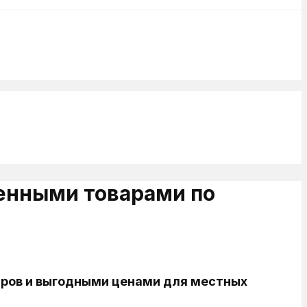
венными товарами по
аров и выгодными ценами для местных