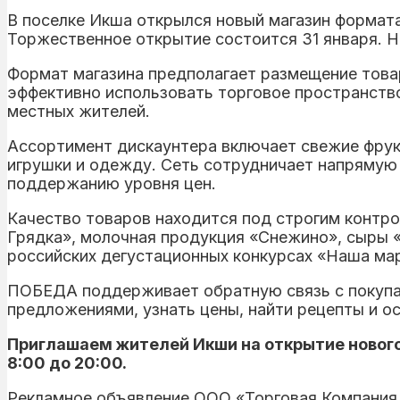
В поселке Икша открылся новый магазин формата
Торжественное открытие состоится 31 января. Н
Формат магазина предполагает размещение товар
эффективно использовать торговое пространств
местных жителей.
Ассортимент дискаунтера включает свежие фрук
игрушки и одежду. Сеть сотрудничает напрямую
поддержанию уровня цен.
Качество товаров находится под строгим контро
Грядка», молочная продукция «Снежино», сыры «
российских дегустационных конкурсах «Наша ма
ПОБЕДА поддерживает обратную связь с покупат
предложениями, узнать цены, найти рецепты и ос
Приглашаем жителей Икши на открытие нового м
8:00 до 20:00.
Рекламное объявление ООО «Торговая Компани