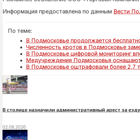
Информация предоставлена по данным
Вести По
По теме:
В Подмосковье продолжается бесплатно
Численность кротов в Подмосковье зам
В Подмосковье цифровой мониторинг впе
Медучреждения Подмосковья оснащают
В Подмосковье оштрафовали более 2,7 т
В столице назначили административный арест за езду
02.08.2026