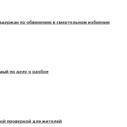
задержан по обвинению в смертельном избиении
ый по делу о разбое
кой проверкой для жителей