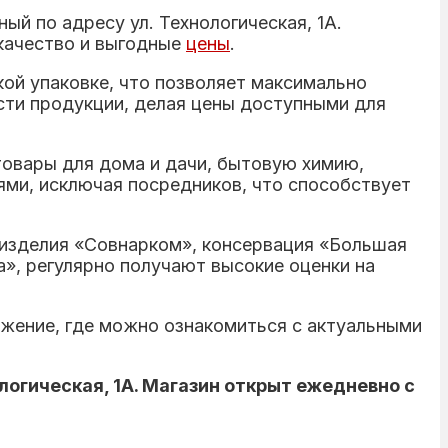
й по адресу ул. Технологическая, 1А.
 качество и выгодные
цены
.
кой упаковке, что позволяет максимально
сти продукции, делая цены доступными для
товары для дома и дачи, бытовую химию,
ми, исключая посредников, что способствует
 изделия «Совнарком», консервация «Большая
», регулярно получают высокие оценки на
жение, где можно ознакомиться с актуальными
ологическая, 1А. Магазин открыт ежедневно с