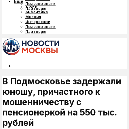
Еще
Полезно знать
Люди
Партнеры
Аналитика
Мнения
Интересное
Полезно знать
Партнеры
В Подмосковье задержали
юношу, причастного к
мошенничеству с
пенсионеркой на 550 тыс.
рублей