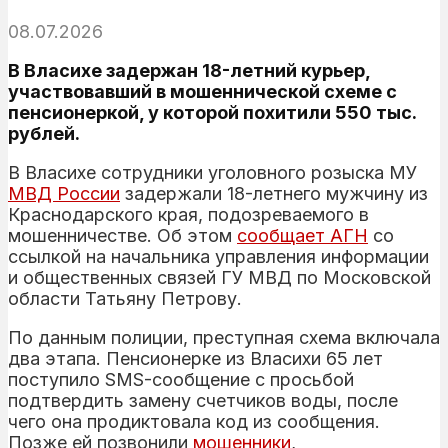
08.07.2026
В Власихе задержан 18-летний курьер,
участвовавший в мошеннической схеме с
пенсионеркой, у которой похитили 550 тыс.
рублей.
В Власихе сотрудники уголовного розыска МУ
МВД России
задержали 18-летнего мужчину из
Краснодарского края, подозреваемого в
мошенничестве. Об этом
сообщает АГН
со
ссылкой на начальника управления информации
и общественных связей ГУ МВД по Московской
области Татьяну Петрову.
По данным полиции, преступная схема включала
два этапа. Пенсионерке из Власихи 65 лет
поступило SMS-сообщение с просьбой
подтвердить замену счетчиков воды, после
чего она продиктовала код из сообщения.
Позже ей позвонили
мошенники
,