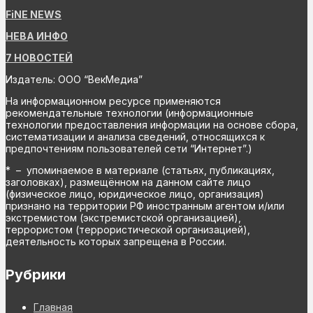
FiNE NEWS
НЕВА ИНФО
7 НОВОСТЕЙ
Издатель: ООО “ВекМедиа”
На информационном ресурсе применяются
рекомендательные технологии (информационные
технологии предоставления информации на основе сбора,
систематизации и анализа сведений, относящихся к
предпочтениям пользователей сети “Интернет”.)
* – упоминаемое в материале (статьях, публикациях,
заголовках), размещённом на данном сайте лицо
(физическое лицо, юридическое лицо, организация)
признано на территории РФ иностранным агентом и/или
экстремистом (экстремистской организацией),
террористом (террористической организацией),
деятельность которых запрещена в России.
Рубрики
Главная