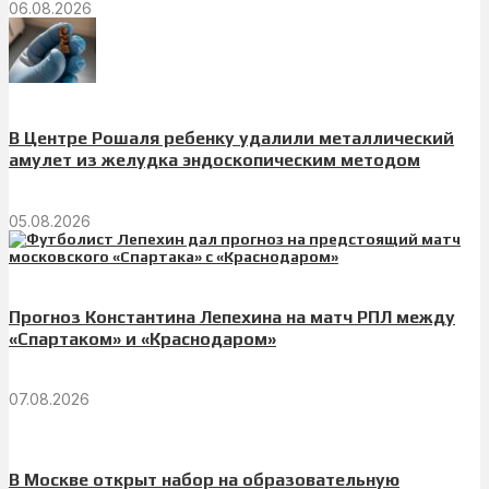
06.08.2026
В Центре Рошаля ребенку удалили металлический
амулет из желудка эндоскопическим методом
05.08.2026
Прогноз Константина Лепехина на матч РПЛ между
«Спартаком» и «Краснодаром»
07.08.2026
В Москве открыт набор на образовательную