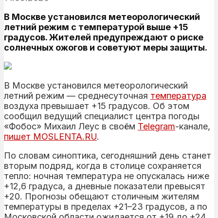
В Москве установился метеорологический
летний режим с температурой выше +15
градусов. Жителей предупреждают о риске
солнечных ожогов и советуют меры защиты.
В Москве установился метеорологический
летний режим — среднесуточная
температура
воздуха превышает +15 градусов. Об этом
сообщил ведущий специалист центра погоды
«Фобос» Михаил Леус в своём
Telegram
-канале,
пишет MOSLENTA.RU
.
По словам синоптика, сегодняшний день станет
вторым подряд, когда в столице сохраняется
тепло: ночная температура не опускалась ниже
+12,6 градуса, а дневные показатели превысят
+20. Прогнозы обещают столичным жителям
температуры в пределах +21–23 градусов, а по
Московской области ожидается от +19 до +24