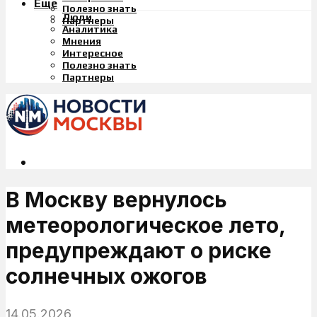
Еще
Полезно знать
Люди
Партнеры
Аналитика
Мнения
Интересное
Полезно знать
Партнеры
В Москву вернулось
метеорологическое лето,
предупреждают о риске
солнечных ожогов
14.05.2026