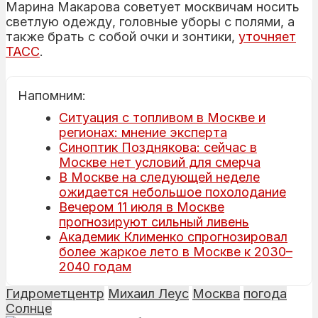
Марина Макарова советует москвичам носить
светлую одежду, головные уборы с полями, а
также брать с собой очки и зонтики,
уточняет
ТАСС
.
Напомним:
Ситуация с топливом в Москве и
регионах: мнение эксперта
Синоптик Позднякова: сейчас в
Москве нет условий для смерча
В Москве на следующей неделе
ожидается небольшое похолодание
Вечером 11 июля в Москве
прогнозируют сильный ливень
Академик Клименко спрогнозировал
более жаркое лето в Москве к 2030–
2040 годам
Гидрометцентр
Михаил Леус
Москва
погода
Солнце