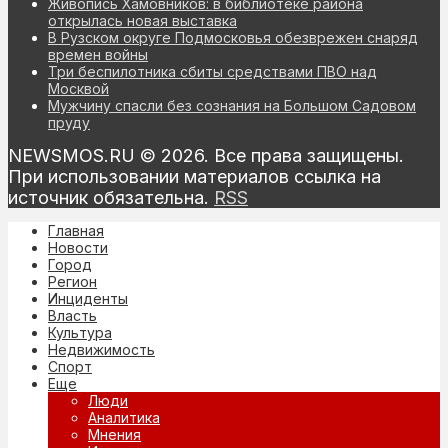
Живопись Хамовников: в библиотеке района
открылась новая выставка
В Рузском округе Подмосковья обезврежен снаряд
времен войны
Три беспилотника сбиты средствами ПВО над
Москвой
Мужчину спасли без сознания на Большом Садовом
пруду
NEWSMOS.RU © 2026. Все права защищены.
При использовании материалов ссылка на
источник обязательна.
RSS
Главная
Новости
Город
Регион
Инциденты
Власть
Культура
Недвижимость
Спорт
Еще
Люди
Аналитика
Мнения