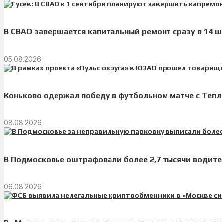
В СВАО завершается капитальный ремонт сразу в 14 
05.08.2026
Коньково одержал победу в футбольном матче с Теп
08.08.2026
В Подмосковье оштрафовали более 2,7 тысячи водите
06.08.2026