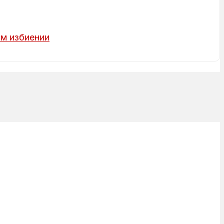
м избиении