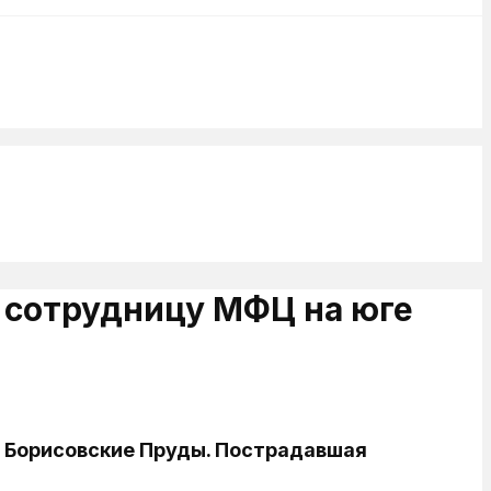
а сотрудницу МФЦ на юге
е Борисовские Пруды. Пострадавшая