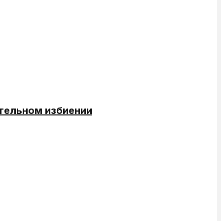
ртельном избиении