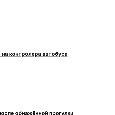
я на контролера автобуса
после обнажённой прогулки