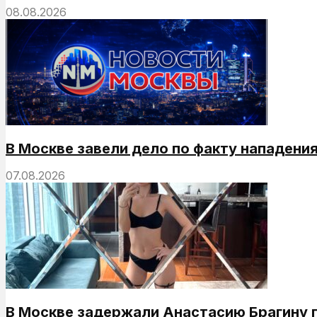
08.08.2026
В Москве завели дело по факту нападени
07.08.2026
В Москве задержали Анастасию Брагину 