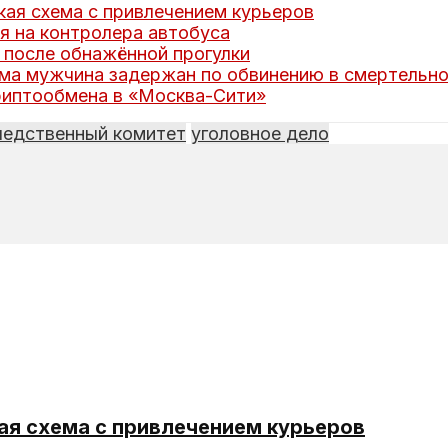
ая схема с привлечением курьеров
я на контролера автобуса
 после обнажённой прогулки
ома мужчина задержан по обвинению в смертельно
риптообмена в «Москва-Сити»
ледственный комитет
уголовное дело
ая схема с привлечением курьеров