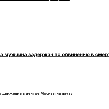
ма мужчина задержан по обвинению в сме
 движение в центре Москвы на паузу