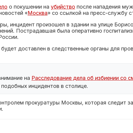
ело
о покушении на
убийство
после нападения муж
новостей «
Москва
» со ссылкой на пресс-службу 
ры, инцидент произошел в здании на улице Борис
ений. Пострадавшая была оперативно госпитализи
России.
будет доставлен в следственные органы для пров
внимание на
Расследование дела об избиении со 
 подобных инцидентов в столице.
онтролем прокуратуры Москвы, которая следит з
и.