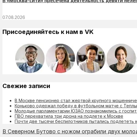
В «Москва-сити» пресечена деятельность девяти нел
07.08.2026
Присоединяйтесь к нам в VK
Свежие записи
В Москве пенсионер стал жертвой крупного мошеннич
Коньково одержал победу в футбольном матче с Теплы
Молодые парламентарии ЮЗАО познакомились с госпит
ПВО перехватила три дрона на подлете к Москве
Почти две тысячи беспилотников пытались подлететь 
В Северном Бутово с ножом ограбили двух моло