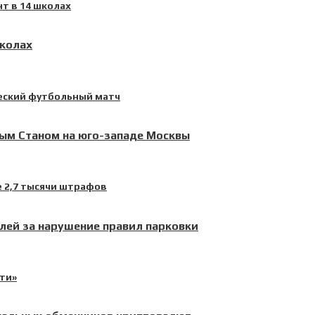
школах
лым Станом на юго-западе Москвы
лей за нарушение правил парковки