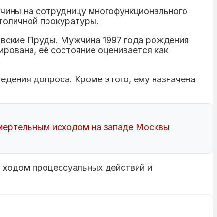
чины на сотрудницу многофункционального
столичной прокуратуры.
овские Пруды. Мужчина 1997 года рождения
рована, её состояние оценивается как
едения допроса. Кроме этого, ему назначена
смертельным исходом на западе Москвы
а ходом процессуальных действий и