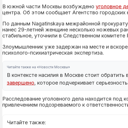
В южной части Москвы возбуждено
уголовное д
центра. Об этом сообщает Агентство городских 
По данным Nagatinskaya межрайонной прокурату
нанес 29-летней женщине несколько ножевых ран
стабильное, уточнили в Следственном комитете 
Злоумышленник уже задержан на месте и вскоре 
психолого-психиатрическая экспертиза.
Читайте также на «Новости Москвы»
В контексте насилия в Москве стоит обратить 
завершено
, которое подчеркивает серьезность
Расследование уголовного дела находится под к
привлечением подозреваемого к ответственност
Читайте также: