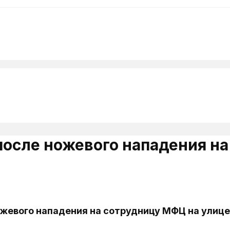
после ножевого нападения н
ожевого нападения на сотрудницу МФЦ на улиц