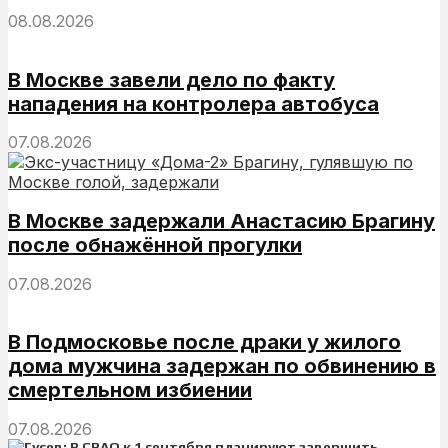
08.08.2026
В Москве завели дело по факту
нападения на контролера автобуса
07.08.2026
В Москве задержали Анастасию Брагину
после обнажённой прогулки
07.08.2026
В Подмосковье после драки у жилого
дома мужчина задержан по обвинению в
смертельном избиении
07.08.2026