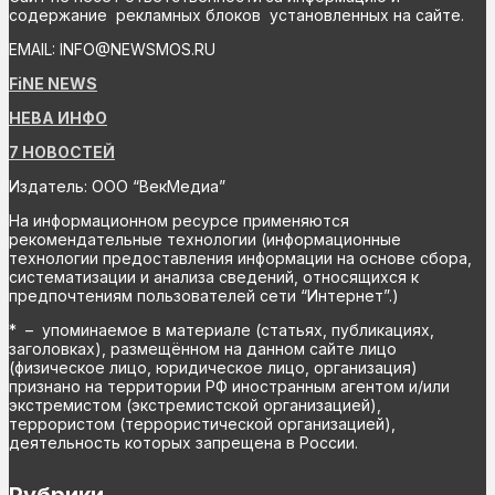
содержание рекламных блоков установленных на сайте.
EMAIL: INFO@NEWSMOS.RU
FiNE NEWS
НЕВА ИНФО
7 НОВОСТЕЙ
Издатель: ООО “ВекМедиа”
На информационном ресурсе применяются
рекомендательные технологии (информационные
технологии предоставления информации на основе сбора,
систематизации и анализа сведений, относящихся к
предпочтениям пользователей сети “Интернет”.)
* – упоминаемое в материале (статьях, публикациях,
заголовках), размещённом на данном сайте лицо
(физическое лицо, юридическое лицо, организация)
признано на территории РФ иностранным агентом и/или
экстремистом (экстремистской организацией),
террористом (террористической организацией),
деятельность которых запрещена в России.
Рубрики