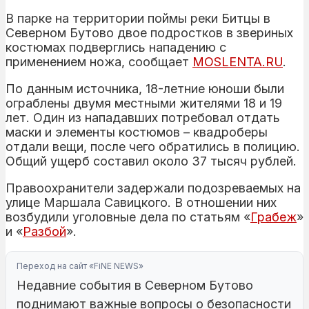
В парке на территории поймы реки Битцы в
Северном Бутово двое подростков в звериных
костюмах подверглись нападению с
применением ножа, сообщает
MOSLENTA.RU
.
По данным источника, 18-летние юноши были
ограблены двумя местными жителями 18 и 19
лет. Один из нападавших потребовал отдать
маски и элементы костюмов – квадроберы
отдали вещи, после чего обратились в полицию.
Общий ущерб составил около 37 тысяч рублей.
Правоохранители задержали подозреваемых на
улице Маршала Савицкого. В отношении них
возбудили уголовные дела по статьям «
Грабеж
»
и «
Разбой
».
Переход на сайт «FiNE NEWS»
Недавние события в Северном Бутово
поднимают важные вопросы о безопасности