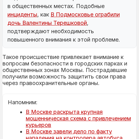
в общественных местах. Подобные
инциденты
, как
В Подмосковье ограбили
дочь Валентины Терешковой
,
подтверждают необходимость
повышенного внимания к этой проблеме.
Такое происшествие привлекает внимание к
вопросам безопасности в городских парках и
общественных зонах Москвы. Пострадавшие
получили возможность защитить свои права
через правоохранительные органы.
Напомним:
В Москве раскрыта крупная
мошенническая схема с привлечением
курьеров
В Москве завели дело по факту
нападения на контролера автобуса