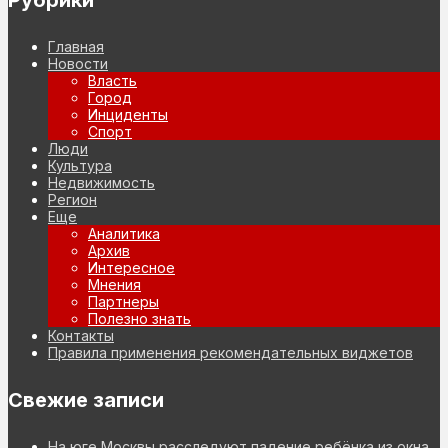
Главная
Новости
Власть
Город
Инциденты
Спорт
Люди
Культура
Недвижимость
Регион
Еще
Аналитика
Архив
Интересное
Мнения
Партнеры
Полезно знать
Контакты
Правила применения рекомендательных виджетов
Свежие записи
На юге Москвы расследуют падение ребёнка из окна