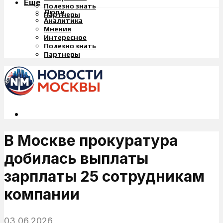
Еще
Полезно знать
Люди
Партнеры
Аналитика
Мнения
Интересное
Полезно знать
Партнеры
В Москве прокуратура
добилась выплаты
зарплаты 25 сотрудникам
компании
03.06.2026