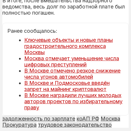
В итоге, после вмешательства надзорного
ведомства, весь долг по заработной плате был
полностью погашен.
Ранее сообщалось:
Ключевые объекты и новые планы
градостроительного комплекса
Москвы
Москва отмечает уменьшение числа
цифровых преступлений
В Москве отмечено резкое снижение
числа угонов автомобилей
В Москве и Подмосковье введён
запрет на майнинг криптовалют
В Москве наградили лучших молодых
авторов проектов по избирательному
праву
задолженность по зарплате
коАП РФ
Москва
Прокуратура
трудовое законодательство