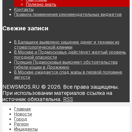
Полезно знать
Контакты
Правила применения рекомендательных виджетов
Свежие записи
В Балашихе выявлено хищение денег и техники из
стоматологической клиники
В Москве и Подмосковье действует желтый уровень
погодной опасности
Полиция Подмосковья выясняет обстоятельства
гибели кошки в Дрожжино
В Москве ожидается спад жары в первой половине
августа
NEWSMOS.RU © 2026. Все права защищены.
При использовании материалов ссылка на
источник обязательна.
RSS
Главная
Новости
Город
Регион
Инциденты