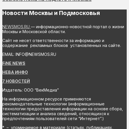
Новости Москвы и Подмосковья
NEWSMOS.RU
— информационно-новостной портал о жизни
Москвы и Московской области.
Сайт не несет ответственности за информацию и
содержание рекламных блоков установленных на сайте.
EMAIL: INFO@NEWSMOS.RU
FiNE NEWS
НЕВА ИНФО
7 НОВОСТЕЙ
Издатель: ООО “ВекМедиа”
На информационном ресурсе применяются
рекомендательные технологии (информационные
технологии предоставления информации на основе сбора,
систематизации и анализа сведений, относящихся к
предпочтениям пользователей сети “Интернет”.)
* – упоминаемое в материале (статьях, публикациях,