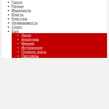
Город
Регион
Инциденты
Власть
Культура
Недвижимость
Спорт
Еще
Люди
Аналитика
Мнения
Интересное
Полезно знать
Партнеры