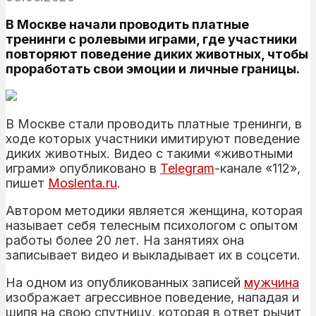
В Москве начали проводить платные
тренинги с ролевыми играми, где участники
повторяют поведение диких животных, чтобы
проработать свои эмоции и личные границы.
В Москве стали проводить платные тренинги, в
ходе которых участники имитируют поведение
диких животных. Видео с такими «животными
играми» опубликовано в
Telegram
-канале «112»,
пишет
Moslenta.ru
.
Автором методики является женщина, которая
называет себя телесным психологом с опытом
работы более 20 лет. На занятиях она
записывает видео и выкладывает их в соцсети.
На одном из опубликованных записей
мужчина
изображает агрессивное поведение, нападая и
шипя на свою спутницу, которая в ответ рычит