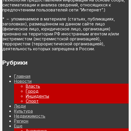
систематизации и анализа сведений, относящихся к
предпочтениям пользователей сети “Интернет”.)
* – упоминаемое в материале (статьях, публикациях,
заголовках), размещённом на данном сайте лицо
(физическое лицо, юридическое лицо, организация)
признано на территории РФ иностранным агентом и/или
экстремистом (экстремистской организацией),
террористом (террористической организацией),
деятельность которых запрещена в России.
Рубрики
Главная
Новости
Власть
Город
Инциденты
Спорт
Люди
Культура
Недвижимость
Регион
Еще
Аналитика