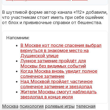
В шутливой форме автор канала «112» добавили,
что участникам стоит иметь при себе ошейник
от блох и прививочные справки от бешенства.
Напомним:
В Москве кот после спасения выбрал
вернуться в знакомое место на
Душинской улице
Лунное затмение пройдёт для
Москвы без видимых событий
Когда Москва вновь увидит полное
солнечное затмение
Над Москвой пройдет частичное
солнечное затмение и звездопад
Жители Москвы смогут наблюдать
звездопад в конце июля
Москва
психология
ролевые игры
телесная