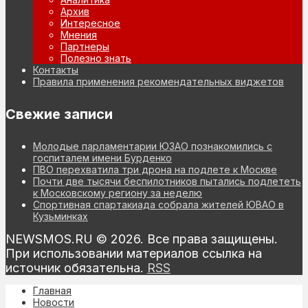
Архив
Интересное
Мнения
Партнеры
Полезно знать
Контакты
Правила применения рекомендательных виджетов
Свежие записи
Молодые парламентарии ЮЗАО познакомились с
госпиталем имени Бурденко
ПВО перехватила три дрона на подлете к Москве
Почти две тысячи беспилотников пытались подлететь
к Московскому региону за неделю
Спортивная спартакиада собрала жителей ЮВАО в
Кузьминках
NEWSMOS.RU © 2026. Все права защищены.
При использовании материалов ссылка на
источник обязательна.
RSS
Главная
Новости