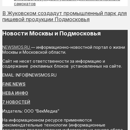
самокатов
В Жуковском создадут промышленный парк для
пищевой продукции Подмосковья
Новости Москвы и Подмосковья
NEWSMOS.RU
— информационно-новостной портал о жизни
Москвы и Московской области.
Сайт не несет ответственности за информацию и
содержание рекламных блоков установленных на сайте.
EMAIL: INFO@NEWSMOS.RU
FiNE NEWS
НЕВА ИНФО
7 НОВОСТЕЙ
Издатель: ООО “ВекМедиа”
На информационном ресурсе применяются
рекомендательные технологии (информационные
технологии предоставления информации на основе сбора,