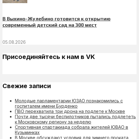
В Выхино-Жулебино готовится к открытию
современный детский сад на 300 мест
05.08.2026
Присоединяйтесь к нам в VK
Свежие записи
Молодые парламентарии ЮЗАО познакомились с
госпиталем имени Бурденко
ПВО перехватила три дрона на подлете к Москве
Почти две тысячи беспилотников пытались подлететь
к Московскому региону за неделю
Спортивная спартакиада собрала жителей ЮВАО в
Кузьминках
В Москве обсуждают условия для зимнего проката