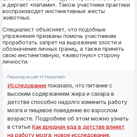
и дергает «лапами». Також участники практики
воспроизводят инстинктивные жесты
животных.
Специалист объясняет, что подобные
упражнения призваны помочь участникам
проработать запрет на выражение злости и
обозначение личных границ, а также принять
свою инстинктивную, «животную» сторону
личности.
Переход на сайт «7 Новостей»
Исследование
показало, что питание с
высоким содержанием жира и сахара в
детстве способно надолго изменить работу
мозга и пищевое поведение во взрослом
возрасте. Подробнее об этом можно узнать
в статье
Как вредная еда в детстве влияет
на работу мозга: новое исследование
.