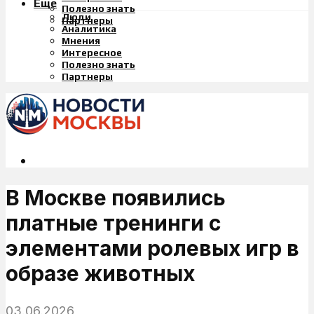
Еще
Полезно знать
Люди
Партнеры
Аналитика
Мнения
Интересное
Полезно знать
Партнеры
В Москве появились
платные тренинги с
элементами ролевых игр в
образе животных
03.06.2026