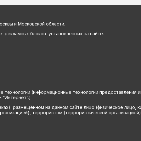
осквы и Московской области.
е рекламных блоков установленных на сайте.
технологии (информационные технологии предоставления инф
 “Интернет”.)
вках), размещённом на данном сайте лицо (физическое лицо, 
рганизацией), террористом (террористической организацией)