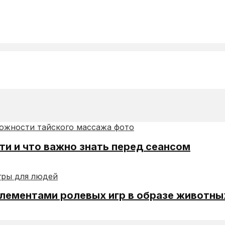
ти и что важно знать перед сеансом
элементами ролевых игр в образе животны