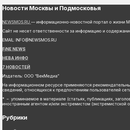
Новости Москвы и Подмосковья
NEWSMOS.RU
— информационно-новостной портал о жизни М
Сайт не несет ответственности за информацию и содержани
EMAIL: INFO@NEWSMOS.RU
FiNE NEWS
НЕВА ИНФО
7 НОВОСТЕЙ
Издатель: ООО “ВекМедиа”
На информационном ресурсе применяются рекомендательные 
сведений, относящихся к предпочтениям пользователей сети
* – упоминаемое в материале (статьях, публикациях, заголо
иностранным агентом и/или экстремистом (экстремистской о
Рубрики