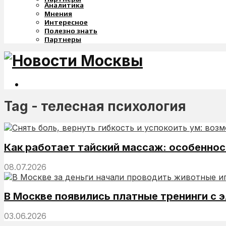
Аналитика
Мнения
Интересное
Полезно знать
Партнеры
Tag - телесная психология
Как работает тайский массаж: особеннос
08.07.2026
В Москве появились платные тренинги с 
03.06.2026