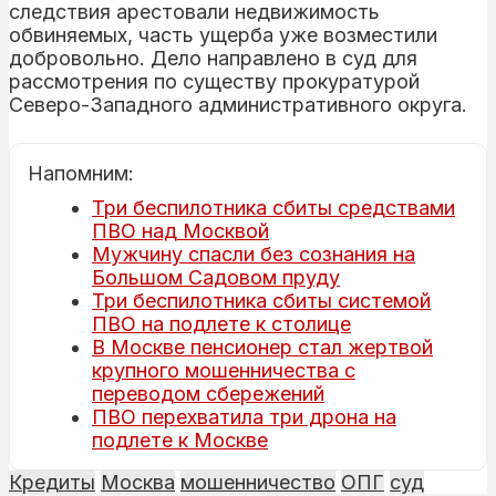
следствия арестовали недвижимость
обвиняемых, часть ущерба уже возместили
добровольно. Дело направлено в суд для
рассмотрения по существу прокуратурой
Северо-Западного административного округа.
Напомним:
Три беспилотника сбиты средствами
ПВО над Москвой
Мужчину спасли без сознания на
Большом Садовом пруду
Три беспилотника сбиты системой
ПВО на подлете к столице
В Москве пенсионер стал жертвой
крупного мошенничества с
переводом сбережений
ПВО перехватила три дрона на
подлете к Москве
Кредиты
Москва
мошенничество
ОПГ
суд