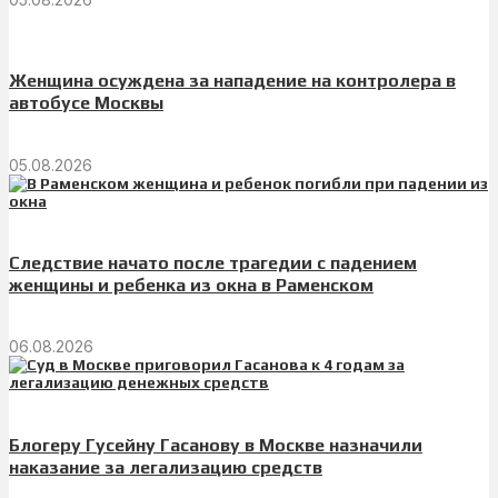
Женщина осуждена за нападение на контролера в
автобусе Москвы
05.08.2026
Следствие начато после трагедии с падением
женщины и ребенка из окна в Раменском
06.08.2026
Блогеру Гусейну Гасанову в Москве назначили
наказание за легализацию средств