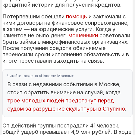
кредитной истории для получения кредитов.
Потерпевшим обещали
помощь
и заключали с
ними договоры на финансовое сопровождение,
а затем — на юридические услуги. Когда у
клиентов не было денег,
мошенники
советовали
брать займы в микрофинансовых организациях.
После получения средств обвиняемые
переносили сроки исполнения обязательств и в
итоге переставали выходить на связь.
Читайте также на «Новости Москвы»
В связи с недавними событиями в Москве,
стоит обратить внимание на случай, когда
трое молодых людей предстанут перед
судом за разрушение скульптуры в Ступино
.
От действий группы пострадали 41 человек,
общий ущерб превышает 4,9 млн рублей. В ходе