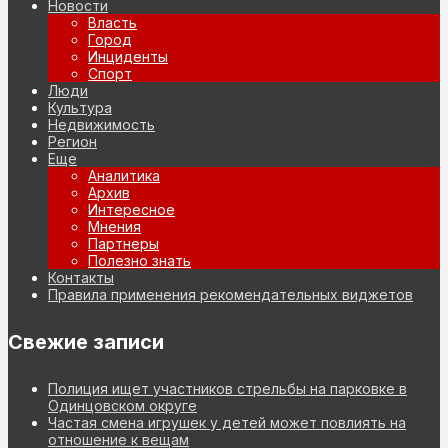
Новости
Власть
Город
Инциденты
Спорт
Люди
Культура
Недвижимость
Регион
Еще
Аналитика
Архив
Интересное
Мнения
Партнеры
Полезно знать
Контакты
Правила применения рекомендательных виджетов
Свежие записи
Полиция ищет участников стрельбы на парковке в
Одинцовском округе
Частая смена игрушек у детей может повлиять на
отношение к вещам