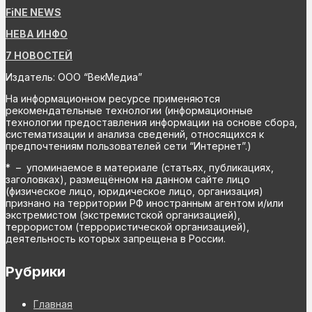
FiNE NEWS
НЕВА ИНФО
7 НОВОСТЕЙ
Издатель: ООО “ВекМедиа”
На информационном ресурсе применяются
рекомендательные технологии (информационные
технологии предоставления информации на основе сбора,
систематизации и анализа сведений, относящихся к
предпочтениям пользователей сети “Интернет”.)
* – упоминаемое в материале (статьях, публикациях,
заголовках), размещённом на данном сайте лицо
(физическое лицо, юридическое лицо, организация)
признано на территории РФ иностранным агентом и/или
экстремистом (экстремистской организацией),
террористом (террористической организацией),
деятельность которых запрещена в России.
Рубрики
Главная