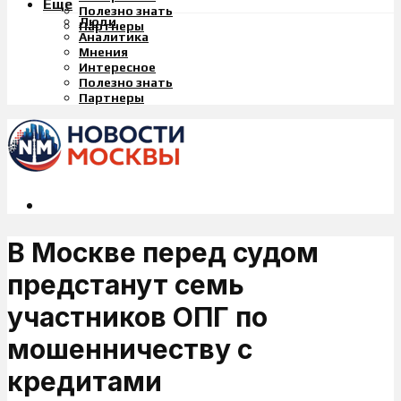
Еще
Полезно знать
Люди
Партнеры
Аналитика
Мнения
Интересное
Полезно знать
Партнеры
В Москве перед судом
предстанут семь
участников ОПГ по
мошенничеству с
кредитами