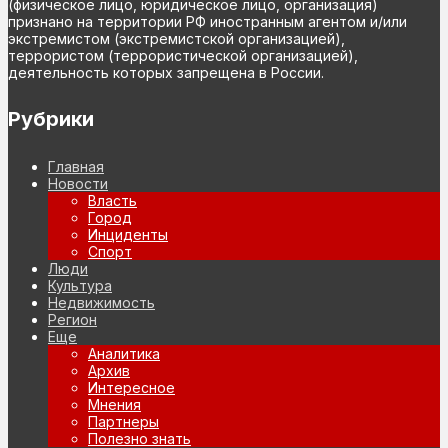
(физическое лицо, юридическое лицо, организация)
признано на территории РФ иностранным агентом и/или
экстремистом (экстремистской организацией),
террористом (террористической организацией),
деятельность которых запрещена в России.
Рубрики
Главная
Новости
Власть
Город
Инциденты
Спорт
Люди
Культура
Недвижимость
Регион
Еще
Аналитика
Архив
Интересное
Мнения
Партнеры
Полезно знать