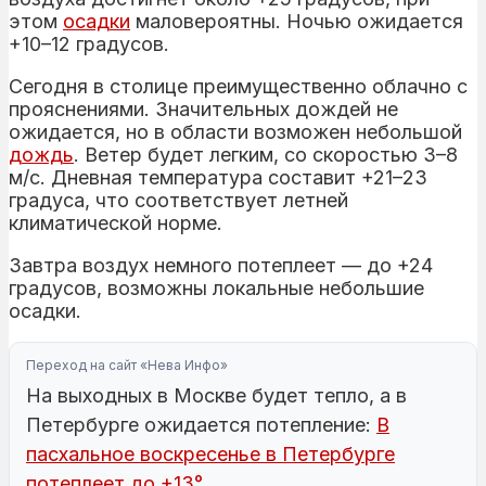
этом
осадки
маловероятны. Ночью ожидается
+10–12 градусов.
Сегодня в столице преимущественно облачно с
прояснениями. Значительных дождей не
ожидается, но в области возможен небольшой
дождь
. Ветер будет легким, со скоростью 3–8
м/с. Дневная температура составит +21–23
градуса, что соответствует летней
климатической норме.
Завтра воздух немного потеплеет — до +24
градусов, возможны локальные небольшие
осадки.
Переход на сайт «Нева Инфо»
На выходных в Москве будет тепло, а в
Петербурге ожидается потепление:
В
пасхальное воскресенье в Петербурге
потеплеет до +13°
.