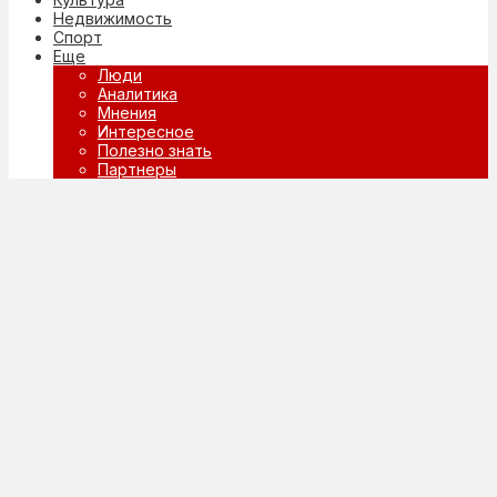
Недвижимость
Спорт
Еще
Люди
Аналитика
Мнения
Интересное
Полезно знать
Партнеры