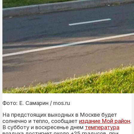
Фото: Е. Самарин / mos.ru
На предстоящих выходных в Москве будет
солнечно и тепло, сообщает
издание Мой район
.
В субботу и воскресенье днем
температура
воздуха достигнет около +25 градусов, при