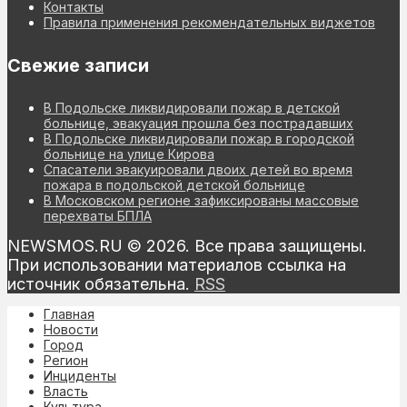
Контакты
Правила применения рекомендательных виджетов
Свежие записи
В Подольске ликвидировали пожар в детской
больнице, эвакуация прошла без пострадавших
В Подольске ликвидировали пожар в городской
больнице на улице Кирова
Спасатели эвакуировали двоих детей во время
пожара в подольской детской больнице
В Московском регионе зафиксированы массовые
перехваты БПЛА
NEWSMOS.RU © 2026. Все права защищены.
При использовании материалов ссылка на
источник обязательна.
RSS
Главная
Новости
Город
Регион
Инциденты
Власть
Культура