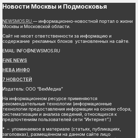
Новости Москвы и Подмосковья
NEWSMOS.RU
— информационно-новостной портал о жизни
Москвы и Московской области.
Сайт не несет ответственности за информацию и
содержание рекламных блоков установленных на сайте.
EMAIL: INFO@NEWSMOS.RU
FiNE NEWS
НЕВА ИНФО
7 НОВОСТЕЙ
Издатель: ООО “ВекМедиа”
На информационном ресурсе применяются
рекомендательные технологии (информационные
технологии предоставления информации на основе сбора,
систематизации и анализа сведений, относящихся к
предпочтениям пользователей сети “Интернет”.)
* – упоминаемое в материале (статьях, публикациях,
заголовках), размещённом на данном сайте лицо