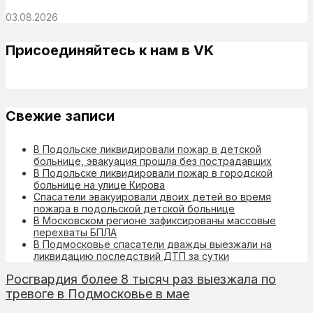
03.08.2026
Присоединяйтесь к нам в VK
Свежие записи
В Подольске ликвидировали пожар в детской
больнице, эвакуация прошла без пострадавших
В Подольске ликвидировали пожар в городской
больнице на улице Кирова
Спасатели эвакуировали двоих детей во время
пожара в подольской детской больнице
В Московском регионе зафиксированы массовые
перехваты БПЛА
В Подмосковье спасатели дважды выезжали на
ликвидацию последствий ДТП за сутки
Росгвардия более 8 тысяч раз выезжала по
тревоге в Подмосковье в мае