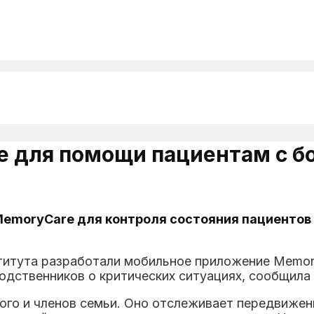
е для помощи пациентам с б
emoryCare для контроля состояния пациентов 
титута разработали мобильное приложение Memory
одственников о критических ситуациях, сообщи
го и членов семьи. Оно отслеживает передвижени