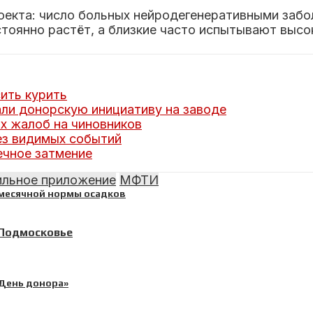
екта: число больных нейродегенеративными забо
стоянно растёт, а близкие часто испытывают высо
ить курить
и донорскую инициативу на заводе
х жалоб на чиновников
ез видимых событий
ечное затмение
льное приложение
МФТИ
 Подмосковье