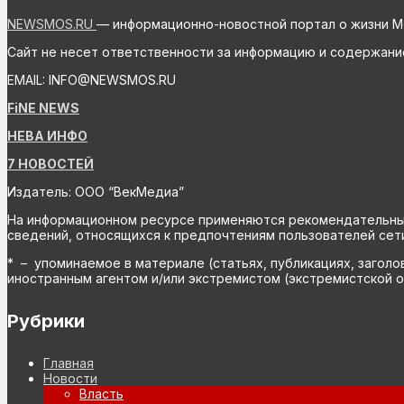
NEWSMOS.RU
— информационно-новостной портал о жизни М
Сайт не несет ответственности за информацию и содержани
EMAIL: INFO@NEWSMOS.RU
FiNE NEWS
НЕВА ИНФО
7 НОВОСТЕЙ
Издатель: ООО “ВекМедиа”
На информационном ресурсе применяются рекомендательные 
сведений, относящихся к предпочтениям пользователей сети
* – упоминаемое в материале (статьях, публикациях, заголо
иностранным агентом и/или экстремистом (экстремистской о
Рубрики
Главная
Новости
Власть