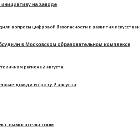
инициативу на заводе
обсудили в Московском образовательном комплексе
нные дожди и грозу 2 августа
ек с вымогательством