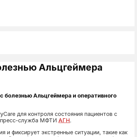
олезнью Альцгеймера
с болезнью Альцгеймера и оперативного
Care для контроля состояния пациентов с
ла пресс-служба МФТИ
АГН
.
я и фиксирует экстренные ситуации, такие как