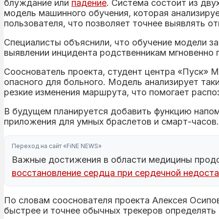
блуждание или
падение
. Система состоит из дву
модель машинного обучения, которая анализиру
пользователя, что позволяет точнее выявлять от
Специалисты объяснили, что обучение модели за
выявлении инцидента родственникам мгновенно 
Сооснователь проекта, студент центра «Пуск» 
опасного для больного. Модель анализирует таки
резкие изменения маршрута, что помогает распо
В будущем планируется добавить функцию напом
приложения для умных браслетов и смарт-часов.
Переход на сайт «FiNE NEWS»
Важные достижения в области медицины продо
восстановление сердца при сердечной недост
По словам сооснователя проекта Алексея Осипо
быстрее и точнее обычных трекеров определять 