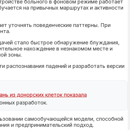
устройстве больного в фоновом режиме работает
бучается на привычных маршрутах и активности
ает уточнять поведенческие паттерны. При
нта.
дачей стало быстрое обнаружение блуждания,
лительное нахождение в незнакомом месте и
ой зоны.
и распознавания падений и разработать версии
ань из донорских клеток показала
ионных разработок.
ользовании самообучающейся модели, способной
ания и предпринимательский подход.