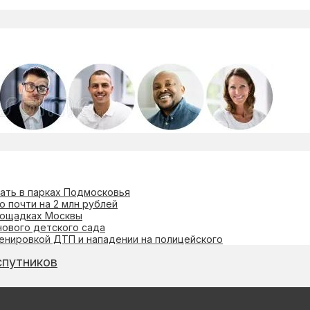
ать в парках Подмосковья
 почти на 2 млн рублей
лощадках Москвы
ового детского сада
ценировкой ДТП и нападении на полицейского
спутников