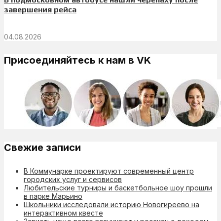
завершения рейса
04.08.2026
Присоединяйтесь к нам в VK
Свежие записи
В Коммунарке проектируют современный центр
городских услуг и сервисов
Любительские турниры и баскетбольное шоу прошли
в парке Марьино
Школьники исследовали историю Новогиреево на
интерактивном квесте