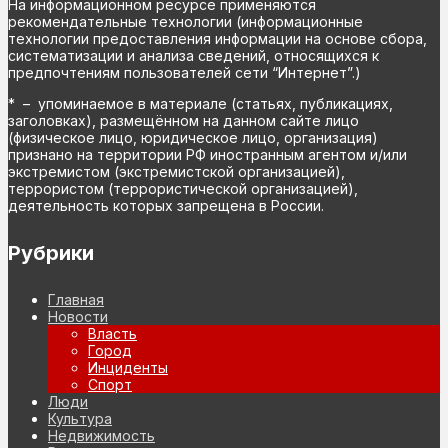
На информационном ресурсе применяются
рекомендательные технологии (информационные
технологии предоставления информации на основе сбора,
систематизации и анализа сведений, относящихся к
предпочтениям пользователей сети “Интернет”.)
* – упоминаемое в материале (статьях, публикациях,
заголовках), размещённом на данном сайте лицо
(физическое лицо, юридическое лицо, организация)
признано на территории РФ иностранным агентом и/или
экстремистом (экстремистской организацией),
террористом (террористической организацией),
деятельность которых запрещена в России.
Рубрики
Главная
Новости
Власть
Город
Инциденты
Спорт
Люди
Культура
Недвижимость