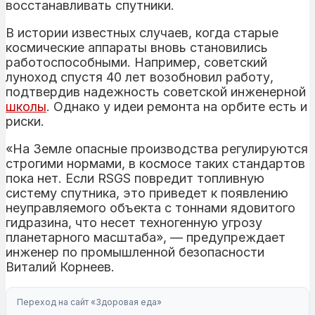
восстанавливать спутники.
В истории известных случаев, когда старые
космические аппараты вновь становились
работоспособными. Например, советский
луноход спустя 40 лет возобновил работу,
подтвердив надежность советской инженерной
школы
. Однако у идеи ремонта на орбите есть и
риски.
«На Земле опасные производства регулируются
строгими нормами, в космосе таких стандартов
пока нет. Если RSGS повредит топливную
систему спутника, это приведет к появлению
неуправляемого объекта с тоннами ядовитого
гидразина, что несет техногенную угрозу
планетарного масштаба», — предупреждает
инженер по промышленной безопасности
Виталий Корнеев.
Переход на сайт «Здоровая еда»