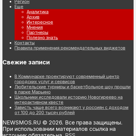
Регион
Еще
Аналитика
Архив
Интересное
Мнения
Партнеры
Полезно знать
Контакты
Правила применения рекомендательных виджетов
Свежие записи
В Коммунарке проектируют современный центр
городских услуг и сервисов
Любительские турниры и баскетбольное шоу прошли
в парке Марьино
Школьники исследовали историю Новогиреево на
интерактивном квесте
Зависть чаще всего возникают у россиян с доходом
от 100 до 200 тысяч рублей
NEWSMOS.RU © 2026. Все права защищены.
При использовании материалов ссылка на
источник обязательна.
RSS