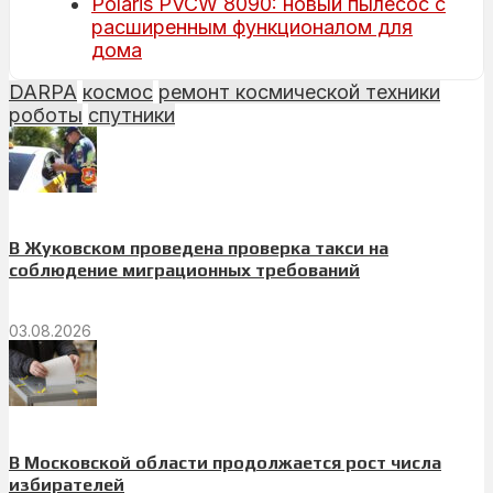
Polaris PVCW 8090: новый пылесос с
расширенным функционалом для
дома
DARPA
космос
ремонт космической техники
роботы
спутники
В Жуковском проведена проверка такси на
соблюдение миграционных требований
03.08.2026
В Московской области продолжается рост числа
избирателей