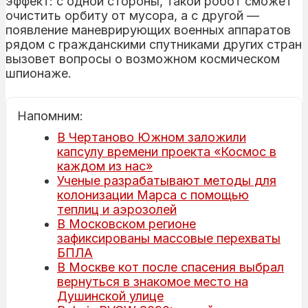
эффект: с одной стороны, такой робот сможет
очистить орбиту от мусора, а с другой —
появление маневрирующих военных аппаратов
рядом с гражданскими спутниками других стран
вызовет вопросы о возможном космическом
шпионаже.
Напомним:
В Чертаново Южном заложили
капсулу времени проекта «Космос в
каждом из нас»
Ученые разрабатывают методы для
колонизации Марса с помощью
теплиц и аэрозолей
В Московском регионе
зафиксированы массовые перехваты
БПЛА
В Москве кот после спасения выбрал
вернуться в знакомое место на
Душинской улице