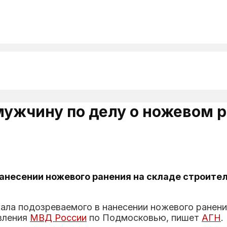
мужчину по делу о ножевом р
анесении ножевого ранения на складе строите
ла подозреваемого в нанесении ножевого ранения
вления
МВД России
по Подмосковью, пишет
АГН
.