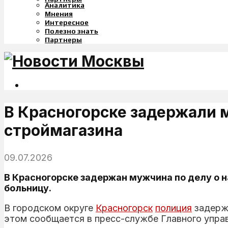
Аналитика
Мнения
Интересное
Полезно знать
Партнеры
В Красногорске задержали 
строймагазина
09.07.2026
В Красногорске задержан мужчина по делу о н
больницу.
В городском округе
Красногорск
полиция
задержа
этом сообщается в пресс-службе Главного упра