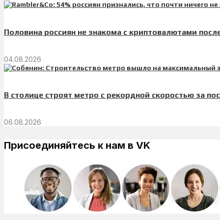
Половина россиян не знакома с криптовалютами после
04.08.2026
В столице строят метро с рекордной скоростью за по
06.08.2026
Присоединяйтесь к нам в VK