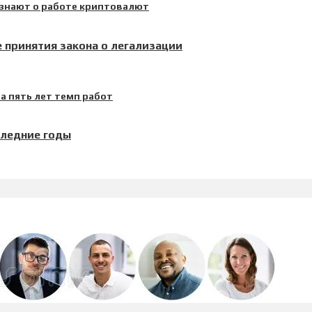
 принятия закона о легализации
следние годы