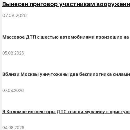
Вынесен приговор участникам вооружённо
07.08.2026
Массовое ДТП с шестью автомобилями произошло на
05.08.2026
Вблизи Москвы уничтожены два беспилотника силам
07.08.2026
В Коломне инспекторы ДПС спасли мужчину с приступ
04.08.2026