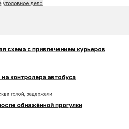
е
уголовное дело
ая схема с привлечением курьеров
я на контролера автобуса
после обнажённой прогулки