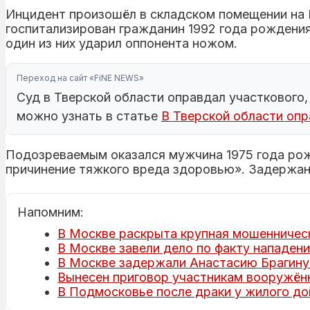
Инцидент произошёл в складском помещении на
госпитализирован гражданин 1992 года рождения
один из них ударил оппонента ножом.
Переход на сайт «FiNE NEWS»
Суд в Тверской области оправдал участкового,
можно узнать в статье
В Тверской области опр
Подозреваемым оказался мужчина 1975 года рож
причинение тяжкого вреда здоровью». Задержан
Напомним:
В Москве раскрыта крупная мошенническ
В Москве завели дело по факту нападени
В Москве задержали Анастасию Брагину
Вынесен приговор участникам вооружённ
В Подмосковье после драки у жилого д