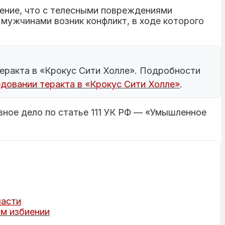
ение, что с телесными повреждениями
мужчинами возник конфликт, в ходе которого
теракта в «Крокус Сити Холле». Подробности
едовании теракта в «Крокус Сити Холле»
.
ное дело по статье 111 УК РФ — «Умышленное
ласти
м избиении