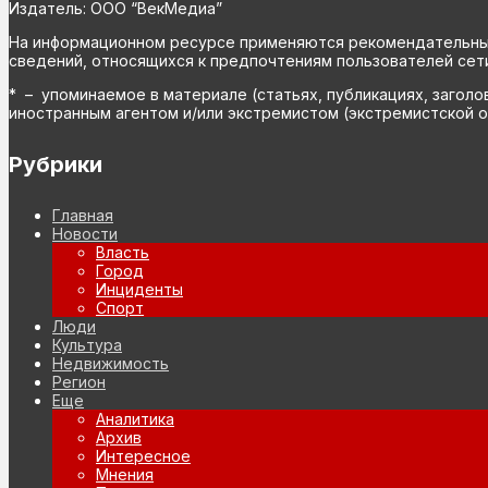
Издатель: ООО “ВекМедиа”
На информационном ресурсе применяются рекомендательные 
сведений, относящихся к предпочтениям пользователей сети
* – упоминаемое в материале (статьях, публикациях, заголо
иностранным агентом и/или экстремистом (экстремистской о
Рубрики
Главная
Новости
Власть
Город
Инциденты
Спорт
Люди
Культура
Недвижимость
Регион
Еще
Аналитика
Архив
Интересное
Мнения