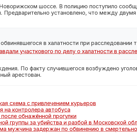
 Новорижском шоссе. В полицию поступило сообщ
. Предварительно установлено, что между двумя 
 обвинявшегося в халатности при расследовании 
авдали участкового по делу о халатности в рассл
дения. По факту случившегося возбуждено уголов
ный арестован.
ая схема с привлечением курьеров
я на контролера автобуса
 после обнажённой прогулки
ой группы за убийства и разбой в Московской об
ома мужчина задержан по обвинению в смертельно