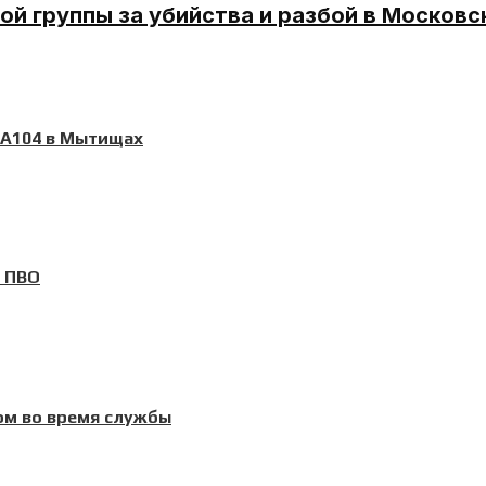
й группы за убийства и разбой в Московс
 А104 в Мытищах
и ПВО
ом во время службы